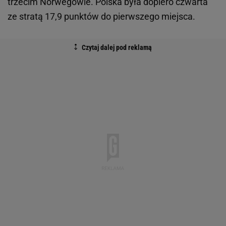
trzecim Norwegowie. Polska była dopiero czwarta
ze stratą 17,9 punktów do pierwszego miejsca.