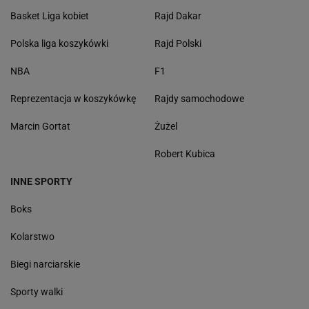
Basket Liga kobiet
Rajd Dakar
Polska liga koszykówki
Rajd Polski
NBA
F1
Reprezentacja w koszykówkę
Rajdy samochodowe
Marcin Gortat
Żużel
Robert Kubica
INNE SPORTY
Boks
Kolarstwo
Biegi narciarskie
Sporty walki