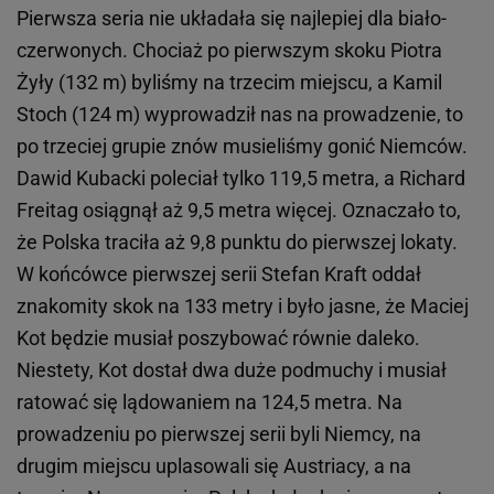
Pierwsza seria nie układała się najlepiej dla biało-
czerwonych. Chociaż po pierwszym skoku Piotra
Żyły (132 m) byliśmy na trzecim miejscu, a Kamil
Stoch (124 m) wyprowadził nas na prowadzenie, to
po trzeciej grupie znów musieliśmy gonić Niemców.
Dawid Kubacki poleciał tylko 119,5 metra, a Richard
Freitag osiągnął aż 9,5 metra więcej. Oznaczało to,
że Polska traciła aż 9,8 punktu do pierwszej lokaty.
W końcówce pierwszej serii Stefan Kraft oddał
znakomity skok na 133 metry i było jasne, że Maciej
Kot będzie musiał poszybować równie daleko.
Niestety, Kot dostał dwa duże podmuchy i musiał
ratować się lądowaniem na 124,5 metra. Na
prowadzeniu po pierwszej serii byli Niemcy, na
drugim miejscu uplasowali się Austriacy, a na