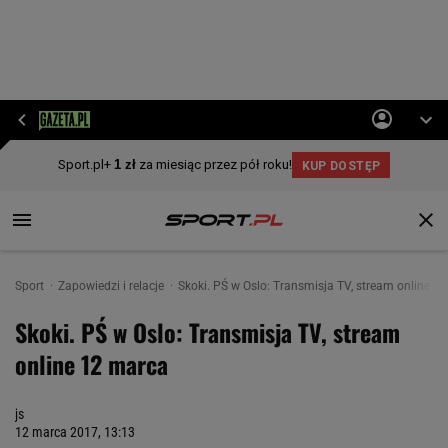
Sport
Zapowiedzi i relacje
Skoki. PŚ w Oslo: Transmisja TV, stream online 1
Skoki. PŚ w Oslo: Transmisja TV, stream
online 12 marca
js
12 marca 2017, 13:13