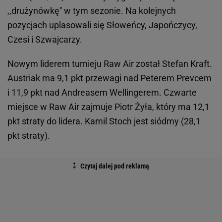
,,drużynówkę'' w tym sezonie. Na kolejnych
pozycjach uplasowali się Słoweńcy, Japończycy,
Czesi i Szwajcarzy.
Nowym liderem turnieju Raw Air został Stefan Kraft.
Austriak ma 9,1 pkt przewagi nad Peterem Prevcem
i 11,9 pkt nad Andreasem Wellingerem. Czwarte
miejsce w Raw Air zajmuje Piotr Żyła, który ma 12,1
pkt straty do lidera. Kamil Stoch jest siódmy (28,1
pkt straty).