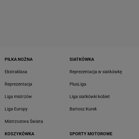
PIŁKA NOŻNA
SIATKÓWKA
Ekstraklasa
Reprezentacja w siatkówkę
Reprezentacja
PlusLiga
Liga mistrzów
Liga siatkówki kobiet
Liga Europy
Bartosz Kurek
Mistrzostwa Świata
KOSZYKÓWKA
SPORTY MOTOROWE