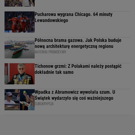
Pucharowa wygrana Chicago. 64 minuty
Lewandowskiego
Północna brama gazowa. Jak Polska buduje
nową architekturę energetyczną regionu
MATERIAŁ PROMOCYJNY
Tichonow grzmi: Z Polakami należy postąpić
dokładnie tak samo
Wpadka z Abramowicz wywołała szum. U
Świątek wydarzyło się coś ważniejszego
SUBSKRYPCJA