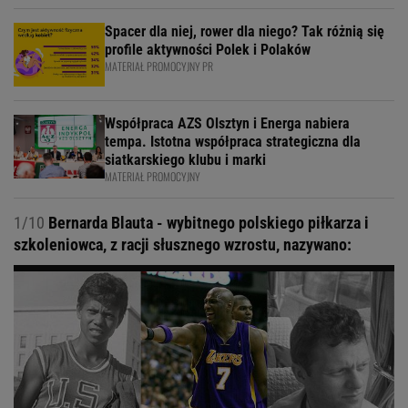
Spacer dla niej, rower dla niego? Tak różnią się
profile aktywności Polek i Polaków
MATERIAŁ PROMOCYJNY PR
Współpraca AZS Olsztyn i Energa nabiera
tempa. Istotna współpraca strategiczna dla
siatkarskiego klubu i marki
MATERIAŁ PROMOCYJNY
1/10
Bernarda Blauta - wybitnego polskiego piłkarza i
szkoleniowca, z racji słusznego wzrostu, nazywano: