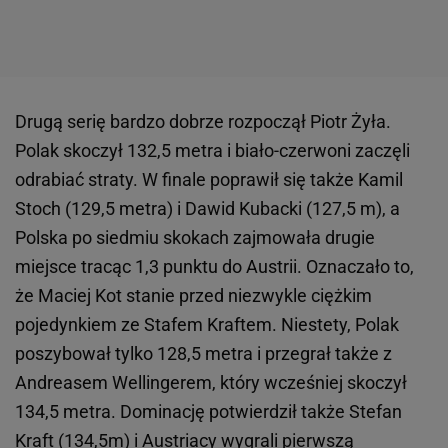
Drugą serię bardzo dobrze rozpoczął Piotr Żyła.
Polak skoczył 132,5 metra i biało-czerwoni zaczęli
odrabiać straty. W finale poprawił się także Kamil
Stoch (129,5 metra) i Dawid Kubacki (127,5 m), a
Polska po siedmiu skokach zajmowała drugie
miejsce tracąc 1,3 punktu do Austrii. Oznaczało to,
że Maciej Kot stanie przed niezwykle ciężkim
pojedynkiem ze Stafem Kraftem. Niestety, Polak
poszybował tylko 128,5 metra i przegrał także z
Andreasem Wellingerem, który wcześniej skoczył
134,5 metra. Dominację potwierdził także Stefan
Kraft (134,5m) i Austriacy wygrali pierwszą