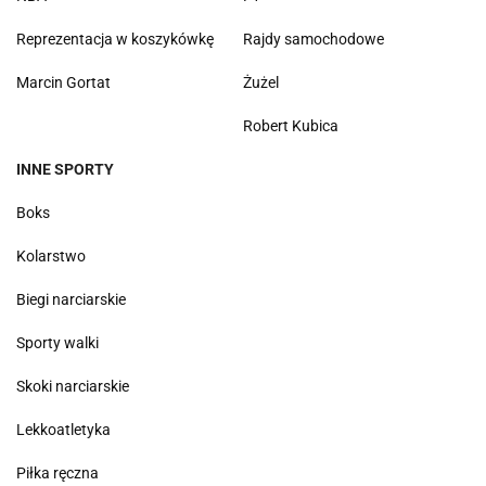
Reprezentacja w koszykówkę
Rajdy samochodowe
Marcin Gortat
Żużel
Robert Kubica
INNE SPORTY
Boks
Kolarstwo
Biegi narciarskie
Sporty walki
Skoki narciarskie
Lekkoatletyka
Piłka ręczna