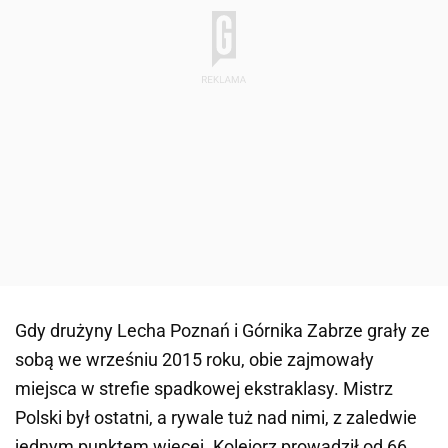
Gdy drużyny Lecha Poznań i Górnika Zabrze grały ze
sobą we wrześniu 2015 roku, obie zajmowały
miejsca w strefie spadkowej ekstraklasy. Mistrz
Polski był ostatni, a rywale tuż nad nimi, z zaledwie
jednym punktem więcej. Kolejorz prowadził od 66.