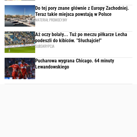
Do tej pory znane głównie z Europy Zachodniej.
Teraz takie miejsca powstają w Polsce
MATERIAŁ PROMOCYJNY
Aż oczy bolały... Tuż po meczu piłkarze Lecha
podeszli do kibiców. "Słuchajcie!"
SUBSKRYPCJA
Pucharowa wygrana Chicago. 64 minuty
Lewandowskiego