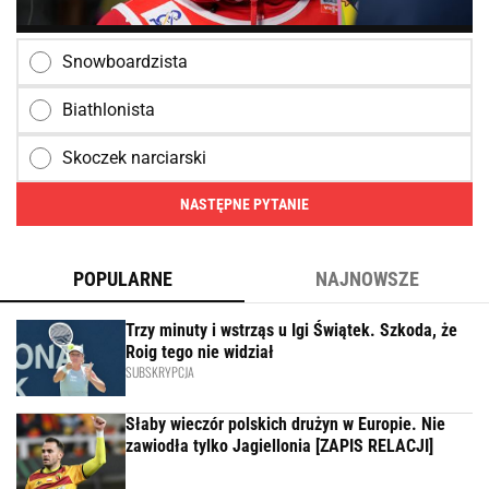
Snowboardzista
Biathlonista
Skoczek narciarski
NASTĘPNE PYTANIE
POPULARNE
NAJNOWSZE
Trzy minuty i wstrząs u Igi Świątek. Szkoda, że
Roig tego nie widział
SUBSKRYPCJA
Słaby wieczór polskich drużyn w Europie. Nie
zawiodła tylko Jagiellonia [ZAPIS RELACJI]