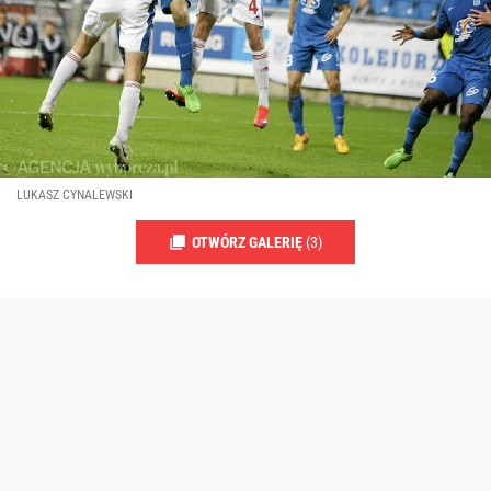
LUKASZ CYNALEWSKI
OTWÓRZ GALERIĘ
(3)