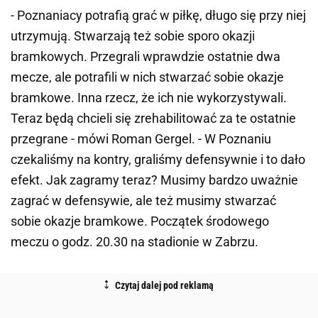
- Poznaniacy potrafią grać w piłkę, długo się przy niej
utrzymują. Stwarzają też sobie sporo okazji
bramkowych. Przegrali wprawdzie ostatnie dwa
mecze, ale potrafili w nich stwarzać sobie okazje
bramkowe. Inna rzecz, że ich nie wykorzystywali.
Teraz będą chcieli się zrehabilitować za te ostatnie
przegrane - mówi Roman Gergel. - W Poznaniu
czekaliśmy na kontry, graliśmy defensywnie i to dało
efekt. Jak zagramy teraz? Musimy bardzo uważnie
zagrać w defensywie, ale też musimy stwarzać
sobie okazje bramkowe. Początek środowego
meczu o godz. 20.30 na stadionie w Zabrzu.