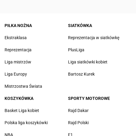
PIŁKA NOŻNA
SIATKÓWKA
Ekstraklasa
Reprezentacja w siatkówkę
Reprezentacja
PlusLiga
Liga mistrzów
Liga siatkówki kobiet
Liga Europy
Bartosz Kurek
Mistrzostwa Świata
KOSZYKÓWKA
SPORTY MOTOROWE
Basket Liga kobiet
Rajd Dakar
Polska liga koszykówki
Rajd Polski
NBA
F1