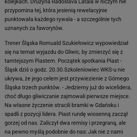
kolejkach. Drużyna Radoslava Latala w niczym nie
przypomina tej, która jesienią rewelacyjnie
punktowała każdego rywala - a szczególnie tych
uznanych za faworytów.
Trener Śląska Romuald Szukiełowicz wypowiedział
się na temat wyjazdu do Gliwic, by zmierzyć się z
tamtejszym Piastem. Początek spotkania Piast -
Śląsk dziś o godz. 20.30.Szkoleniowiec WKS-u nie
ukrywa, że jego celem jest przywiezienie z Górnego
Śląska trzech punktów. - Jedziemy już do wicelidera,
choć długo gliwiczanie zajmowali pierwsze miejsce.
Na własne życzenie stracili bramki w Gdańsku i
spadli z pozycji lidera. Piast rundę wiosenną zaczął
gorzej od nas. Zaliczył dwa remisy i przegraną, ale
na pewno myślą podobnie do nas: Jak nie z nami