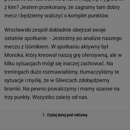
z kim? Jestem przekonany, że zagramy tam dobry
mecz i będziemy walczyć o komplet punktów.
Wrocławski zespół dokładnie obejrzał swoje
ostatnie spotkanie. - Jesteśmy po analizie naszego
meczu z Górnikiem. W spotkaniu aktywny był
Morioka, który kreował naszą grę ofensywną, ale w
kilku sytuacjach mógł się inaczej zachować. Na
treningach dużo rozmawialiśmy, tłumaczyliśmy te
sytuacje i myślę, że w Gliwicach zdobędziemy
bramki. Na pewno powalczymy i mamy szanse na
trzy punkty. Wszystko zależy od nas.