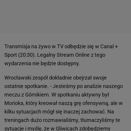
Transmisja na żywo w TV odbędzie się w Canal +
Sport (20:30). Legalny Stream Online z tego
wydarzenia nie będzie dostępny.
Wrocławski zespół dokładnie obejrzał swoje
ostatnie spotkanie. - Jesteśmy po analizie naszego
meczu z Górnikiem. W spotkaniu aktywny był
Morioka, który kreował naszą grę ofensywną, ale w
kilku sytuacjach mógł się inaczej zachować. Na
treningach dużo rozmawialiśmy, tłumaczyliśmy te
sytuacje i myślę, że w Gliwicach zdobędziemy