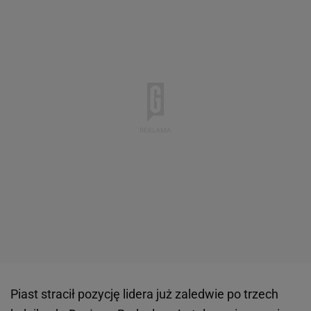
Piast stracił pozycję lidera już zaledwie po trzech