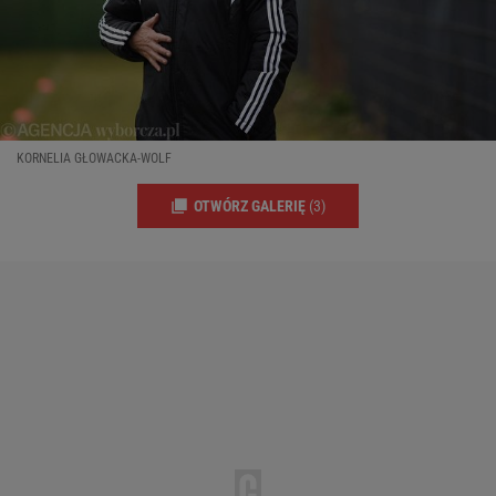
KORNELIA GŁOWACKA-WOLF
OTWÓRZ GALERIĘ
(3)