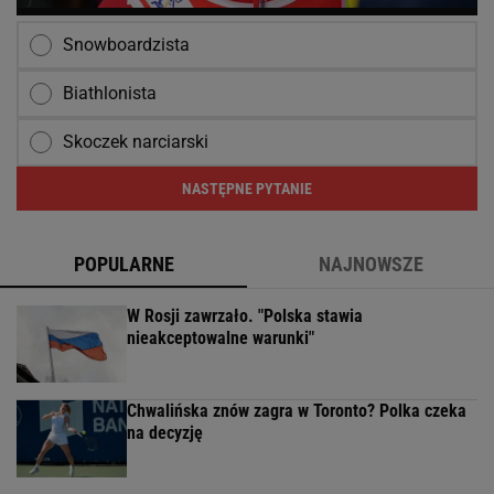
Snowboardzista
Biathlonista
Skoczek narciarski
NASTĘPNE PYTANIE
POPULARNE
NAJNOWSZE
W Rosji zawrzało. "Polska stawia
nieakceptowalne warunki"
Chwalińska znów zagra w Toronto? Polka czeka
na decyzję