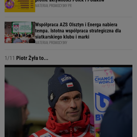
MATERIAŁ PROMOCYJNY PR
Współpraca AZS Olsztyn i Energa nabiera
tempa. Istotna współpraca strategiczna dla
siatkarskiego klubu i marki
MATERIAŁ PROMOCYJNY
1/11
Piotr Żyła to...