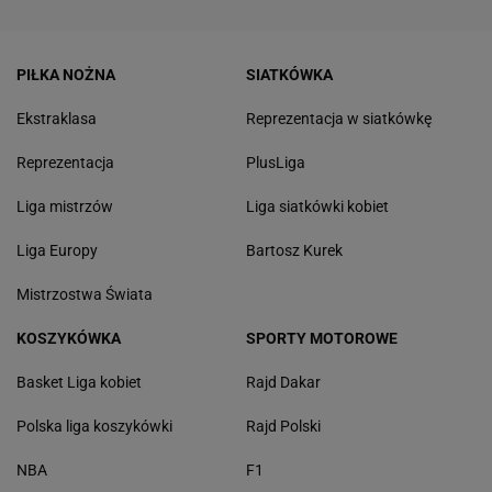
PIŁKA NOŻNA
SIATKÓWKA
Ekstraklasa
Reprezentacja w siatkówkę
Reprezentacja
PlusLiga
Liga mistrzów
Liga siatkówki kobiet
Liga Europy
Bartosz Kurek
Mistrzostwa Świata
KOSZYKÓWKA
SPORTY MOTOROWE
Basket Liga kobiet
Rajd Dakar
Polska liga koszykówki
Rajd Polski
NBA
F1