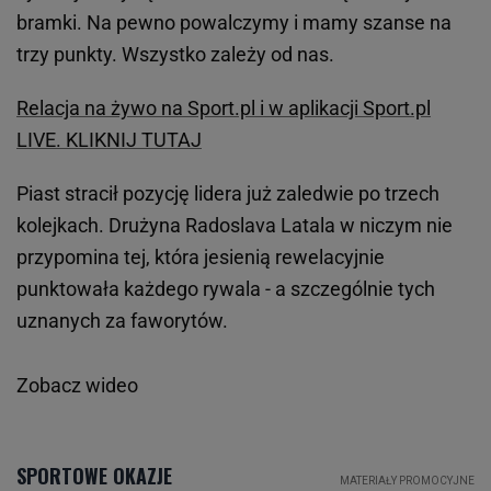
bramki. Na pewno powalczymy i mamy szanse na
trzy punkty. Wszystko zależy od nas.
Relacja na żywo na Sport.pl i w aplikacji Sport.pl
LIVE. KLIKNIJ TUTAJ
Piast stracił pozycję lidera już zaledwie po trzech
kolejkach. Drużyna Radoslava Latala w niczym nie
przypomina tej, która jesienią rewelacyjnie
punktowała każdego rywala - a szczególnie tych
uznanych za faworytów.
Zobacz wideo