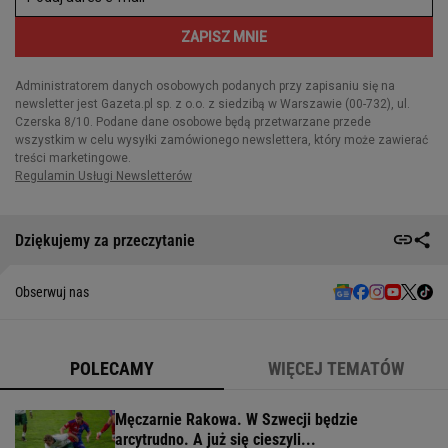
Dziękujemy za przeczytanie
Obserwuj nas
POLECAMY
WIĘCEJ TEMATÓW
Męczarnie Rakowa. W Szwecji będzie
arcytrudno. A już się cieszyli...