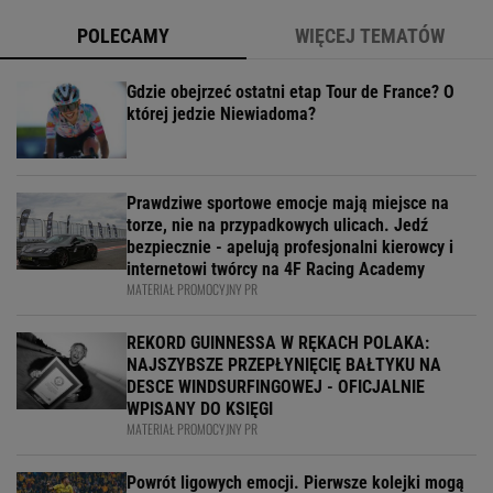
POLECAMY
WIĘCEJ TEMATÓW
Gdzie obejrzeć ostatni etap Tour de France? O
której jedzie Niewiadoma?
Prawdziwe sportowe emocje mają miejsce na
torze, nie na przypadkowych ulicach. Jedź
bezpiecznie - apelują profesjonalni kierowcy i
internetowi twórcy na 4F Racing Academy
MATERIAŁ PROMOCYJNY PR
REKORD GUINNESSA W RĘKACH POLAKA:
NAJSZYBSZE PRZEPŁYNIĘCIĘ BAŁTYKU NA
DESCE WINDSURFINGOWEJ - OFICJALNIE
WPISANY DO KSIĘGI
MATERIAŁ PROMOCYJNY PR
Powrót ligowych emocji. Pierwsze kolejki mogą