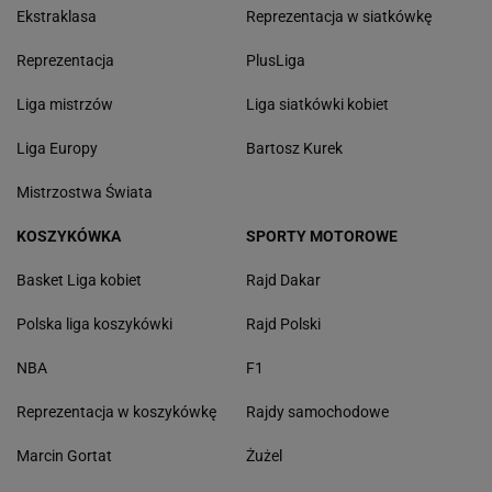
Ekstraklasa
Reprezentacja w siatkówkę
Reprezentacja
PlusLiga
Liga mistrzów
Liga siatkówki kobiet
Liga Europy
Bartosz Kurek
Mistrzostwa Świata
KOSZYKÓWKA
SPORTY MOTOROWE
Basket Liga kobiet
Rajd Dakar
Polska liga koszykówki
Rajd Polski
NBA
F1
Reprezentacja w koszykówkę
Rajdy samochodowe
Marcin Gortat
Żużel