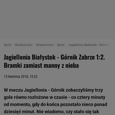
Sport
Wiadomości
Wiadomości
Sport
Jagiellonia Białystok - Górnik Za
Jagiellonia Białystok - Górnik Zabrze 1:2.
Bramki zamiast manny z nieba
15 kwietnia 2018, 13:22
W meczu Jagiellonia - Górnik zobaczyliśmy trzy
gole równo rozłożone w czasie - co cztery minuty
od momentu, gdy do końca pozostało nieco ponad
dziesięć minut. Nie wiadomo, czy stało się tak