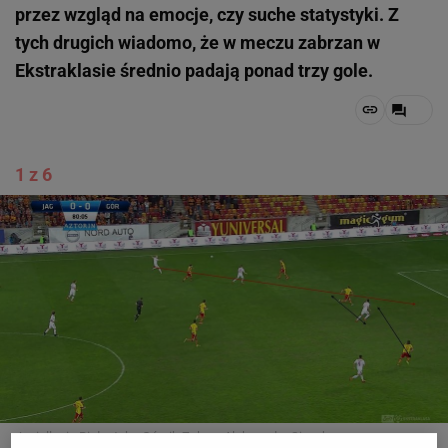
przez wzgląd na emocje, czy suche statystyki. Z
tych drugich wiadomo, że w meczu zabrzan w
Ekstraklasie średnio padają ponad trzy gole.
1 z 6
Jagiellonia Białystok - Górnik Zabrze
Aleksandra Sieczka