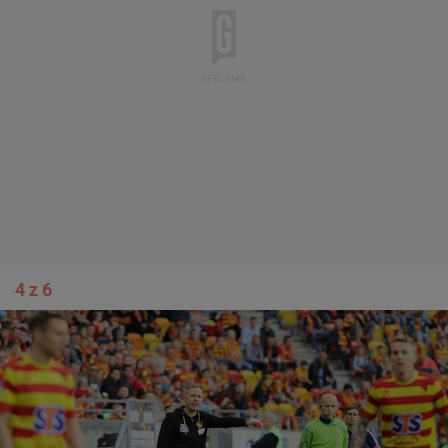
4 z 6