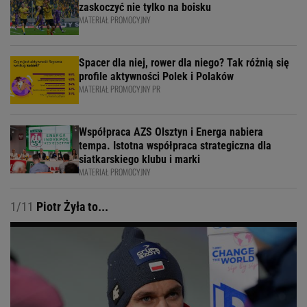
zaskoczyć nie tylko na boisku
MATERIAŁ PROMOCYJNY
Spacer dla niej, rower dla niego? Tak różnią się
profile aktywności Polek i Polaków
MATERIAŁ PROMOCYJNY PR
Współpraca AZS Olsztyn i Energa nabiera
tempa. Istotna współpraca strategiczna dla
siatkarskiego klubu i marki
MATERIAŁ PROMOCYJNY
1/11
Piotr Żyła to...