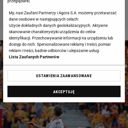
przeglądarki.
My, nasi Zaufani Partnerzy i Agora S.A. możemy przetwarzać
dane osobowe w następujących celach:
Użycie dokładnych danych geolokalizacyjnych. Aktywne
skanowanie charakterystyki urządzenia do celów
2 z 6
identyfikacji. Przechowywanie informacji na urządzeniu lub
dostęp do nich. Spersonalizowane reklamy i treści, pomiar
reklam i treści, badnie odbiorców i ulepszanie usług.
Lista Zaufanych Partnerów
USTAWIENIA ZAAWANSOWANE
AKCEPTUJĘ