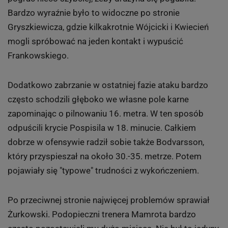
Bardzo wyraźnie było to widoczne po stronie
Gryszkiewicza, gdzie kilkakrotnie Wójcicki i Kwiecień
mogli spróbować na jeden kontakt i wypuścić
Frankowskiego.
Dodatkowo zabrzanie w ostatniej fazie ataku bardzo
często schodzili głęboko we własne pole karne
zapominając o pilnowaniu 16. metra. W ten sposób
odpuścili krycie Pospisila w 18. minucie. Całkiem
dobrze w ofensywie radził sobie także Bodvarsson,
który przyspieszał na około 30.-35. metrze. Potem
pojawiały się "typowe" trudności z wykończeniem.
Po przeciwnej stronie najwięcej problemów sprawiał
Żurkowski. Podopieczni trenera Mamrota bardzo