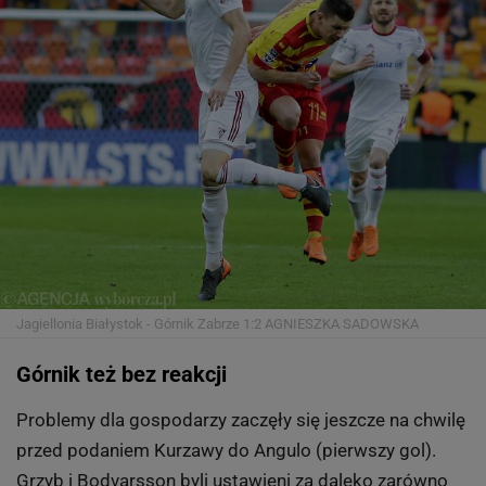
Jagiellonia Białystok - Górnik Zabrze 1:2
AGNIESZKA SADOWSKA
Górnik też bez reakcji
Problemy dla gospodarzy zaczęły się jeszcze na chwilę
przed podaniem Kurzawy do Angulo (pierwszy gol).
Grzyb i Bodvarsson byli ustawieni za daleko zarówno