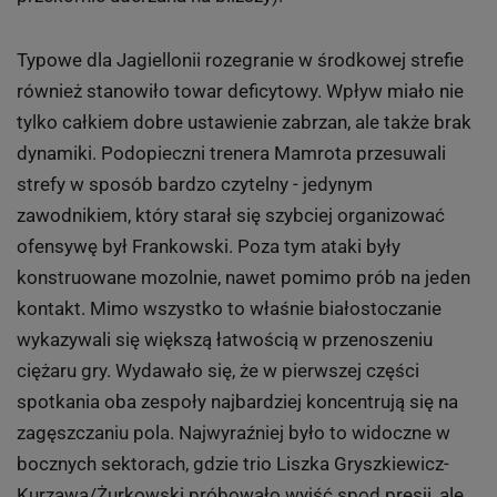
Typowe dla Jagiellonii rozegranie w środkowej strefie
również stanowiło towar deficytowy. Wpływ miało nie
tylko całkiem dobre ustawienie zabrzan, ale także brak
dynamiki. Podopieczni trenera Mamrota przesuwali
strefy w sposób bardzo czytelny - jedynym
zawodnikiem, który starał się szybciej organizować
ofensywę był Frankowski. Poza tym ataki były
konstruowane mozolnie, nawet pomimo prób na jeden
kontakt. Mimo wszystko to właśnie białostoczanie
wykazywali się większą łatwością w przenoszeniu
ciężaru gry. Wydawało się, że w pierwszej części
spotkania oba zespoły najbardziej koncentrują się na
zagęszczaniu pola. Najwyraźniej było to widoczne w
bocznych sektorach, gdzie trio Liszka Gryszkiewicz-
Kurzawa/Żurkowski próbowało wyjść spod presji, ale