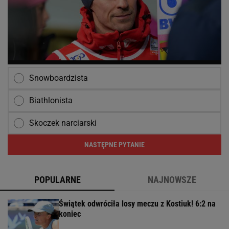
Snowboardzista
Biathlonista
Skoczek narciarski
NASTĘPNE PYTANIE
POPULARNE
NAJNOWSZE
Świątek odwróciła losy meczu z Kostiuk! 6:2 na
koniec