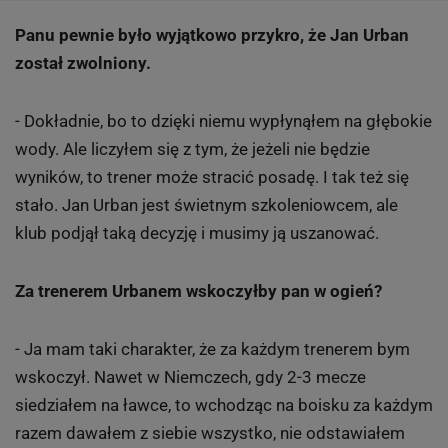
Panu pewnie było wyjątkowo przykro, że Jan Urban
został zwolniony.
- Dokładnie, bo to dzięki niemu wypłynąłem na głębokie
wody. Ale liczyłem się z tym, że jeżeli nie będzie
wyników, to trener może stracić posadę. I tak też się
stało. Jan Urban jest świetnym szkoleniowcem, ale
klub podjął taką decyzję i musimy ją uszanować.
Za trenerem Urbanem wskoczyłby pan w ogień?
- Ja mam taki charakter, że za każdym trenerem bym
wskoczył. Nawet w Niemczech, gdy 2-3 mecze
siedziałem na ławce, to wchodząc na boisku za każdym
razem dawałem z siebie wszystko, nie odstawiałem