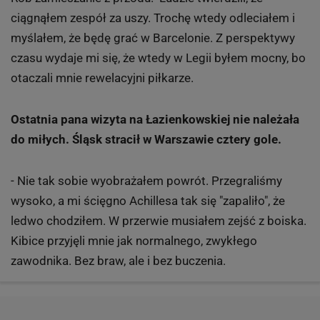
ciągnąłem zespół za uszy. Trochę wtedy odleciałem i
myślałem, że będę grać w Barcelonie. Z perspektywy
czasu wydaje mi się, że wtedy w Legii byłem mocny, bo
otaczali mnie rewelacyjni piłkarze.
Ostatnia pana wizyta na Łazienkowskiej nie należała
do miłych. Śląsk stracił w Warszawie cztery gole.
- Nie tak sobie wyobrażałem powrót. Przegraliśmy
wysoko, a mi ścięgno Achillesa tak się "zapaliło", że
ledwo chodziłem. W przerwie musiałem zejść z boiska.
Kibice przyjęli mnie jak normalnego, zwykłego
zawodnika. Bez braw, ale i bez buczenia.