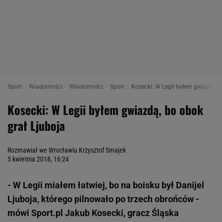
Sport
Wiadomości
Wiadomości
Sport
Kosecki: W Legii byłem gwiazdą, b
Kosecki: W Legii byłem gwiazdą, bo obok
grał Ljuboja
Rozmawiał we Wrocławiu Krzysztof Smajek
5 kwietnia 2018, 16:24
- W Legii miałem łatwiej, bo na boisku był Danijel
Ljuboja, którego pilnowało po trzech obrońców -
mówi Sport.pl Jakub Kosecki, gracz Śląska