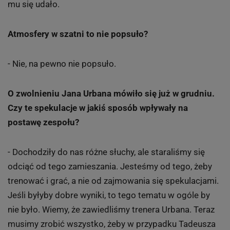
mu się udało.
Atmosfery w szatni to nie popsuło?
- Nie, na pewno nie popsuło.
O zwolnieniu Jana Urbana mówiło się już w grudniu.
Czy te spekulacje w jakiś sposób wpływały na
postawę zespołu?
- Dochodziły do nas różne słuchy, ale staraliśmy się
odciąć od tego zamieszania. Jesteśmy od tego, żeby
trenować i grać, a nie od zajmowania się spekulacjami.
Jeśli byłyby dobre wyniki, to tego tematu w ogóle by
nie było. Wiemy, że zawiedliśmy trenera Urbana. Teraz
musimy zrobić wszystko, żeby w przypadku Tadeusza