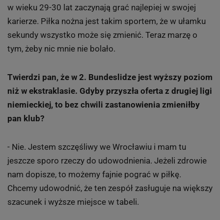
w wieku 29-30 lat zaczynają grać najlepiej w swojej
karierze. Piłka nożna jest takim sportem, że w ułamku
sekundy wszystko może się zmienić. Teraz marzę o
tym, żeby nic mnie nie bolało.
Twierdzi pan, że w 2. Bundeslidze jest wyższy poziom
niż w ekstraklasie. Gdyby przyszła oferta z drugiej ligi
niemieckiej, to bez chwili zastanowienia zmieniłby
pan klub?
- Nie. Jestem szczęśliwy we Wrocławiu i mam tu
jeszcze sporo rzeczy do udowodnienia. Jeżeli zdrowie
nam dopisze, to możemy fajnie pograć w piłkę.
Chcemy udowodnić, że ten zespół zasługuje na większy
szacunek i wyższe miejsce w tabeli.