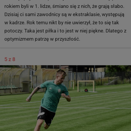
rokiem byli w 1. lidze, śmiano się z nich, że grają słabo.
Dzisiaj ci sami zawodnicy są w ekstraklasie, występują
w kadrze. Rok temu nikt by nie uwierzył, że to się tak
potoczy. Taka jest piłka i to jest w niej piękne. Dlatego z
optymizmem patrzę w przyszłość.
5 z 8