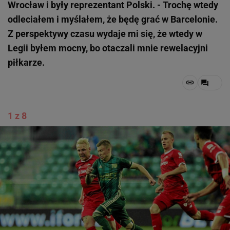
Wrocław i były reprezentant Polski. - Trochę wtedy
odleciałem i myślałem, że będę grać w Barcelonie.
Z perspektywy czasu wydaje mi się, że wtedy w
Legii byłem mocny, bo otaczali mnie rewelacyjni
piłkarze.
1 z 8