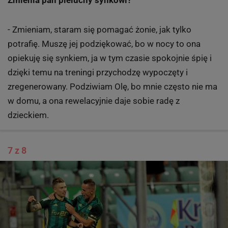
Zmienia pan pieluchy synkowi?
- Zmieniam, staram się pomagać żonie, jak tylko
potrafię. Muszę jej podziękować, bo w nocy to ona
opiekuję się synkiem, ja w tym czasie spokojnie śpię i
dzięki temu na treningi przychodzę wypoczęty i
zregenerowany. Podziwiam Olę, bo mnie często nie ma
w domu, a ona rewelacyjnie daje sobie radę z
dzieckiem.
7 z 8