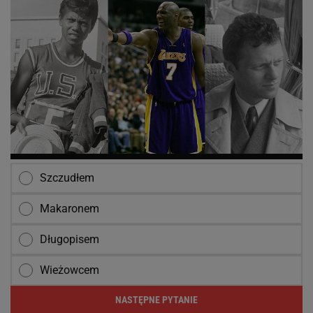
Szczudłem
Makaronem
Długopisem
Wieżowcem
NASTĘPNE PYTANIE