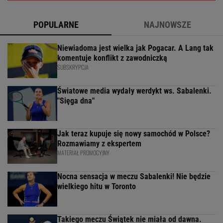
POPULARNE
NAJNOWSZE
Niewiadoma jest wielka jak Pogacar. A Lang tak
komentuje konflikt z zawodniczką
SUBSKRYPCJA
Światowe media wydały werdykt ws. Sabalenki.
"Sięga dna"
Jak teraz kupuje się nowy samochód w Polsce?
Rozmawiamy z ekspertem
MATERIAŁ PROMOCYJNY
Nocna sensacja w meczu Sabalenki! Nie będzie
wielkiego hitu w Toronto
Takiego meczu Świątek nie miała od dawna.