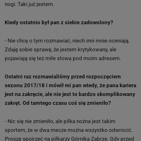
nogi. Taki już jestem.
Kiedy ostatnio był pan z siebie zadowolony?
- Nie chcę o tym rozmawiać, niech inni mnie oceniają.
Zdaję sobie sprawę, że jestem krytykowany, ale
pojawiają się też miłe słowa pod moim adresem.
Ostatni raz rozmawialiśmy przed rozpoczęciem
sezonu 2017/18 i mówił mi pan wtedy, że pana kariera
jest na zakręcie, ale nie jest to bardzo skomplikowany
zakręt. Od tamtego czasu coś się zmieniło?
- Nic się nie zmieniło, ale piłka nożna jest takim
sportem, że w dwa mecze można wszystko odwrócić.
Proszę spojrzeć na piłkarzy Górnika Zabrze. Gdy przed