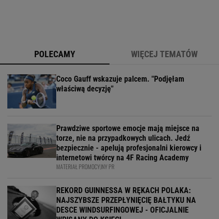
POLECAMY
WIĘCEJ TEMATÓW
Coco Gauff wskazuje palcem. "Podjęłam
właściwą decyzję"
Prawdziwe sportowe emocje mają miejsce na
torze, nie na przypadkowych ulicach. Jedź
bezpiecznie - apelują profesjonalni kierowcy i
internetowi twórcy na 4F Racing Academy
MATERIAŁ PROMOCYJNY PR
REKORD GUINNESSA W RĘKACH POLAKA:
NAJSZYBSZE PRZEPŁYNIĘCIĘ BAŁTYKU NA
DESCE WINDSURFINGOWEJ - OFICJALNIE