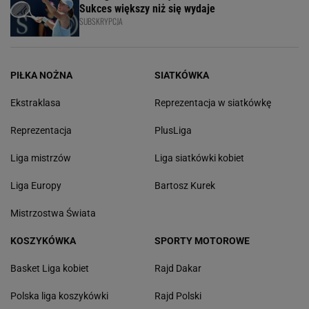
Sukces większy niż się wydaje
SUBSKRYPCJA
PIŁKA NOŻNA
SIATKÓWKA
Ekstraklasa
Reprezentacja w siatkówkę
Reprezentacja
PlusLiga
Liga mistrzów
Liga siatkówki kobiet
Liga Europy
Bartosz Kurek
Mistrzostwa Świata
KOSZYKÓWKA
SPORTY MOTOROWE
Basket Liga kobiet
Rajd Dakar
Polska liga koszykówki
Rajd Polski