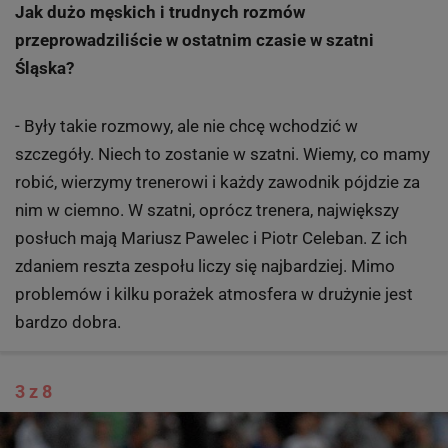
Jak dużo męskich i trudnych rozmów
przeprowadziliście w ostatnim czasie w szatni
Śląska?
- Były takie rozmowy, ale nie chcę wchodzić w
szczegóły. Niech to zostanie w szatni. Wiemy, co mamy
robić, wierzymy trenerowi i każdy zawodnik pójdzie za
nim w ciemno. W szatni, oprócz trenera, największy
posłuch mają Mariusz Pawelec i Piotr Celeban. Z ich
zdaniem reszta zespołu liczy się najbardziej. Mimo
problemów i kilku porażek atmosfera w drużynie jest
bardzo dobra.
3 z 8