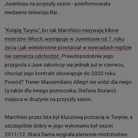
Juventusu na przyszły sezon - poinformowała
niedawno telewizja Rai.
"Książę Turynu", bo tak Marchisio nazywają kibice
mistrzów Włoch, występuje w Juventusie od 7. roku
życia i jak wielokrotnie powtarzał w wywiadach nigdzie
nie zamierza odchodzić.
Prawdopodobnie jego
przygoda z Juve zakończy się jednak już w czerwcu,
chociaż jego kontrakt obowiązuje do 2020 roku.
Powód? Trener Massimiliano Allegri nie widzi dla niego
(a także dla innego pomocnika, Stefana Sturaro)
miejsca w drużynie na przyszły sezon.
Marchisio przez lata był kluczową postacią w Turynie, a
szczególnie dobry w jego wykonaniu był sezon
2011/12. Stara Dama wygrała pierwsze mistrzostwo