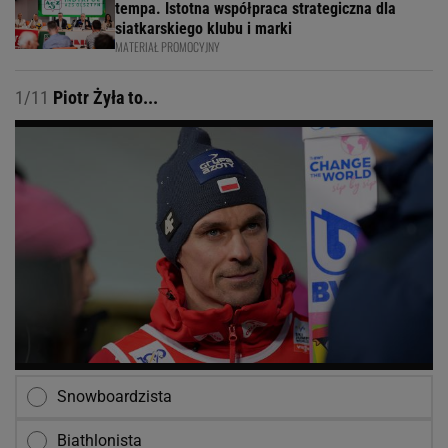
tempa. Istotna współpraca strategiczna dla
siatkarskiego klubu i marki
MATERIAŁ PROMOCYJNY
1/11
Piotr Żyła to...
Snowboardzista
Biathlonista