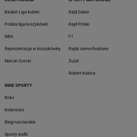
Basket Liga kobiet
Rajd Dakar
Polska liga koszykówki
Rajd Polski
NBA
F1
Reprezentacja w koszykówkę
Rajdy samochodowe
Marcin Gortat
Żużel
Robert Kubica
INNE SPORTY
Boks
Kolarstwo
Biegi narciarskie
Sporty walki