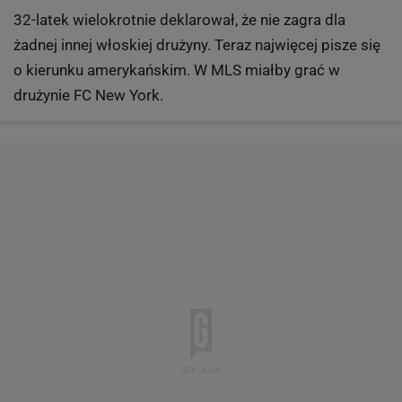
32-latek wielokrotnie deklarował, że nie zagra dla
żadnej innej włoskiej drużyny. Teraz najwięcej pisze się
o kierunku amerykańskim. W MLS miałby grać w
drużynie FC New York.