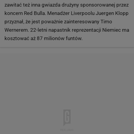
zawitać też inna gwiazda drużyny sponsorowanej przez
koncern Red Bulla. Menadżer Liverpoolu Juergen Klopp
przyznał, że jest poważnie zainteresowany Timo
Wernerem. 22-letni napastnik reprezentacji Niemiec ma
kosztować aż 87 milionów funtów.