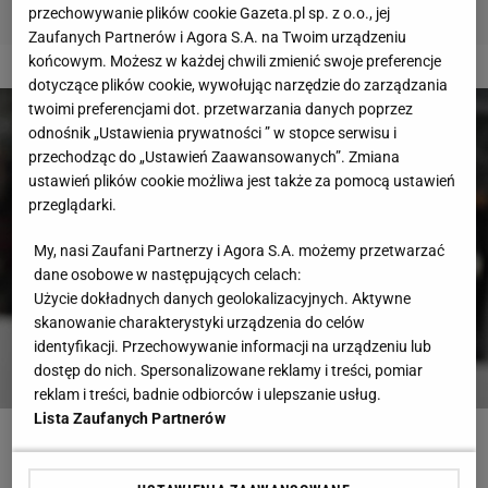
przechowywanie plików cookie Gazeta.pl sp. z o.o., jej
Zaufanych Partnerów i Agora S.A. na Twoim urządzeniu
końcowym. Możesz w każdej chwili zmienić swoje preferencje
2 z 6
dotyczące plików cookie, wywołując narzędzie do zarządzania
twoimi preferencjami dot. przetwarzania danych poprzez
odnośnik „Ustawienia prywatności ” w stopce serwisu i
przechodząc do „Ustawień Zaawansowanych”. Zmiana
ustawień plików cookie możliwa jest także za pomocą ustawień
przeglądarki.
My, nasi Zaufani Partnerzy i Agora S.A. możemy przetwarzać
dane osobowe w następujących celach:
Użycie dokładnych danych geolokalizacyjnych. Aktywne
skanowanie charakterystyki urządzenia do celów
identyfikacji. Przechowywanie informacji na urządzeniu lub
dostęp do nich. Spersonalizowane reklamy i treści, pomiar
reklam i treści, badnie odbiorców i ulepszanie usług.
Lista Zaufanych Partnerów
Gianluigi Donnarumma opuści Milan?