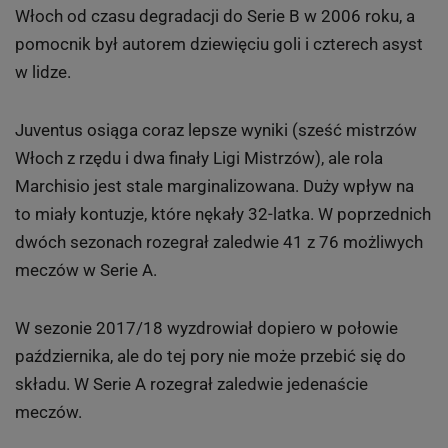
Włoch od czasu degradacji do Serie B w 2006 roku, a
pomocnik był autorem dziewięciu goli i czterech asyst
w lidze.
Juventus osiąga coraz lepsze wyniki (sześć mistrzów
Włoch z rzędu i dwa finały Ligi Mistrzów), ale rola
Marchisio jest stale marginalizowana. Duży wpływ na
to miały kontuzje, które nękały 32-latka. W poprzednich
dwóch sezonach rozegrał zaledwie 41 z 76 możliwych
meczów w Serie A.
W sezonie 2017/18 wyzdrowiał dopiero w połowie
października, ale do tej pory nie może przebić się do
składu. W Serie A rozegrał zaledwie jedenaście
meczów.