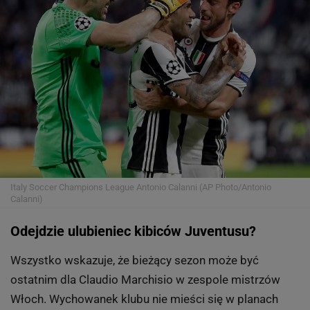
Italy Soccer Champions League
Antonio Calanni (AP Photo/Antonio
Calanni)
Odejdzie ulubieniec kibiców Juventusu?
Wszystko wskazuje, że bieżący sezon może być
ostatnim dla Claudio Marchisio w zespole mistrzów
Włoch. Wychowanek klubu nie mieści się w planach