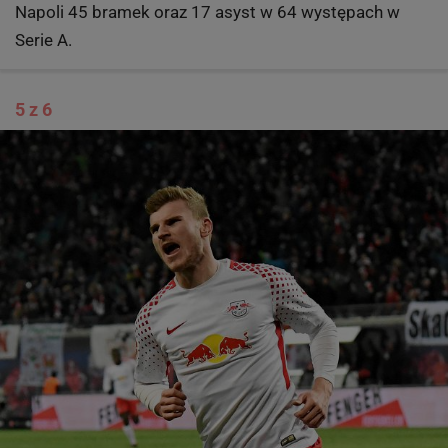
Napoli 45 bramek oraz 17 asyst w 64 występach w
Serie A.
5 z 6