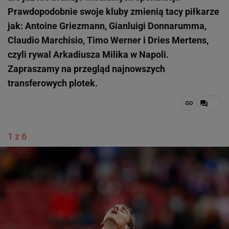
Prawdopodobnie swoje kluby zmienią tacy piłkarze
jak: Antoine Griezmann, Gianluigi Donnarumma,
Claudio Marchisio, Timo Werner i Dries Mertens,
czyli rywal Arkadiusza Milika w Napoli.
Zapraszamy na przegląd najnowszych
transferowych plotek.
1 z 6