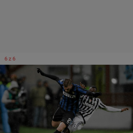
6 z 6