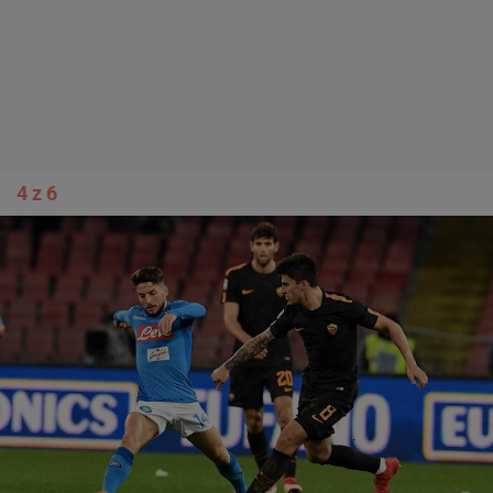
4 z 6