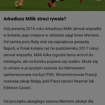
Arkadiusz Milik straci rywala?
Gdy jesienią 2016 roku Arkadiusz Milik zerwał więzadła
w kolanie, jego miejsce w składzie zajął Dries Mertens.
Od tamtej pory Belg stał się największa gwiazdą
Napoli, a Polak kolejny raz (w październiku 2017 roku)
zerwał więzadła. Milik kilka tygodni temu wrócił do
treningów, ale na boisku pojawia się rzadko. Może się
to zmieni w przyszłym sezonie, bo Mertensem
zainteresowane ma być PSG. Wicemistrzowie Francji
rozważą zakup Belga, jeśli Paryż opuści Neymar lub
Edinson Cavani.
Od początku ubiegłego sezonu Mertens zdobył dla