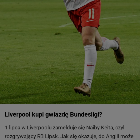
Liverpool kupi gwiazdę Bundesligi?
1 lipca w Liverpoolu zamelduje się Naiby Keita, czyli
rozgrywający RB Lipsk. Jak się okazuje, do Anglii może