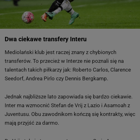
Dwa ciekawe transfery Interu
Mediolański klub jest raczej znany z chybionych
transferów. To przecież w Interze nie poznali się na
talentach takich piłkarzy jak: Roberto Carlos, Clarence
Seedorf, Andrea Pirlo czy Dennis Bergkamp.
Jednak najbliższe lato zapowiada się bardzo ciekawie.
Inter ma wzmocnić Stefan de Vrij z Lazio i Asamoah z
Juventusu. Obu zawodnikom kończą się kontrakty, więc
mają przyjść za darmo.