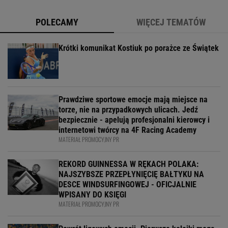
POLECAMY
WIĘCEJ TEMATÓW
Krótki komunikat Kostiuk po porażce ze Świątek
Prawdziwe sportowe emocje mają miejsce na
torze, nie na przypadkowych ulicach. Jedź
bezpiecznie - apelują profesjonalni kierowcy i
internetowi twórcy na 4F Racing Academy
MATERIAŁ PROMOCYJNY PR
REKORD GUINNESSA W RĘKACH POLAKA:
NAJSZYBSZE PRZEPŁYNIĘCIĘ BAŁTYKU NA
DESCE WINDSURFINGOWEJ - OFICJALNIE
WPISANY DO KSIĘGI
MATERIAŁ PROMOCYJNY PR