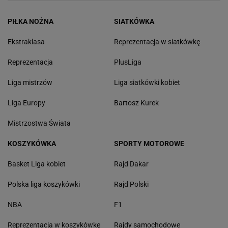
PIŁKA NOŻNA
SIATKÓWKA
Ekstraklasa
Reprezentacja w siatkówkę
Reprezentacja
PlusLiga
Liga mistrzów
Liga siatkówki kobiet
Liga Europy
Bartosz Kurek
Mistrzostwa Świata
KOSZYKÓWKA
SPORTY MOTOROWE
Basket Liga kobiet
Rajd Dakar
Polska liga koszykówki
Rajd Polski
NBA
F1
Reprezentacja w koszykówkę
Rajdy samochodowe