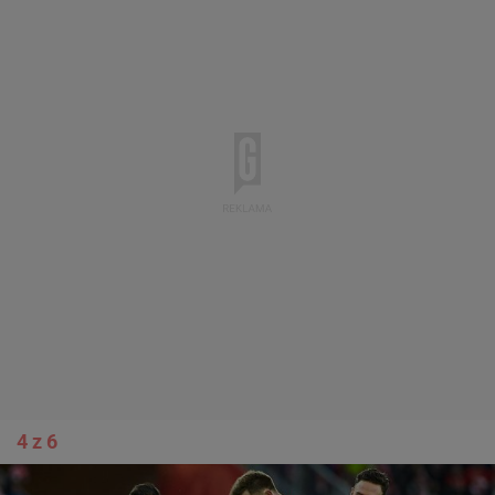
4 z 6