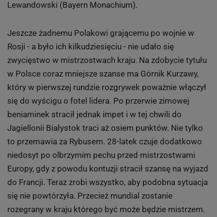
Lewandowski (Bayern Monachium).
Jeszcze żadnemu Polakowi grającemu po wojnie w
Rosji - a było ich kilkudziesięciu - nie udało się
zwycięstwo w mistrzostwach kraju. Na zdobycie tytułu
w Polsce coraz mniejsze szanse ma Górnik Kurzawy,
który w pierwszej rundzie rozgrywek poważnie włączył
się do wyścigu o fotel lidera. Po przerwie zimowej
beniaminek stracił jednak impet i w tej chwili do
Jagiellonii Białystok traci aż osiem punktów. Nie tylko
to przemawia za Rybusem. 28-latek czuje dodatkowo
niedosyt po olbrzymim pechu przed mistrzostwami
Europy, gdy z powodu kontuzji stracił szansę na wyjazd
do Francji. Teraz zrobi wszystko, aby podobna sytuacja
się nie powtórzyła. Przecież mundial zostanie
rozegrany w kraju którego być może będzie mistrzem.