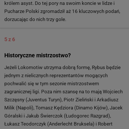
królem asyst. Do tej pory na swoim koncie w lidze i
Pucharze Polski zgromadził aż 16 kluczowych podań,
dorzucając do nich trzy gole.
5 z 6
Historyczne mistrzostwo?
Jeżeli Lokomotiw utrzyma dobrą formę, Rybus będzie
jednym z nielicznych reprezentantów mogących
pochwalić się w tym sezonie mistrzostwem
zagranicznej ligi. Poza nim szansę na to mają Wojciech
Szczęsny (Juventus Turyn), Piotr Zieliński i Arkadiusz
Milik (Napoli), Tomasz Kędziora (Dinamo Kijów), Jacek
Góralski i Jakub Świerczok (Łudogorec Razgrad),
Łukasz Teodorczyk (Anderlecht Bruksela) i Robert