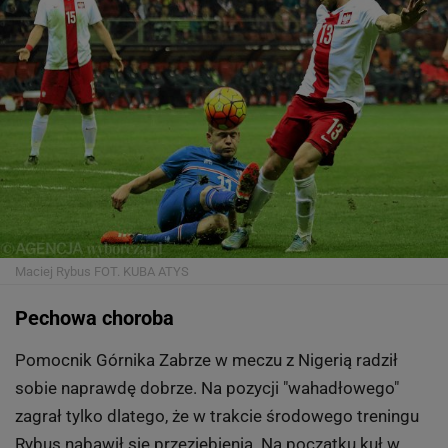
Maciej Rybus
FOT. KUBA ATYS
Pechowa choroba
Pomocnik Górnika Zabrze w meczu z Nigerią radził
sobie naprawdę dobrze. Na pozycji "wahadłowego"
zagrał tylko dlatego, że w trakcie środowego treningu
Rybus nabawił się przeziębienia. Na początku kuł w