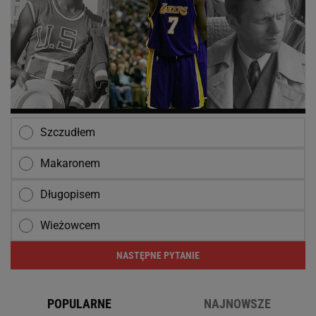
Szczudłem
Makaronem
Długopisem
Wieżowcem
NASTĘPNE PYTANIE
POPULARNE
NAJNOWSZE