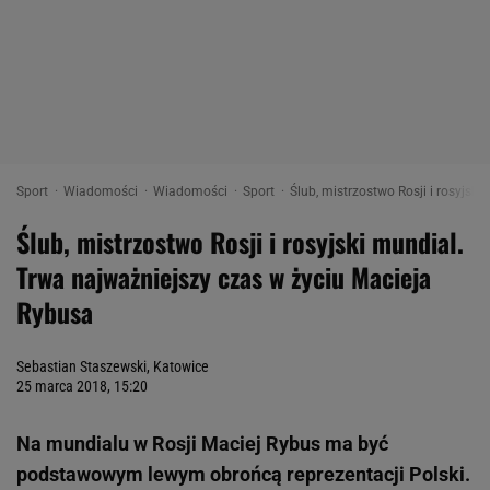
Sport
Wiadomości
Wiadomości
Sport
Ślub, mistrzostwo Rosji i rosyjsk
Ślub, mistrzostwo Rosji i rosyjski mundial.
Trwa najważniejszy czas w życiu Macieja
Rybusa
Sebastian Staszewski, Katowice
25 marca 2018, 15:20
Na mundialu w Rosji Maciej Rybus ma być
podstawowym lewym obrońcą reprezentacji Polski.