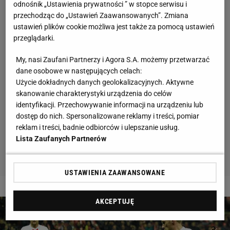
odnośnik „Ustawienia prywatności ” w stopce serwisu i
przechodząc do „Ustawień Zaawansowanych”. Zmiana
ustawień plików cookie możliwa jest także za pomocą ustawień
przeglądarki.
My, nasi Zaufani Partnerzy i Agora S.A. możemy przetwarzać
dane osobowe w następujących celach:
Użycie dokładnych danych geolokalizacyjnych. Aktywne
skanowanie charakterystyki urządzenia do celów
identyfikacji. Przechowywanie informacji na urządzeniu lub
dostęp do nich. Spersonalizowane reklamy i treści, pomiar
reklam i treści, badnie odbiorców i ulepszanie usług.
Lista Zaufanych Partnerów
USTAWIENIA ZAAWANSOWANE
2 z 6
AKCEPTUJĘ