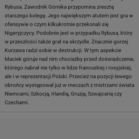
Rybusa. Zawodnik Górnika przypomina zresztą
starszego kolegę. Jego największym atutem jest gra w
ofensywie o czym kilkukrotnie przekonali się
Nigeryjczycy. Podobnie jest w przypadku Rybusa, który
w przeszłości także grał na skrzydle. Znacznie gorzej
Kurzawa radzi sobie w destrukcji. W tym aspekcie
Maciek góruje nad nim chociażby przed doświadczenie,
którego nabrał nie tylko w lidze francuskiej i rosyjskiej,
ale i w reprezentacji Polski. Przecież na pozycji lewego
obrońcy występował już w meczach z mistrzami świata
Niemcami, Szkocją, Irlandią, Gruzją, Szwajcarią czy
Czechami.