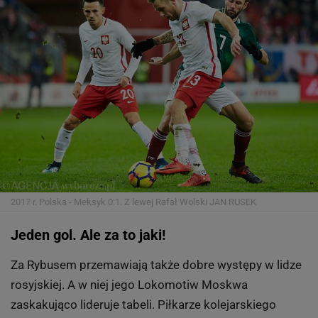
2017 r. Polska - Meksyk 0:1. Z lewej Rafał Wolski
JAN RUSEK
Jeden gol. Ale za to jaki!
Za Rybusem przemawiają także dobre występy w lidze
rosyjskiej. A w niej jego Lokomotiw Moskwa
zaskakująco lideruje tabeli. Piłkarze kolejarskiego