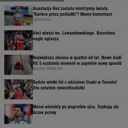
Anastazja Kuś została mistrzynią świata.
"Kariera przez pośladki"? Mamy komentarz
SUBSKRYPCJA
Ależ wieści ws. Lewandowskiego. Barcelona
nagle ogłasza
Największa zmiana w quattro od lat. Nowe Audi
RS 5 rozdziela moment w zupełnie nowy sposób
MATERIAŁ PROMOCYJNY
Będzie wielki hit z udziałem Osaki w Toronto!
Oto ostatnie ćwierćfinalistki
Messi wściekły po pogrzebie ojca. Szykują się
liczne pozwy