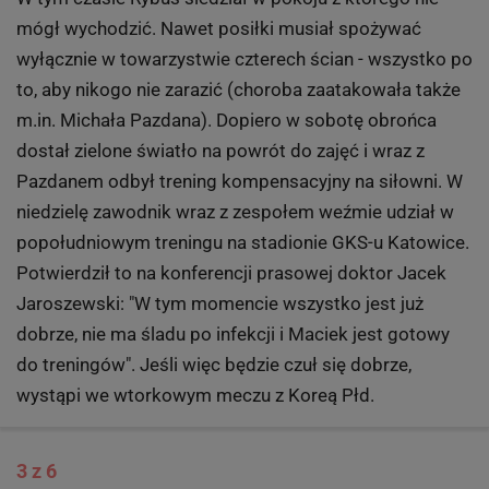
mógł wychodzić. Nawet posiłki musiał spożywać
wyłącznie w towarzystwie czterech ścian - wszystko po
to, aby nikogo nie zarazić (choroba zaatakowała także
m.in. Michała Pazdana). Dopiero w sobotę obrońca
dostał zielone światło na powrót do zajęć i wraz z
Pazdanem odbył trening kompensacyjny na siłowni. W
niedzielę zawodnik wraz z zespołem weźmie udział w
popołudniowym treningu na stadionie GKS-u Katowice.
Potwierdził to na konferencji prasowej doktor Jacek
Jaroszewski: "W tym momencie wszystko jest już
dobrze, nie ma śladu po infekcji i Maciek jest gotowy
do treningów". Jeśli więc będzie czuł się dobrze,
wystąpi we wtorkowym meczu z Koreą Płd.
3 z 6