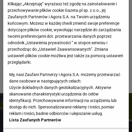
Klikając „Akceptuję” wyrażasz też zgodę na zainstalowanie i
przechowywanie plików cookie Gazeta.pl sp. z o.o., jej
Zaufanych Partnerów i Agora S.A. na Twoim urządzeniu
końcowym. Możesz w każdej chwili zmienić swoje preferencje
dotyczące plików cookie, wywołując narzędzie do zarządzania
twoimi preferencjami dot. przetwarzania danych poprzez
odnośnik „Ustawienia prywatności ” w stopce serwisu i
przechodząc do „Ustawień Zaawansowanych”. Zmiana
ustawień plików cookie możliwa jest także za pomocą ustawień
przeglądarki.
My, nasi Zaufani Partnerzy i Agora S.A. możemy przetwarzać
dane osobowe w następujących celach:
2 z 10
Użycie dokładnych danych geolokalizacyjnych. Aktywne
skanowanie charakterystyki urządzenia do celów
identyfikacji. Przechowywanie informacji na urządzeniu lub
dostęp do nich. Spersonalizowane reklamy i treści, pomiar
reklam i treści, badnie odbiorców i ulepszanie usług.
Lista Zaufanych Partnerów