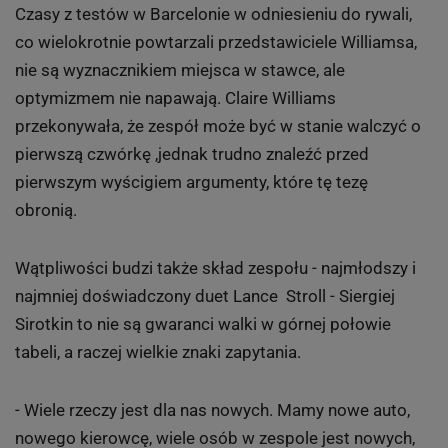
Czasy z testów w Barcelonie w odniesieniu do rywali,
co wielokrotnie powtarzali przedstawiciele Williamsa,
nie są wyznacznikiem miejsca w stawce, ale
optymizmem nie napawają. Claire Williams
przekonywała, że zespół może być w stanie walczyć o
pierwszą czwórkę ,jednak trudno znaleźć przed
pierwszym wyścigiem argumenty, które tę tezę
obronią.
Wątpliwości budzi także skład zespołu - najmłodszy i
najmniej doświadczony duet Lance Stroll - Siergiej
Sirotkin to nie są gwaranci walki w górnej połowie
tabeli, a raczej wielkie znaki zapytania.
- Wiele rzeczy jest dla nas nowych. Mamy nowe auto,
nowego kierowcę, wiele osób w zespole jest nowych,