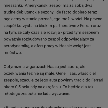
mieszanki. Amerykański zespół ma za sobą dwa
trudne debiutanckie sezony i de facto dopiero teraz
będziemy w stanie poznać jego możliwości. Na pewno
zespół korzysta na bliskim partnerstwie z Ferrari oraz
na tym, że cały czas się rozwija - przed tym sezonem
poważnie rozbudowano zespół odpowiadający za
aerodynamikę, a ofert pracy w Haasie wciąż jest
mnóstwo.
Optymizmu w garażach Haasa jest sporo, ale
oczekiwania też nie są małe. Gene Haas, właściciel
zespołu, szacuje, że jego auta powinny tracić do Ferrari
około 0,5 sekundy na okrążeniu. To będzie dla tak
młodego zespołu nie lada wyzwanie.
- Przed sezonem ciężko określić cele, bo nie znasz ani