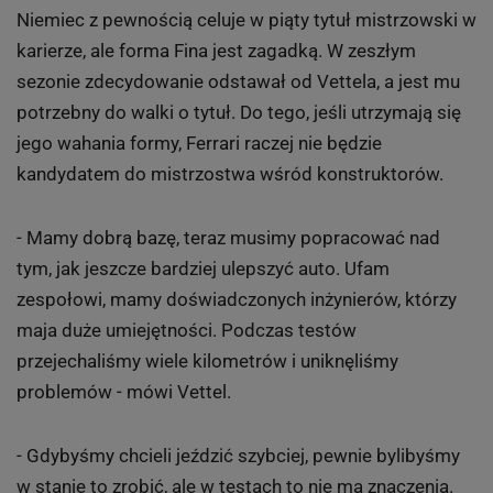
Niemiec z pewnością celuje w piąty tytuł mistrzowski w
karierze, ale forma Fina jest zagadką. W zeszłym
sezonie zdecydowanie odstawał od Vettela, a jest mu
potrzebny do walki o tytuł. Do tego, jeśli utrzymają się
jego wahania formy, Ferrari raczej nie będzie
kandydatem do mistrzostwa wśród konstruktorów.
- Mamy dobrą bazę, teraz musimy popracować nad
tym, jak jeszcze bardziej ulepszyć auto. Ufam
zespołowi, mamy doświadczonych inżynierów, którzy
maja duże umiejętności. Podczas testów
przejechaliśmy wiele kilometrów i uniknęliśmy
problemów - mówi Vettel.
- Gdybyśmy chcieli jeździć szybciej, pewnie bylibyśmy
w stanie to zrobić, ale w testach to nie ma znaczenia.