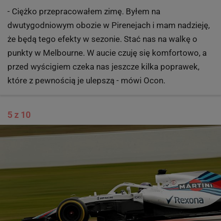
- Ciężko przepracowałem zimę. Byłem na
dwutygodniowym obozie w Pirenejach i mam nadzieję,
że będą tego efekty w sezonie. Stać nas na walkę o
punkty w Melbourne. W aucie czuję się komfortowo, a
przed wyścigiem czeka nas jeszcze kilka poprawek,
które z pewnością je ulepszą - mówi Ocon.
5 z 10