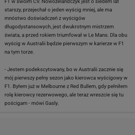
F1 w swoim CV. Nowozelandczyk jest o siedem lat
starszy, przejechał o jeden wyścig mniej, ale ma
mnóstwo doświadczeń z wyścigów
długodystansowych, jest dwukrotnym mistrzem
świata, a przed rokiem triumfował w Le Mans. Dla obu
wyścig w Australii będzie pierwszym w karierze w F1
na tym torze.
- Jestem podekscytowany, bo w Australii zacznie się
mój pierwszy pełny sezon jako kierowca wyścigowy w
F1. Byłem już w Melbourne z Red Bullem, gdy pełniłem
rolę kierowcy rezerwowego, ale teraz wreszcie się tu
pościgam - mówi Gasly.