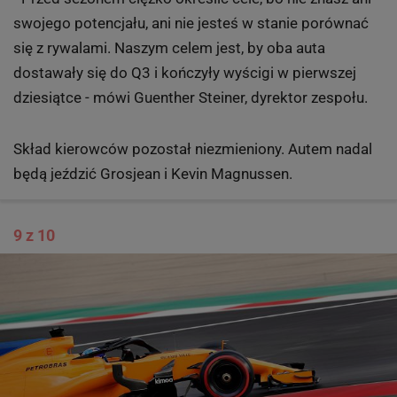
swojego potencjału, ani nie jesteś w stanie porównać
się z rywalami. Naszym celem jest, by oba auta
dostawały się do Q3 i kończyły wyścigi w pierwszej
dziesiątce - mówi Guenther Steiner, dyrektor zespołu.
Skład kierowców pozostał niezmieniony. Autem nadal
będą jeździć Grosjean i Kevin Magnussen.
9 z 10