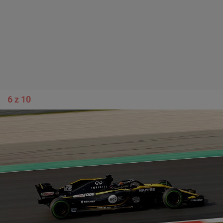
6 z 10