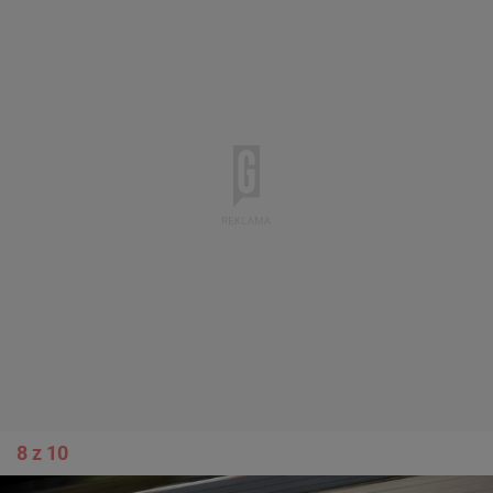
8 z 10