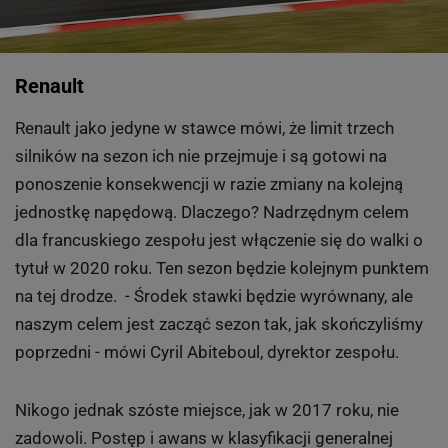
Renault
Renault jako jedyne w stawce mówi, że limit trzech
silników na sezon ich nie przejmuje i są gotowi na
ponoszenie konsekwencji w razie zmiany na kolejną
jednostkę napędową. Dlaczego? Nadrzędnym celem
dla francuskiego zespołu jest włączenie się do walki o
tytuł w 2020 roku. Ten sezon będzie kolejnym punktem
na tej drodze. - Środek stawki będzie wyrównany, ale
naszym celem jest zacząć sezon tak, jak skończyliśmy
poprzedni - mówi Cyril Abiteboul, dyrektor zespołu.
Nikogo jednak szóste miejsce, jak w 2017 roku, nie
zadowoli. Postęp i awans w klasyfikacji generalnej