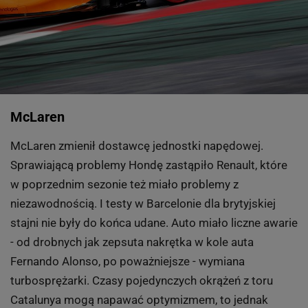
McLaren
McLaren zmienił dostawcę jednostki napędowej.
Sprawiającą problemy Hondę zastąpiło Renault, które
w poprzednim sezonie też miało problemy z
niezawodnością. I testy w Barcelonie dla brytyjskiej
stajni nie były do końca udane. Auto miało liczne awarie
- od drobnych jak zepsuta nakrętka w kole auta
Fernando Alonso, po poważniejsze - wymiana
turbosprężarki. Czasy pojedynczych okrążeń z toru
Catalunya mogą napawać optymizmem, to jednak