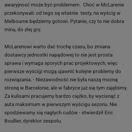
awaryjność może być problemem. Choć w McLarenie
przekonywali: od tego są właśnie testy, na wyścig w
Melbourne będziemy gotowi. Pytanie, czy to nie dobra
mina, do złej gry.
McLarenowi warto dać trochę czasu, bo zmiana
dostawcy jednostki napędowej to nie jest prosta
sprawa i wymaga sporych prac projektowych, więc
pierwsze wyścigi mogą ujawnić kolejne problemy do
rozwiązania. - Niezawodność nie była naszą mocną
stroną w Barcelonie, ale w fabryce już się tym zajęliśmy.
Za kulisami pracujemy bardzo ciężko, by wycisnąć z
auta maksimum w pierwszym wyścigu sezonu. Nie
spodziewamy się nagłych cudów - stwierdził Eric
Boullier, dyrektor zespołu.