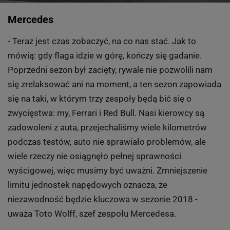
Mercedes
- Teraz jest czas zobaczyć, na co nas stać. Jak to
mówią: gdy flaga idzie w górę, kończy się gadanie.
Poprzedni sezon był zacięty, rywale nie pozwolili nam
się zrelaksować ani na moment, a ten sezon zapowiada
się na taki, w którym trzy zespoły będą bić się o
zwycięstwa: my, Ferrari i Red Bull. Nasi kierowcy są
zadowoleni z auta, przejechaliśmy wiele kilometrów
podczas testów, auto nie sprawiało problemów, ale
wiele rzeczy nie osiągnęło pełnej sprawności
wyścigowej, więc musimy być uważni. Zmniejszenie
limitu jednostek napędowych oznacza, że
niezawodność będzie kluczowa w sezonie 2018 -
uważa Toto Wolff, szef zespołu Mercedesa.