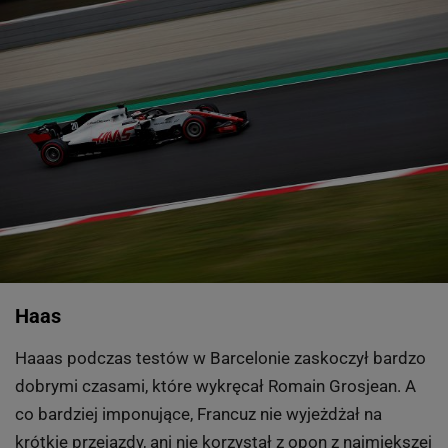
Haas
Haaas podczas testów w Barcelonie zaskoczył bardzo
dobrymi czasami, które wykręcał Romain Grosjean. A
co bardziej imponujące, Francuz nie wyjeżdżał na
krótkie przejazdy, ani nie korzystał z opon z najmiększej