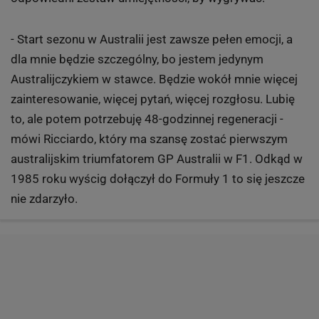
- Start sezonu w Australii jest zawsze pełen emocji, a
dla mnie będzie szczególny, bo jestem jedynym
Australijczykiem w stawce. Będzie wokół mnie więcej
zainteresowanie, więcej pytań, więcej rozgłosu. Lubię
to, ale potem potrzebuję 48-godzinnej regeneracji -
mówi Ricciardo, który ma szansę zostać pierwszym
australijskim triumfatorem GP Australii w F1. Odkąd w
1985 roku wyścig dołączył do Formuły 1 to się jeszcze
nie zdarzyło.