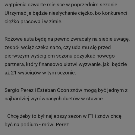
wątpienia czwarte miejsce w poprzednim sezonie.
Utrzymać je będzie niesłychanie ciężko, bo konkurenci
ciężko pracowali w zimie.
Różowe auta będą na pewno zwracały na siebie uwagę,
zespół wciąż czeka na to, czy uda mu się przed
pierwszym wyścigiem sezonu pozyskać nowego
partnera, który finansowo ułatwi wyzwanie, jaki będzie
aż 21 wyścigów w tym sezonie.
Sergio Perez i Esteban Ocon znów mogą być jednym z
najbardziej wyrównanych duetów w stawce.
- Chcę żeby to był najlepszy sezon w F1 i znów chcę
być na podium - mówi Perez.