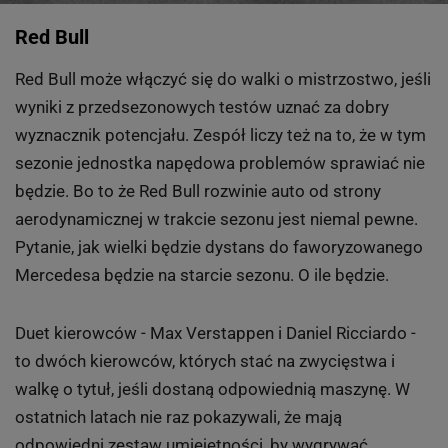
Red Bull
Red Bull może włączyć się do walki o mistrzostwo, jeśli
wyniki z przedsezonowych testów uznać za dobry
wyznacznik potencjału. Zespół liczy też na to, że w tym
sezonie jednostka napędowa problemów sprawiać nie
będzie. Bo to że Red Bull rozwinie auto od strony
aerodynamicznej w trakcie sezonu jest niemal pewne.
Pytanie, jak wielki będzie dystans do faworyzowanego
Mercedesa będzie na starcie sezonu. O ile będzie.
Duet kierowców - Max Verstappen i Daniel Ricciardo -
to dwóch kierowców, których stać na zwycięstwa i
walkę o tytuł, jeśli dostaną odpowiednią maszynę. W
ostatnich latach nie raz pokazywali, że mają
odpowiedni zestaw umiejętności, by wygrywać.