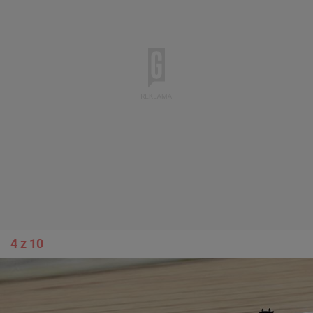
4 z 10