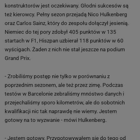
konstruktorów jest oczekiwany. Głodni sukcesów są
też kierowcy. Pełny sezon przejadą Nico Hulkenberg
oraz Carlos Sainz, który do zespołu dołączył jesienią.
Niemiec do tej pory zdobył 405 punktów w 135
startach w F1, Hiszpan uzbierał 118 punktów w 60
wyścigach. Żaden z nich nie stał jeszcze na podium
Grand Prix.
- Zrobiliśmy postęp nie tylko w porównaniu z
poprzednim sezonem, ale też przez zimę. Podczas
testów w Barcelonie zebraliśmy mnóstwo danych i
przejechaliśmy sporo kilometrów, ale do sobotnich
kwalifikacji nic tak naprawdę nie wiemy. Jestem
gotowy na to wyzwanie - mówi Hulkenberg.
- Jestem gotowy. Przygotowywałem się do tego od