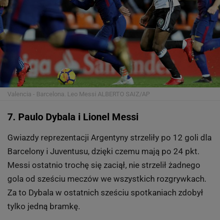
Valencia - Barcelona. Leo Messi
ALBERTO SAIZ/AP
7. Paulo Dybala i Lionel Messi
Gwiazdy reprezentacji Argentyny strzeliły po 12 goli dla
Barcelony i Juventusu, dzięki czemu mają po 24 pkt.
Messi ostatnio trochę się zaciął, nie strzelił żadnego
gola od sześciu meczów we wszystkich rozgrywkach.
Za to Dybala w ostatnich sześciu spotkaniach zdobył
tylko jedną bramkę.