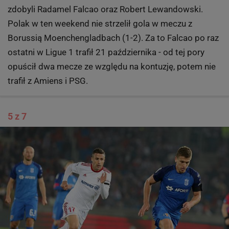
zdobyli Radamel Falcao oraz Robert Lewandowski.
Polak w ten weekend nie strzelił gola w meczu z
Borussią Moenchengladbach (1-2). Za to Falcao po raz
ostatni w Ligue 1 trafił 21 października - od tej pory
opuścił dwa mecze ze względu na kontuzję, potem nie
trafił z Amiens i PSG.
5 z 7