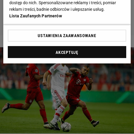
dostęp do nich. Spersonalizowane reklamy i treści, pomiar
reklam i treści, badnie odbiorców i ulepszanie usług.
Lista Zaufanych Partnerów
USTAWIENIA ZAAWANSOWANE
2 z 7
AKCEPTUJĘ