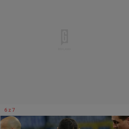
6 z 7