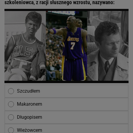
szkoleniowca, z racji słusznego wzrostu, nazywano:
Szczudłem
Makaronem
Długopisem
Wieżowcem