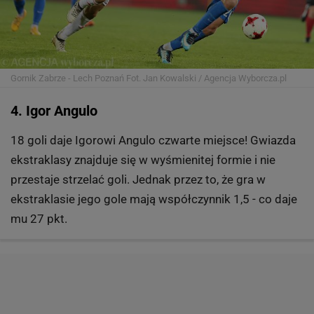
Gornik Zabrze - Lech Poznań
Fot. Jan Kowalski / Agencja Wyborcza.pl
4. Igor Angulo
18 goli daje Igorowi Angulo czwarte miejsce! Gwiazda
ekstraklasy znajduje się w wyśmienitej formie i nie
przestaje strzelać goli. Jednak przez to, że gra w
ekstraklasie jego gole mają współczynnik 1,5 - co daje
mu 27 pkt.