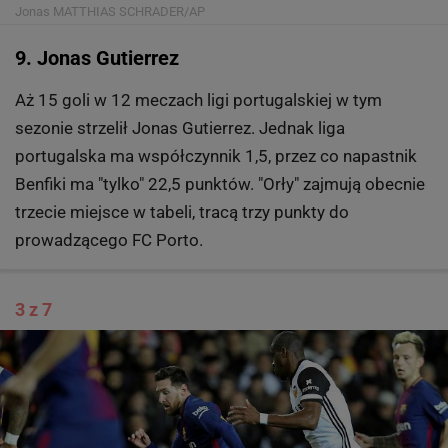
Jonas
MATTHIAS SCHRADER/AP
9. Jonas Gutierrez
Aż 15 goli w 12 meczach ligi portugalskiej w tym
sezonie strzelił Jonas Gutierrez. Jednak liga
portugalska ma współczynnik 1,5, przez co napastnik
Benfiki ma "tylko" 22,5 punktów. "Orły" zajmują obecnie
trzecie miejsce w tabeli, tracą trzy punkty do
prowadzącego FC Porto.
3 z 7