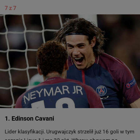
7 z 7
1. Edinson Cavani
Lider klasyfikacji. Urugwajczyk strzelił już 16 goli w tym