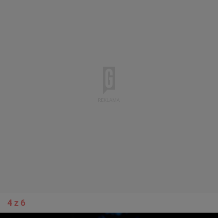
4 z 6