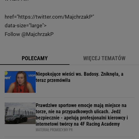
href="https://twitter.com/MajchrzakP"
data-size="large">
Follow @MajchrzakP
POLECAMY
WIĘCEJ TEMATÓW
Niepokojące wieści ws. Badosy. Zniknęła, a
teraz przemówiła
Prawdziwe sportowe emocje mają miejsce na
torze, nie na przypadkowych ulicach. Jedź
bezpiecznie - apelują profesjonalni kierowcy i
internetowi twórcy na 4F Racing Academy
MATERIAŁ PROMOCYJNY PR