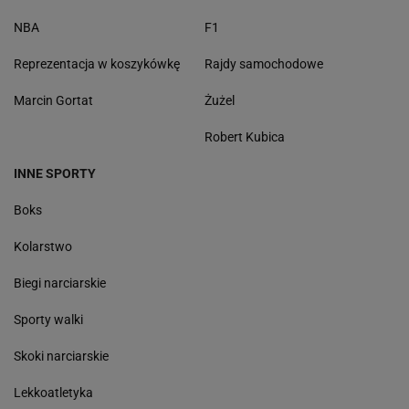
NBA
F1
Reprezentacja w koszykówkę
Rajdy samochodowe
Marcin Gortat
Żużel
Robert Kubica
INNE SPORTY
Boks
Kolarstwo
Biegi narciarskie
Sporty walki
Skoki narciarskie
Lekkoatletyka