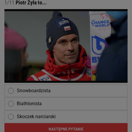
1/11
Piotr Żyła to...
Snowboardzista
Biathlonista
Skoczek narciarski
NASTĘPNE PYTANIE