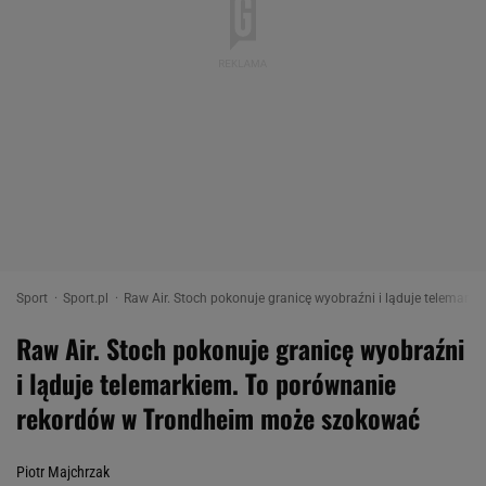
Sport
Sport.pl
Raw Air. Stoch pokonuje granicę wyobraźni i ląduje telemar
Raw Air. Stoch pokonuje granicę wyobraźni
i ląduje telemarkiem. To porównanie
rekordów w Trondheim może szokować
Piotr Majchrzak