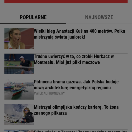
POPULARNE
NAJNOWSZE
Wielki bieg Anastazji Kuś na 400 metrów. Polka
mistrzynią świata juniorek!
Trudno uwierzyć w to, co zrobił Hurkacz w
Montrealu. Miał już piłki meczowe
Północna brama gazowa. Jak Polska buduje
nową architekturę energetyczną regionu
MATERIAŁ PROMOCYJNY
Mistrzyni olimpijska kończy karierę. To żona
znanego piłkarza