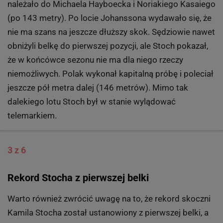
należało do Michaela Hayboecka i Noriakiego Kasaiego
(po 143 metry). Po locie Johanssona wydawało się, że
nie ma szans na jeszcze dłuższy skok. Sędziowie nawet
obniżyli belkę do pierwszej pozycji, ale Stoch pokazał,
że w końcówce sezonu nie ma dla niego rzeczy
niemożliwych. Polak wykonał kapitalną próbę i poleciał
jeszcze pół metra dalej (146 metrów). Mimo tak
dalekiego lotu Stoch był w stanie wylądować
telemarkiem.
3 z 6
Rekord Stocha z pierwszej belki
Warto również zwrócić uwagę na to, że rekord skoczni
Kamila Stocha został ustanowiony z pierwszej belki, a