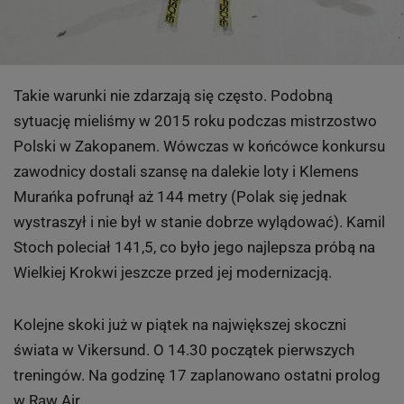
Takie warunki nie zdarzają się często. Podobną
sytuację mieliśmy w 2015 roku podczas mistrzostwo
Polski w Zakopanem. Wówczas w końcówce konkursu
zawodnicy dostali szansę na dalekie loty i Klemens
Murańka pofrunął aż 144 metry (Polak się jednak
wystraszył i nie był w stanie dobrze wylądować). Kamil
Stoch poleciał 141,5, co było jego najlepsza próbą na
Wielkiej Krokwi jeszcze przed jej modernizacją.
Kolejne skoki już w piątek na największej skoczni
świata w Vikersund. O 14.30 początek pierwszych
treningów. Na godzinę 17 zaplanowano ostatni prolog
w Raw Air.