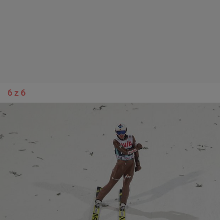
6 z 6