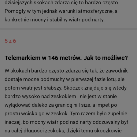
dzisiejszych skokach zdarza się to bardzo często.
Pomogły w tym jednak warunki atmosferyczne, a
konkretnie mocny i stabilny wiatr pod narty.
5 z 6
Telemarkiem w 146 metrów. Jak to możliwe?
W skokach bardzo często zdarza się tak, że zawodnik
dostaje mocne podmuchy w pierwszej fazie lotu, ale
potem wiatr jest słabszy. Skoczek znajduje się wtedy
bardzo wysoko nad zeskokiem i nie jest w stanie
wylądować daleko za granicą hill size, a impet po
prostu wciska go w zeskok. Tym razem było zupełnie
inaczej, bo mocny wiatr pod nad narty odczuwalny był
na całej długości zeskoku, dzięki temu skoczkowie