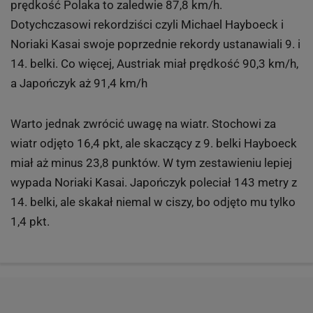
prędkość Polaka to zaledwie 87,8 km/h.
Dotychczasowi rekordziści czyli Michael Hayboeck i
Noriaki Kasai swoje poprzednie rekordy ustanawiali 9. i
14. belki. Co więcej, Austriak miał prędkość 90,3 km/h,
a Japończyk aż 91,4 km/h
Warto jednak zwrócić uwagę na wiatr. Stochowi za
wiatr odjęto 16,4 pkt, ale skaczący z 9. belki Hayboeck
miał aż minus 23,8 punktów. W tym zestawieniu lepiej
wypada Noriaki Kasai. Japończyk poleciał 143 metry z
14. belki, ale skakał niemal w ciszy, bo odjęto mu tylko
1,4 pkt.