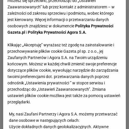
możesz się sprzeciwić, przechodząc do „Ustawień
Zaawansowanych” lub przez kontakt z administratorem – w
zależności od zakresu sprzeciwu i podmiotu, wobec którego
jest kierowany. Więcej informacji o przetwarzaniu danych
osobowych znajdziesz w dokumencie
Polityka Prywatności
Gazeta.pl
i
Polityka Prywatności Agora S.A.
Klikając „Akceptuję” wyrażasz też zgodę na zainstalowanie i
przechowywanie plików cookie Gazeta.pl sp. z o.o., jej
Zaufanych Partnerów i Agora S.A. na Twoim urządzeniu
końcowym. Możesz w każdej chwili zmienić swoje preferencje
dotyczące plików cookie, wywołując narzędzie do zarządzania
twoimi preferencjami dot. przetwarzania danych poprzez
odnośnik „Ustawienia prywatności ” w stopce serwisu i
przechodząc do „Ustawień Zaawansowanych”. Zmiana
ustawień plików cookie możliwa jest także za pomocą ustawień
przeglądarki.
My, nasi Zaufani Partnerzy i Agora S.A. możemy przetwarzać
dane osobowe w następujących celach:
Użycie dokładnych danych geolokalizacyjnych. Aktywne