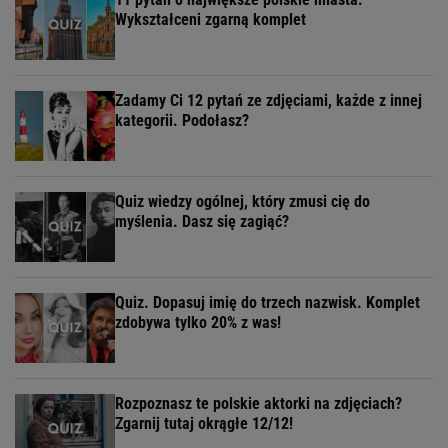
Wykształceni zgarną komplet
Zadamy Ci 12 pytań ze zdjęciami, każde z innej
kategorii. Podołasz?
Quiz wiedzy ogólnej, który zmusi cię do
myślenia. Dasz się zagiąć?
Quiz. Dopasuj imię do trzech nazwisk. Komplet
zdobywa tylko 20% z was!
Rozpoznasz te polskie aktorki na zdjęciach?
Zgarnij tutaj okrągłe 12/12!