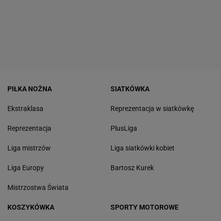
PIŁKA NOŻNA
SIATKÓWKA
Ekstraklasa
Reprezentacja w siatkówkę
Reprezentacja
PlusLiga
Liga mistrzów
Liga siatkówki kobiet
Liga Europy
Bartosz Kurek
Mistrzostwa Świata
KOSZYKÓWKA
SPORTY MOTOROWE