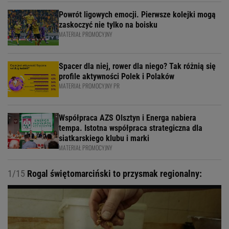
Powrót ligowych emocji. Pierwsze kolejki mogą
zaskoczyć nie tylko na boisku
MATERIAŁ PROMOCYJNY
Spacer dla niej, rower dla niego? Tak różnią się
profile aktywności Polek i Polaków
MATERIAŁ PROMOCYJNY PR
Współpraca AZS Olsztyn i Energa nabiera
tempa. Istotna współpraca strategiczna dla
siatkarskiego klubu i marki
MATERIAŁ PROMOCYJNY
1/15
Rogal świętomarciński to przysmak regionalny: