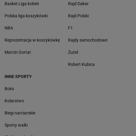
Basket Liga kobiet
Rajd Dakar
Polska liga koszykówki
Rajd Polski
NBA
F1
Reprezentacja w koszykówkę
Rajdy samochodowe
Marcin Gortat
Żużel
Robert Kubica
INNE SPORTY
Boks
Kolarstwo
Biegi narciarskie
Sporty walki