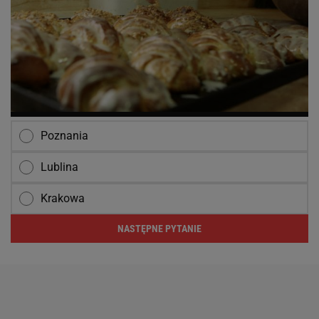
Poznania
Lublina
Krakowa
NASTĘPNE PYTANIE