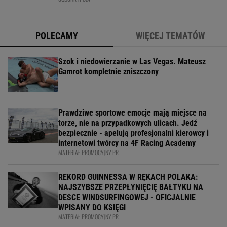
POLECAMY
WIĘCEJ TEMATÓW
Szok i niedowierzanie w Las Vegas. Mateusz
Gamrot kompletnie zniszczony
Prawdziwe sportowe emocje mają miejsce na
torze, nie na przypadkowych ulicach. Jedź
bezpiecznie - apelują profesjonalni kierowcy i
internetowi twórcy na 4F Racing Academy
MATERIAŁ PROMOCYJNY PR
REKORD GUINNESSA W RĘKACH POLAKA:
NAJSZYBSZE PRZEPŁYNIĘCIĘ BAŁTYKU NA
DESCE WINDSURFINGOWEJ - OFICJALNIE
WPISANY DO KSIĘGI
MATERIAŁ PROMOCYJNY PR