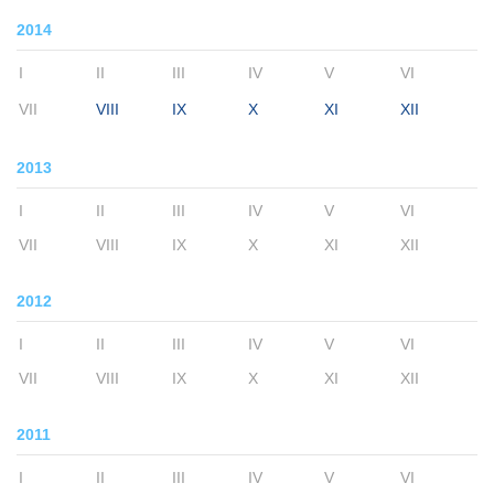
2014
I
II
III
IV
V
VI
VII
VIII
IX
X
XI
XII
2013
I
II
III
IV
V
VI
VII
VIII
IX
X
XI
XII
2012
I
II
III
IV
V
VI
VII
VIII
IX
X
XI
XII
2011
I
II
III
IV
V
VI