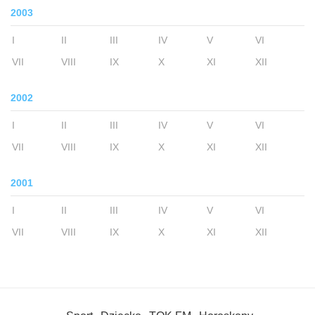
2003
I
II
III
IV
V
VI
VII
VIII
IX
X
XI
XII
2002
I
II
III
IV
V
VI
VII
VIII
IX
X
XI
XII
2001
I
II
III
IV
V
VI
VII
VIII
IX
X
XI
XII