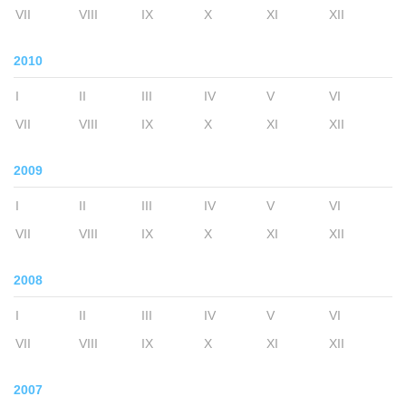
VII
VIII
IX
X
XI
XII
2010
I
II
III
IV
V
VI
VII
VIII
IX
X
XI
XII
2009
I
II
III
IV
V
VI
VII
VIII
IX
X
XI
XII
2008
I
II
III
IV
V
VI
VII
VIII
IX
X
XI
XII
2007