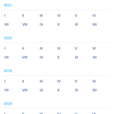
2021
I
II
III
IV
V
VI
VII
VIII
IX
X
XI
XII
2020
I
II
III
IV
V
VI
VII
VIII
IX
X
XI
XII
2019
I
II
III
IV
V
VI
VII
VIII
IX
X
XI
XII
2018