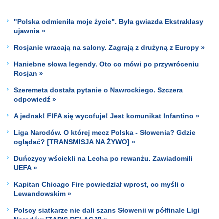
"Polska odmieniła moje życie". Była gwiazda Ekstraklasy
ujawnia »
Rosjanie wracają na salony. Zagrają z drużyną z Europy »
Haniebne słowa legendy. Oto co mówi po przywróceniu
Rosjan »
Szeremeta dostała pytanie o Nawrockiego. Szczera
odpowiedź »
A jednak! FIFA się wycofuje! Jest komunikat Infantino »
Liga Narodów. O której mecz Polska - Słowenia? Gdzie
oglądać? [TRANSMISJA NA ŻYWO] »
Duńczycy wściekli na Lecha po rewanżu. Zawiadomili
UEFA »
Kapitan Chicago Fire powiedział wprost, co myśli o
Lewandowskim »
Polscy siatkarze nie dali szans Słowenii w półfinale Ligi