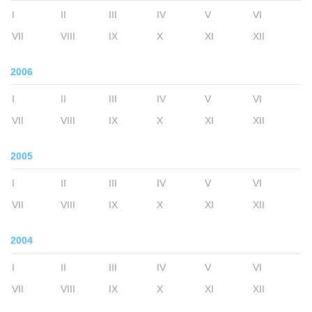
I
II
III
IV
V
VI
VII
VIII
IX
X
XI
XII
2006
I
II
III
IV
V
VI
VII
VIII
IX
X
XI
XII
2005
I
II
III
IV
V
VI
VII
VIII
IX
X
XI
XII
2004
I
II
III
IV
V
VI
VII
VIII
IX
X
XI
XII