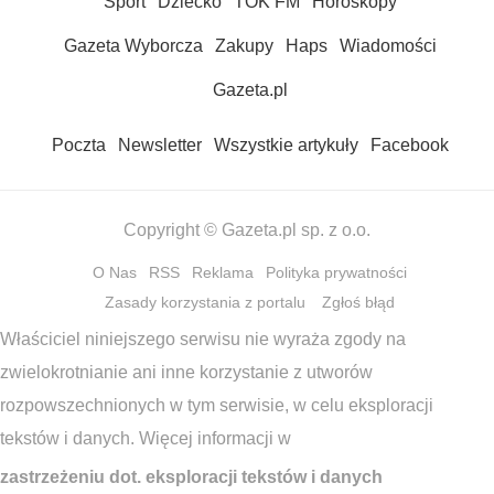
Sport
Dziecko
TOK FM
Horoskopy
Gazeta Wyborcza
Zakupy
Haps
Wiadomości
Gazeta.pl
Poczta
Newsletter
Wszystkie artykuły
Facebook
Copyright © Gazeta.pl sp. z o.o.
O Nas
RSS
Reklama
Polityka prywatności
Zasady korzystania z portalu
Zgłoś błąd
Właściciel niniejszego serwisu nie wyraża zgody na
zwielokrotnianie ani inne korzystanie z utworów
rozpowszechnionych w tym serwisie, w celu eksploracji
tekstów i danych. Więcej informacji w
zastrzeżeniu dot. eksploracji tekstów i danych