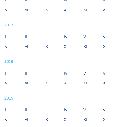
I
II
III
IV
V
VI
VII
VIII
IX
X
XI
XII
2017
I
II
III
IV
V
VI
VII
VIII
IX
X
XI
XII
2016
I
II
III
IV
V
VI
VII
VIII
IX
X
XI
XII
2015
I
II
III
IV
V
VI
VII
VIII
IX
X
XI
XII