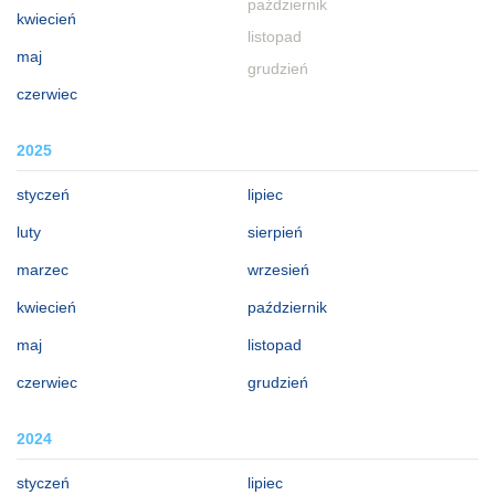
październik
kwiecień
listopad
maj
grudzień
czerwiec
2025
styczeń
lipiec
luty
sierpień
marzec
wrzesień
kwiecień
październik
maj
listopad
czerwiec
grudzień
2024
styczeń
lipiec