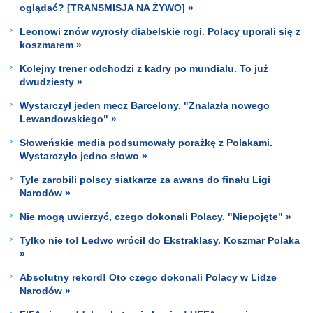
oglądać? [TRANSMISJA NA ŻYWO] »
Leonowi znów wyrosły diabelskie rogi. Polacy uporali się z
koszmarem »
Kolejny trener odchodzi z kadry po mundialu. To już
dwudziesty »
Wystarczył jeden mecz Barcelony. "Znalazła nowego
Lewandowskiego" »
Słoweńskie media podsumowały porażkę z Polakami.
Wystarczyło jedno słowo »
Tyle zarobili polscy siatkarze za awans do finału Ligi
Narodów »
Nie mogą uwierzyć, czego dokonali Polacy. "Niepojęte" »
Tylko nie to! Ledwo wrócił do Ekstraklasy. Koszmar Polaka
»
Absolutny rekord! Oto czego dokonali Polacy w Lidze
Narodów »