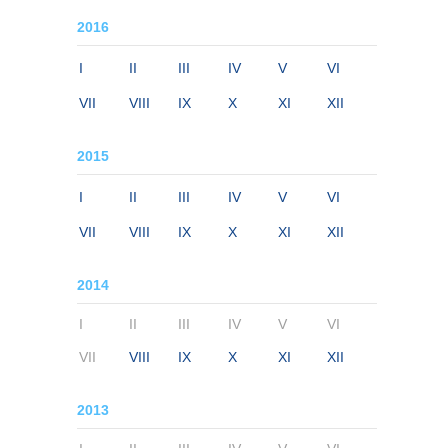
2016
I
II
III
IV
V
VI
VII
VIII
IX
X
XI
XII
2015
I
II
III
IV
V
VI
VII
VIII
IX
X
XI
XII
2014
I
II
III
IV
V
VI
VII
VIII
IX
X
XI
XII
2013