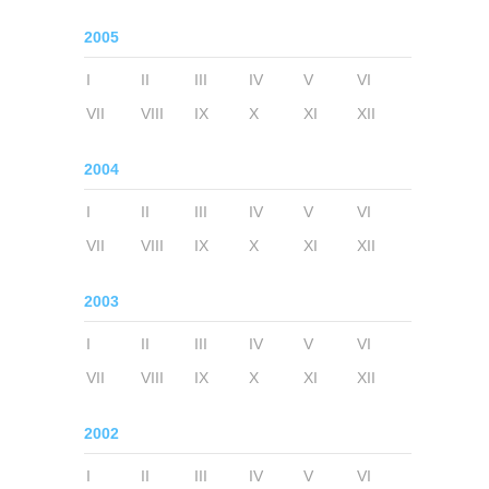
2005
I
II
III
IV
V
VI
VII
VIII
IX
X
XI
XII
2004
I
II
III
IV
V
VI
VII
VIII
IX
X
XI
XII
2003
I
II
III
IV
V
VI
VII
VIII
IX
X
XI
XII
2002
I
II
III
IV
V
VI