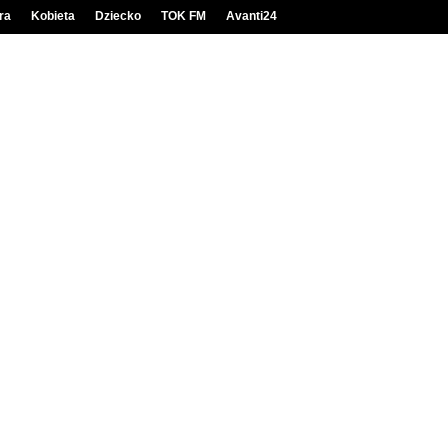
ra
Kobieta
Dziecko
TOK FM
Avanti24