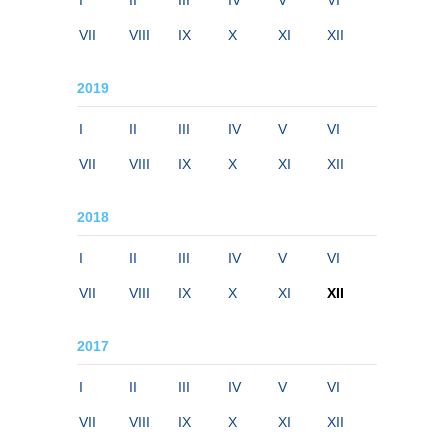
I
II
III
IV
V
VI
VII
VIII
IX
X
XI
XII
2019
I
II
III
IV
V
VI
VII
VIII
IX
X
XI
XII
2018
I
II
III
IV
V
VI
VII
VIII
IX
X
XI
XII
2017
I
II
III
IV
V
VI
VII
VIII
IX
X
XI
XII