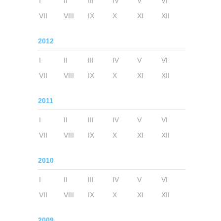
I
II
III
IV
V
VI
VII
VIII
IX
X
XI
XII
2012
I
II
III
IV
V
VI
VII
VIII
IX
X
XI
XII
2011
I
II
III
IV
V
VI
VII
VIII
IX
X
XI
XII
2010
I
II
III
IV
V
VI
VII
VIII
IX
X
XI
XII
2009