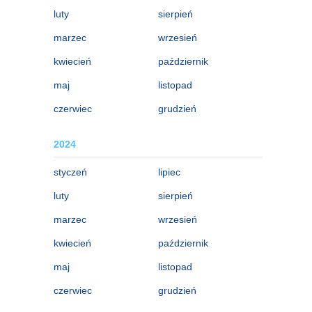
luty
sierpień
marzec
wrzesień
kwiecień
październik
maj
listopad
czerwiec
grudzień
2024
styczeń
lipiec
luty
sierpień
marzec
wrzesień
kwiecień
październik
maj
listopad
czerwiec
grudzień