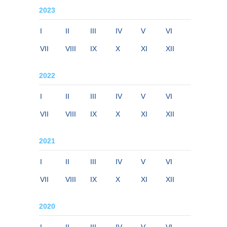
2023
I
II
III
IV
V
VI
VII
VIII
IX
X
XI
XII
2022
I
II
III
IV
V
VI
VII
VIII
IX
X
XI
XII
2021
I
II
III
IV
V
VI
VII
VIII
IX
X
XI
XII
2020