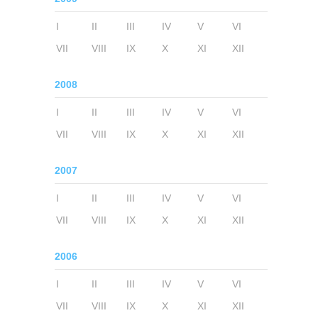
I
II
III
IV
V
VI
VII
VIII
IX
X
XI
XII
2008
I
II
III
IV
V
VI
VII
VIII
IX
X
XI
XII
2007
I
II
III
IV
V
VI
VII
VIII
IX
X
XI
XII
2006
I
II
III
IV
V
VI
VII
VIII
IX
X
XI
XII