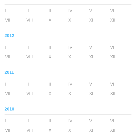
I
II
III
IV
V
VI
VII
VIII
IX
X
XI
XII
2012
I
II
III
IV
V
VI
VII
VIII
IX
X
XI
XII
2011
I
II
III
IV
V
VI
VII
VIII
IX
X
XI
XII
2010
I
II
III
IV
V
VI
VII
VIII
IX
X
XI
XII