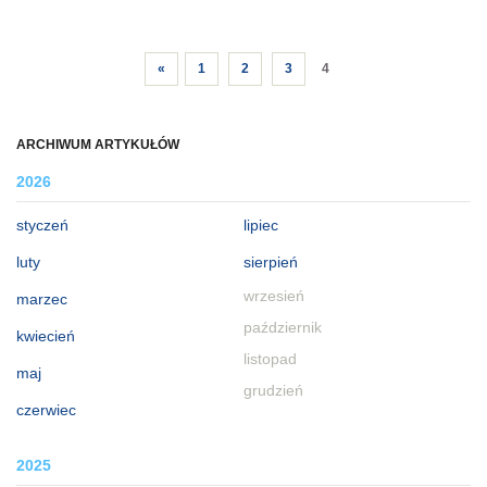
«
1
2
3
4
ARCHIWUM ARTYKUŁÓW
2026
styczeń
lipiec
luty
sierpień
wrzesień
marzec
październik
kwiecień
listopad
maj
grudzień
czerwiec
2025