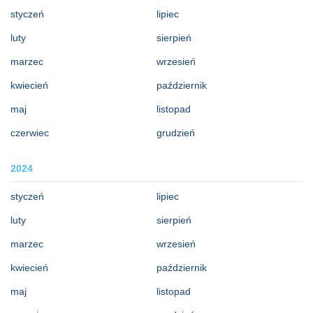
styczeń
lipiec
luty
sierpień
marzec
wrzesień
kwiecień
październik
maj
listopad
czerwiec
grudzień
2024
styczeń
lipiec
luty
sierpień
marzec
wrzesień
kwiecień
październik
maj
listopad