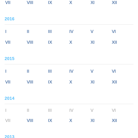
VII
VIII
IX
X
XI
XII
2016
I
II
III
IV
V
VI
VII
VIII
IX
X
XI
XII
2015
I
II
III
IV
V
VI
VII
VIII
IX
X
XI
XII
2014
I
II
III
IV
V
VI
VII
VIII
IX
X
XI
XII
2013