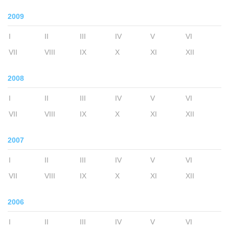
2009
I
II
III
IV
V
VI
VII
VIII
IX
X
XI
XII
2008
I
II
III
IV
V
VI
VII
VIII
IX
X
XI
XII
2007
I
II
III
IV
V
VI
VII
VIII
IX
X
XI
XII
2006
I
II
III
IV
V
VI