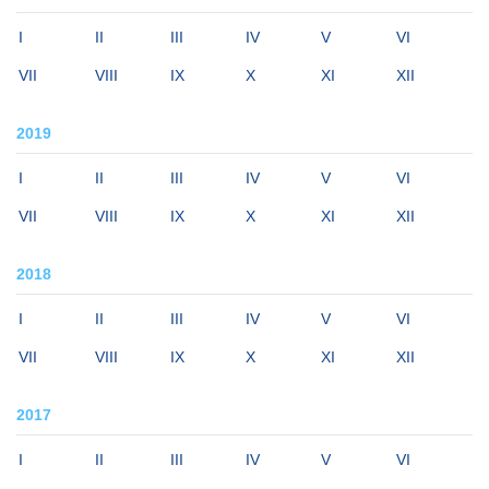
I
II
III
IV
V
VI
VII
VIII
IX
X
XI
XII
2019
I
II
III
IV
V
VI
VII
VIII
IX
X
XI
XII
2018
I
II
III
IV
V
VI
VII
VIII
IX
X
XI
XII
2017
I
II
III
IV
V
VI