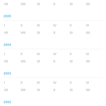
VII
VIII
IX
X
XI
XII
2005
I
II
III
IV
V
VI
VII
VIII
IX
X
XI
XII
2004
I
II
III
IV
V
VI
VII
VIII
IX
X
XI
XII
2003
I
II
III
IV
V
VI
VII
VIII
IX
X
XI
XII
2002