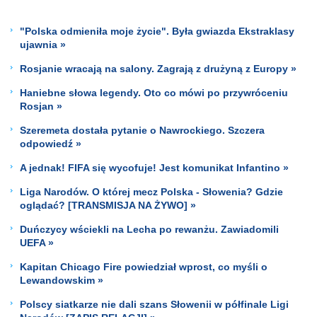
"Polska odmieniła moje życie". Była gwiazda Ekstraklasy
ujawnia »
Rosjanie wracają na salony. Zagrają z drużyną z Europy »
Haniebne słowa legendy. Oto co mówi po przywróceniu
Rosjan »
Szeremeta dostała pytanie o Nawrockiego. Szczera
odpowiedź »
A jednak! FIFA się wycofuje! Jest komunikat Infantino »
Liga Narodów. O której mecz Polska - Słowenia? Gdzie
oglądać? [TRANSMISJA NA ŻYWO] »
Duńczycy wściekli na Lecha po rewanżu. Zawiadomili
UEFA »
Kapitan Chicago Fire powiedział wprost, co myśli o
Lewandowskim »
Polscy siatkarze nie dali szans Słowenii w półfinale Ligi