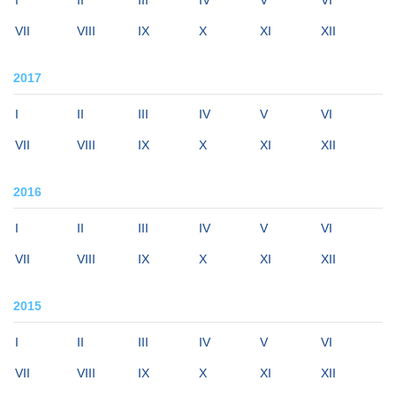
I
II
III
IV
V
VI
VII
VIII
IX
X
XI
XII
2017
I
II
III
IV
V
VI
VII
VIII
IX
X
XI
XII
2016
I
II
III
IV
V
VI
VII
VIII
IX
X
XI
XII
2015
I
II
III
IV
V
VI
VII
VIII
IX
X
XI
XII