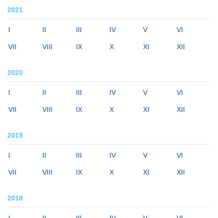
2021
I
II
III
IV
V
VI
VII
VIII
IX
X
XI
XII
2020
I
II
III
IV
V
VI
VII
VIII
IX
X
XI
XII
2019
I
II
III
IV
V
VI
VII
VIII
IX
X
XI
XII
2018