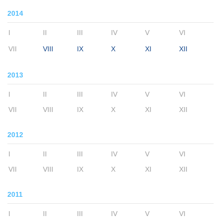
2014
I
II
III
IV
V
VI
VII
VIII
IX
X
XI
XII
2013
I
II
III
IV
V
VI
VII
VIII
IX
X
XI
XII
2012
I
II
III
IV
V
VI
VII
VIII
IX
X
XI
XII
2011
I
II
III
IV
V
VI