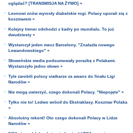
oglądać? [TRANSMISJA NA ŻYWO] »
Leonowi znów wyrosły diabelskie rogi. Polacy uporali się z
koszmarem »
Kolejny trener odchodzi z kadry po mundialu. To już
dwudziesty »
Wystarczył jeden mecz Barcelony. "Znalazła nowego
Lewandowskiego" »
Słoweńskie media podsumowały porażkę z Polakami.
Wystarczyło jedno słowo »
Tyle zarobili polscy siatkarze za awans do finału Ligi
Narodów »
Nie mogą uwierzyć, czego dokonali Polacy. "Niepojęte" »
Tylko nie to! Ledwo wrócił do Ekstraklasy. Koszmar Polaka
»
Absolutny rekord! Oto czego dokonali Polacy w Lidze
Narodów »