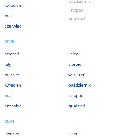
październik
kwiecień
listopad
maj
grudzień
czerwiec
2025
styczeń
lipiec
luty
sierpień
marzec
wrzesień
kwiecień
październik
maj
listopad
czerwiec
grudzień
2024
styczeń
lipiec