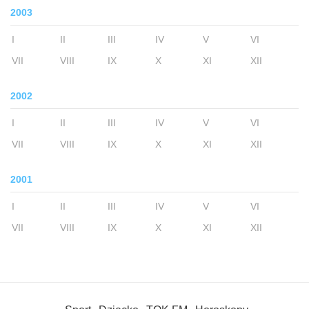
2003
I
II
III
IV
V
VI
VII
VIII
IX
X
XI
XII
2002
I
II
III
IV
V
VI
VII
VIII
IX
X
XI
XII
2001
I
II
III
IV
V
VI
VII
VIII
IX
X
XI
XII