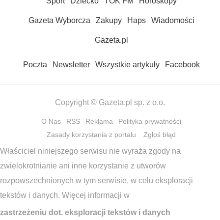
Sport
Dziecko
TOK FM
Horoskopy
Gazeta Wyborcza
Zakupy
Haps
Wiadomości
Gazeta.pl
Poczta
Newsletter
Wszystkie artykuły
Facebook
Copyright © Gazeta.pl sp. z o.o.
O Nas
RSS
Reklama
Polityka prywatności
Zasady korzystania z portalu
Zgłoś błąd
Właściciel niniejszego serwisu nie wyraża zgody na
zwielokrotnianie ani inne korzystanie z utworów
rozpowszechnionych w tym serwisie, w celu eksploracji
tekstów i danych. Więcej informacji w
zastrzeżeniu dot. eksploracji tekstów i danych