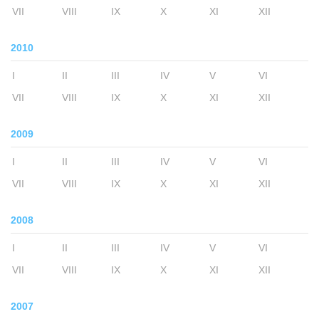
VII
VIII
IX
X
XI
XII
2010
I
II
III
IV
V
VI
VII
VIII
IX
X
XI
XII
2009
I
II
III
IV
V
VI
VII
VIII
IX
X
XI
XII
2008
I
II
III
IV
V
VI
VII
VIII
IX
X
XI
XII
2007