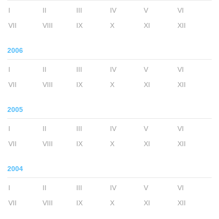
I
II
III
IV
V
VI
VII
VIII
IX
X
XI
XII
2006
I
II
III
IV
V
VI
VII
VIII
IX
X
XI
XII
2005
I
II
III
IV
V
VI
VII
VIII
IX
X
XI
XII
2004
I
II
III
IV
V
VI
VII
VIII
IX
X
XI
XII