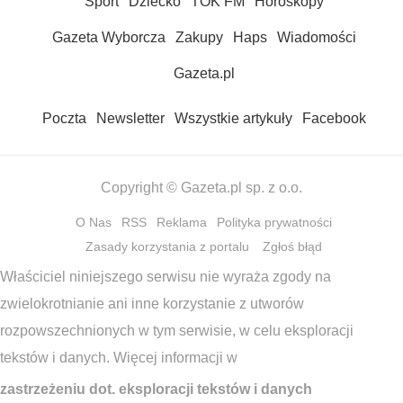
Sport
Dziecko
TOK FM
Horoskopy
Gazeta Wyborcza
Zakupy
Haps
Wiadomości
Gazeta.pl
Poczta
Newsletter
Wszystkie artykuły
Facebook
Copyright © Gazeta.pl sp. z o.o.
O Nas
RSS
Reklama
Polityka prywatności
Zasady korzystania z portalu
Zgłoś błąd
Właściciel niniejszego serwisu nie wyraża zgody na
zwielokrotnianie ani inne korzystanie z utworów
rozpowszechnionych w tym serwisie, w celu eksploracji
tekstów i danych. Więcej informacji w
zastrzeżeniu dot. eksploracji tekstów i danych