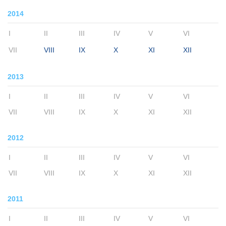
2014
I
II
III
IV
V
VI
VII
VIII
IX
X
XI
XII
2013
I
II
III
IV
V
VI
VII
VIII
IX
X
XI
XII
2012
I
II
III
IV
V
VI
VII
VIII
IX
X
XI
XII
2011
I
II
III
IV
V
VI