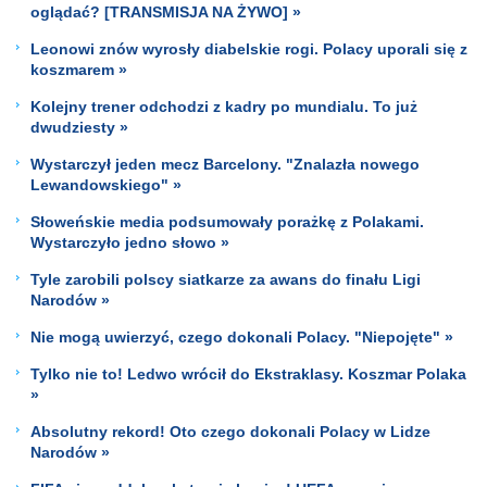
oglądać? [TRANSMISJA NA ŻYWO] »
Leonowi znów wyrosły diabelskie rogi. Polacy uporali się z
koszmarem »
Kolejny trener odchodzi z kadry po mundialu. To już
dwudziesty »
Wystarczył jeden mecz Barcelony. "Znalazła nowego
Lewandowskiego" »
Słoweńskie media podsumowały porażkę z Polakami.
Wystarczyło jedno słowo »
Tyle zarobili polscy siatkarze za awans do finału Ligi
Narodów »
Nie mogą uwierzyć, czego dokonali Polacy. "Niepojęte" »
Tylko nie to! Ledwo wrócił do Ekstraklasy. Koszmar Polaka
»
Absolutny rekord! Oto czego dokonali Polacy w Lidze
Narodów »