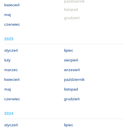
październik
kwiecień
listopad
maj
grudzień
czerwiec
2025
styczeń
lipiec
luty
sierpień
marzec
wrzesień
kwiecień
październik
maj
listopad
czerwiec
grudzień
2024
styczeń
lipiec