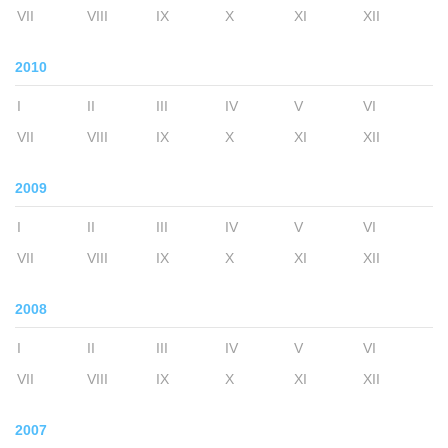
VII
VIII
IX
X
XI
XII
2010
I
II
III
IV
V
VI
VII
VIII
IX
X
XI
XII
2009
I
II
III
IV
V
VI
VII
VIII
IX
X
XI
XII
2008
I
II
III
IV
V
VI
VII
VIII
IX
X
XI
XII
2007