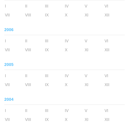
I
II
III
IV
V
VI
VII
VIII
IX
X
XI
XII
2006
I
II
III
IV
V
VI
VII
VIII
IX
X
XI
XII
2005
I
II
III
IV
V
VI
VII
VIII
IX
X
XI
XII
2004
I
II
III
IV
V
VI
VII
VIII
IX
X
XI
XII