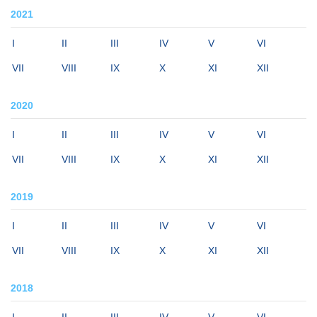
2021
I
II
III
IV
V
VI
VII
VIII
IX
X
XI
XII
2020
I
II
III
IV
V
VI
VII
VIII
IX
X
XI
XII
2019
I
II
III
IV
V
VI
VII
VIII
IX
X
XI
XII
2018