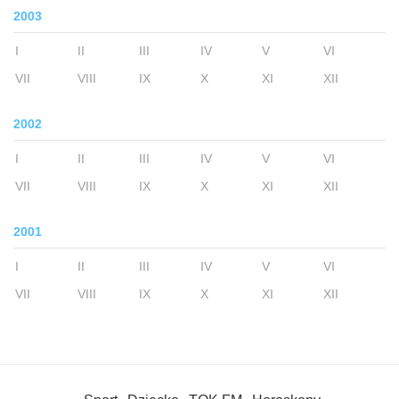
2003
I
II
III
IV
V
VI
VII
VIII
IX
X
XI
XII
2002
I
II
III
IV
V
VI
VII
VIII
IX
X
XI
XII
2001
I
II
III
IV
V
VI
VII
VIII
IX
X
XI
XII