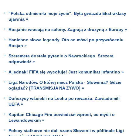
"Polska odmieniła moje życie". Była gwiazda Ekstraklasy
ujawnia »
Rosjanie wracają na salony. Zagrają z drużyną z Europy »
Haniebne słowa legendy. Oto co mówi po przywróceniu
Rosjan »
Szeremeta dostała pytanie o Nawrockiego. Szczera
odpowiedź »
A jednak! FIFA się wycofuje! Jest komunikat Infantino »
Liga Narodów. O której mecz Polska - Słowenia? Gdzie
oglądać? [TRANSMISJA NA ŻYWO] »
Duńczycy wściekli na Lecha po rewanżu. Zawiadomili
UEFA »
Kapitan Chicago Fire powiedział wprost, co myśli o
Lewandowskim »
Polscy siatkarze nie dali szans Słowenii w półfinale Ligi