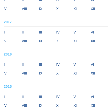
I
II
III
IV
V
VI
VII
VIII
IX
X
XI
XII
2017
I
II
III
IV
V
VI
VII
VIII
IX
X
XI
XII
2016
I
II
III
IV
V
VI
VII
VIII
IX
X
XI
XII
2015
I
II
III
IV
V
VI
VII
VIII
IX
X
XI
XII