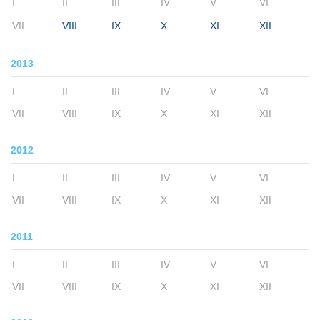
I
II
III
IV
V
VI
VII
VIII
IX
X
XI
XII
2013
I
II
III
IV
V
VI
VII
VIII
IX
X
XI
XII
2012
I
II
III
IV
V
VI
VII
VIII
IX
X
XI
XII
2011
I
II
III
IV
V
VI
VII
VIII
IX
X
XI
XII