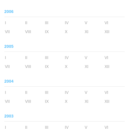
2006
I
II
III
IV
V
VI
VII
VIII
IX
X
XI
XII
2005
I
II
III
IV
V
VI
VII
VIII
IX
X
XI
XII
2004
I
II
III
IV
V
VI
VII
VIII
IX
X
XI
XII
2003
I
II
III
IV
V
VI