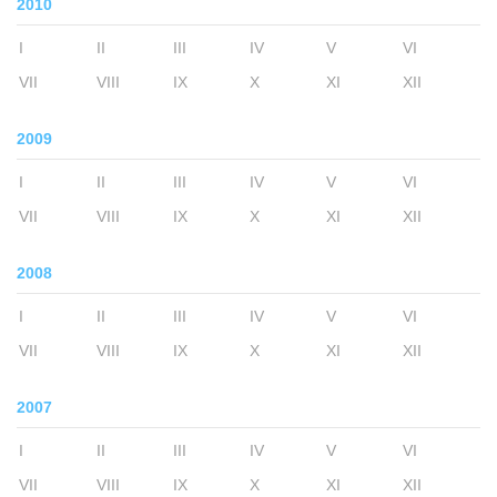
2010
I
II
III
IV
V
VI
VII
VIII
IX
X
XI
XII
2009
I
II
III
IV
V
VI
VII
VIII
IX
X
XI
XII
2008
I
II
III
IV
V
VI
VII
VIII
IX
X
XI
XII
2007
I
II
III
IV
V
VI
VII
VIII
IX
X
XI
XII