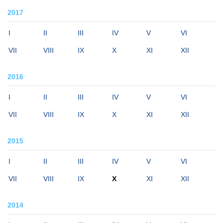
2017
I
II
III
IV
V
VI
VII
VIII
IX
X
XI
XII
2016
I
II
III
IV
V
VI
VII
VIII
IX
X
XI
XII
2015
I
II
III
IV
V
VI
VII
VIII
IX
X
XI
XII
2014