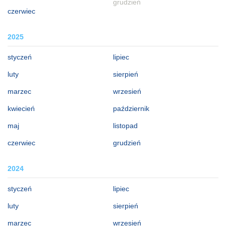
grudzień
czerwiec
2025
styczeń
lipiec
luty
sierpień
marzec
wrzesień
kwiecień
październik
maj
listopad
czerwiec
grudzień
2024
styczeń
lipiec
luty
sierpień
marzec
wrzesień