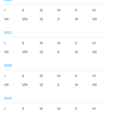
I
II
III
IV
V
VI
VII
VIII
IX
X
XI
XII
2021
I
II
III
IV
V
VI
VII
VIII
IX
X
XI
XII
2020
I
II
III
IV
V
VI
VII
VIII
IX
X
XI
XII
2019
I
II
III
IV
V
VI