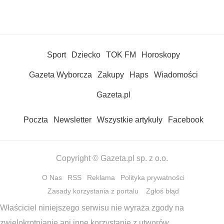
Sport
Dziecko
TOK FM
Horoskopy
Gazeta Wyborcza
Zakupy
Haps
Wiadomości
Gazeta.pl
Poczta
Newsletter
Wszystkie artykuły
Facebook
Copyright © Gazeta.pl sp. z o.o.
O Nas
RSS
Reklama
Polityka prywatności
Zasady korzystania z portalu
Zgłoś błąd
Właściciel niniejszego serwisu nie wyraża zgody na
zwielokrotnianie ani inne korzystanie z utworów