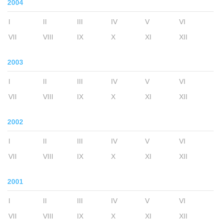
2004
I
II
III
IV
V
VI
VII
VIII
IX
X
XI
XII
2003
I
II
III
IV
V
VI
VII
VIII
IX
X
XI
XII
2002
I
II
III
IV
V
VI
VII
VIII
IX
X
XI
XII
2001
I
II
III
IV
V
VI
VII
VIII
IX
X
XI
XII