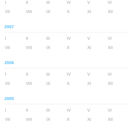
I
II
III
IV
V
VI
VII
VIII
IX
X
XI
XII
2007
I
II
III
IV
V
VI
VII
VIII
IX
X
XI
XII
2006
I
II
III
IV
V
VI
VII
VIII
IX
X
XI
XII
2005
I
II
III
IV
V
VI
VII
VIII
IX
X
XI
XII