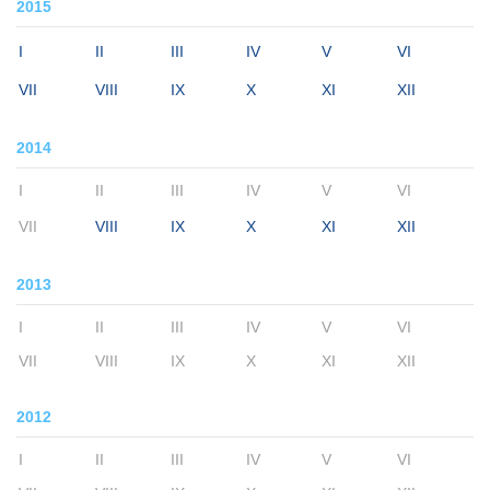
2015
I
II
III
IV
V
VI
VII
VIII
IX
X
XI
XII
2014
I
II
III
IV
V
VI
VII
VIII
IX
X
XI
XII
2013
I
II
III
IV
V
VI
VII
VIII
IX
X
XI
XII
2012
I
II
III
IV
V
VI