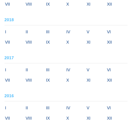
VII
VIII
IX
X
XI
XII
2018
I
II
III
IV
V
VI
VII
VIII
IX
X
XI
XII
2017
I
II
III
IV
V
VI
VII
VIII
IX
X
XI
XII
2016
I
II
III
IV
V
VI
VII
VIII
IX
X
XI
XII