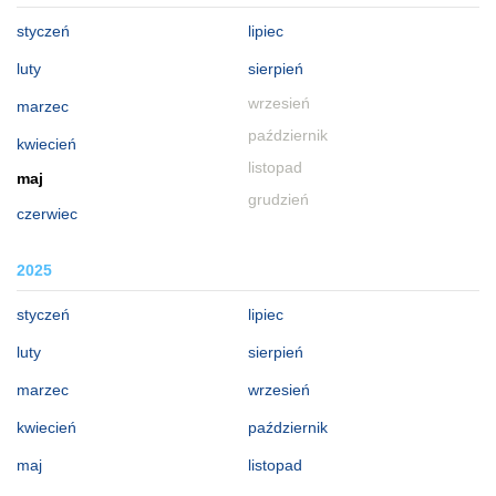
styczeń
lipiec
luty
sierpień
wrzesień
marzec
październik
kwiecień
listopad
maj
grudzień
czerwiec
2025
styczeń
lipiec
luty
sierpień
marzec
wrzesień
kwiecień
październik
maj
listopad