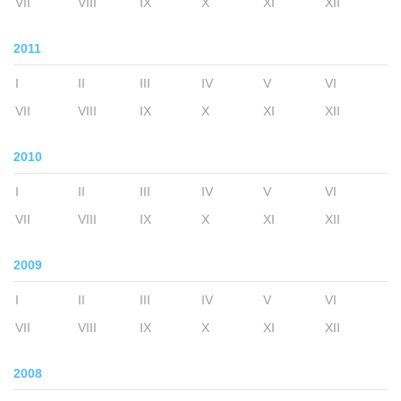
VII
VIII
IX
X
XI
XII
2011
I
II
III
IV
V
VI
VII
VIII
IX
X
XI
XII
2010
I
II
III
IV
V
VI
VII
VIII
IX
X
XI
XII
2009
I
II
III
IV
V
VI
VII
VIII
IX
X
XI
XII
2008