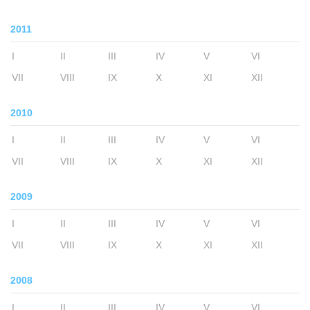
2011
I
II
III
IV
V
VI
VII
VIII
IX
X
XI
XII
2010
I
II
III
IV
V
VI
VII
VIII
IX
X
XI
XII
2009
I
II
III
IV
V
VI
VII
VIII
IX
X
XI
XII
2008
I
II
III
IV
V
VI