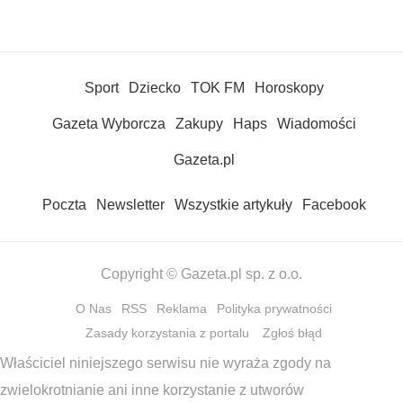
Sport
Dziecko
TOK FM
Horoskopy
Gazeta Wyborcza
Zakupy
Haps
Wiadomości
Gazeta.pl
Poczta
Newsletter
Wszystkie artykuły
Facebook
Copyright © Gazeta.pl sp. z o.o.
O Nas
RSS
Reklama
Polityka prywatności
Zasady korzystania z portalu
Zgłoś błąd
Właściciel niniejszego serwisu nie wyraża zgody na
zwielokrotnianie ani inne korzystanie z utworów