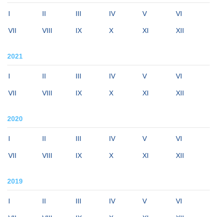
I
II
III
IV
V
VI
VII
VIII
IX
X
XI
XII
2021
I
II
III
IV
V
VI
VII
VIII
IX
X
XI
XII
2020
I
II
III
IV
V
VI
VII
VIII
IX
X
XI
XII
2019
I
II
III
IV
V
VI