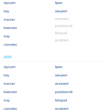
styczeń
lipiec
luty
sierpień
wrzesień
marzec
październik
kwiecień
listopad
maj
grudzień
czerwiec
2025
styczeń
lipiec
luty
sierpień
marzec
wrzesień
kwiecień
październik
maj
listopad
czerwiec
grudzień