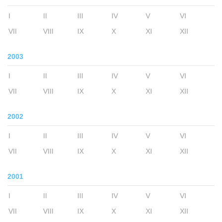
I
II
III
IV
V
VI
VII
VIII
IX
X
XI
XII
2003
I
II
III
IV
V
VI
VII
VIII
IX
X
XI
XII
2002
I
II
III
IV
V
VI
VII
VIII
IX
X
XI
XII
2001
I
II
III
IV
V
VI
VII
VIII
IX
X
XI
XII