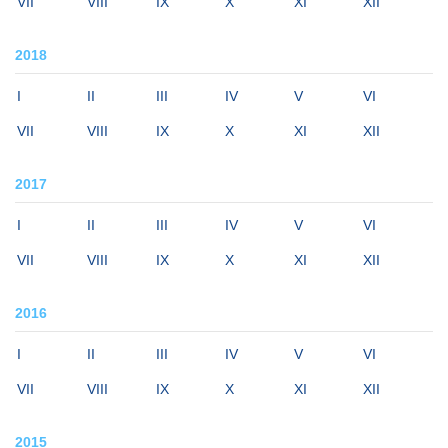
VII
VIII
IX
X
XI
XII
2018
I
II
III
IV
V
VI
VII
VIII
IX
X
XI
XII
2017
I
II
III
IV
V
VI
VII
VIII
IX
X
XI
XII
2016
I
II
III
IV
V
VI
VII
VIII
IX
X
XI
XII
2015