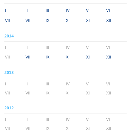
I
II
III
IV
V
VI
VII
VIII
IX
X
XI
XII
2014
I
II
III
IV
V
VI
VII
VIII
IX
X
XI
XII
2013
I
II
III
IV
V
VI
VII
VIII
IX
X
XI
XII
2012
I
II
III
IV
V
VI
VII
VIII
IX
X
XI
XII