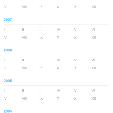
VII
VIII
IX
X
XI
XII
2007
I
II
III
IV
V
VI
VII
VIII
IX
X
XI
XII
2006
I
II
III
IV
V
VI
VII
VIII
IX
X
XI
XII
2005
I
II
III
IV
V
VI
VII
VIII
IX
X
XI
XII
2004