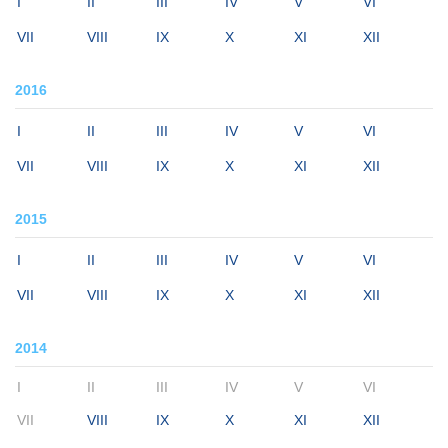
I
II
III
IV
V
VI
VII
VIII
IX
X
XI
XII
2016
I
II
III
IV
V
VI
VII
VIII
IX
X
XI
XII
2015
I
II
III
IV
V
VI
VII
VIII
IX
X
XI
XII
2014
I
II
III
IV
V
VI
VII
VIII
IX
X
XI
XII