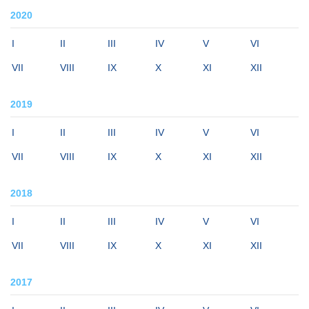
2020
I
II
III
IV
V
VI
VII
VIII
IX
X
XI
XII
2019
I
II
III
IV
V
VI
VII
VIII
IX
X
XI
XII
2018
I
II
III
IV
V
VI
VII
VIII
IX
X
XI
XII
2017