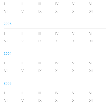
I
II
III
IV
V
VI
VII
VIII
IX
X
XI
XII
2005
I
II
III
IV
V
VI
VII
VIII
IX
X
XI
XII
2004
I
II
III
IV
V
VI
VII
VIII
IX
X
XI
XII
2003
I
II
III
IV
V
VI
VII
VIII
IX
X
XI
XII