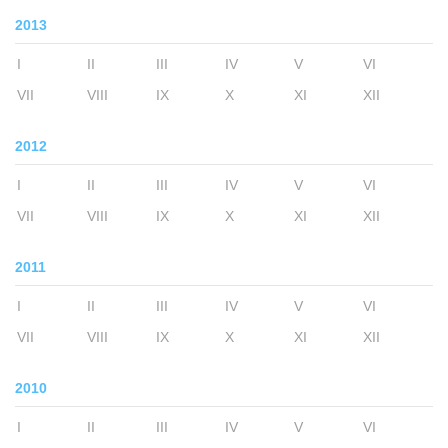
2013
I
II
III
IV
V
VI
VII
VIII
IX
X
XI
XII
2012
I
II
III
IV
V
VI
VII
VIII
IX
X
XI
XII
2011
I
II
III
IV
V
VI
VII
VIII
IX
X
XI
XII
2010
I
II
III
IV
V
VI