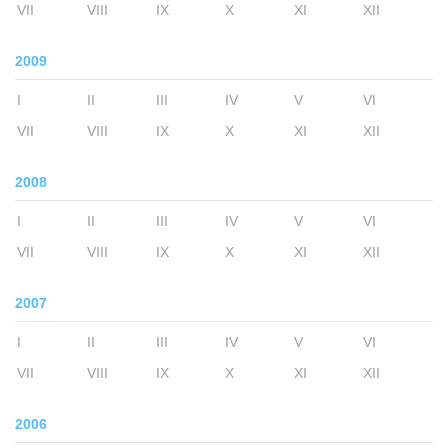
VII
VIII
IX
X
XI
XII
2009
I
II
III
IV
V
VI
VII
VIII
IX
X
XI
XII
2008
I
II
III
IV
V
VI
VII
VIII
IX
X
XI
XII
2007
I
II
III
IV
V
VI
VII
VIII
IX
X
XI
XII
2006