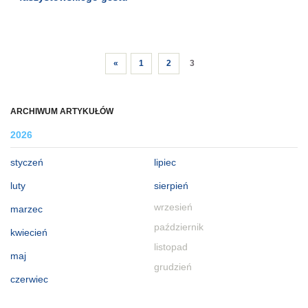
«
1
2
3
ARCHIWUM ARTYKUŁÓW
2026
styczeń
lipiec
luty
sierpień
wrzesień
marzec
październik
kwiecień
listopad
maj
grudzień
czerwiec