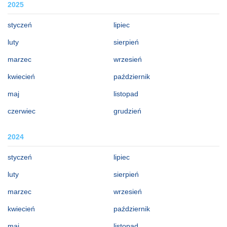
2025
styczeń
lipiec
luty
sierpień
marzec
wrzesień
kwiecień
październik
maj
listopad
czerwiec
grudzień
2024
styczeń
lipiec
luty
sierpień
marzec
wrzesień
kwiecień
październik
maj
listopad