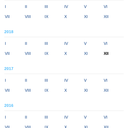
I
II
III
IV
V
VI
VII
VIII
IX
X
XI
XII
2018
I
II
III
IV
V
VI
VII
VIII
IX
X
XI
XII
2017
I
II
III
IV
V
VI
VII
VIII
IX
X
XI
XII
2016
I
II
III
IV
V
VI
VII
VIII
IX
X
XI
XII