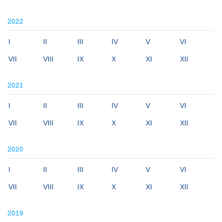
2022
I
II
III
IV
V
VI
VII
VIII
IX
X
XI
XII
2021
I
II
III
IV
V
VI
VII
VIII
IX
X
XI
XII
2020
I
II
III
IV
V
VI
VII
VIII
IX
X
XI
XII
2019