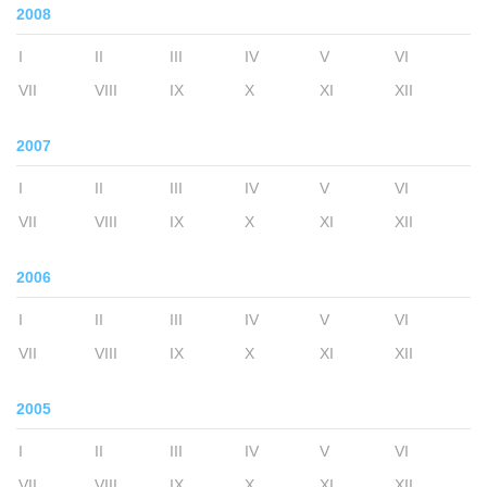
2008
I
II
III
IV
V
VI
VII
VIII
IX
X
XI
XII
2007
I
II
III
IV
V
VI
VII
VIII
IX
X
XI
XII
2006
I
II
III
IV
V
VI
VII
VIII
IX
X
XI
XII
2005
I
II
III
IV
V
VI
VII
VIII
IX
X
XI
XII