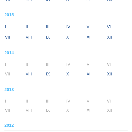
2015
I
II
III
IV
V
VI
VII
VIII
IX
X
XI
XII
2014
I
II
III
IV
V
VI
VII
VIII
IX
X
XI
XII
2013
I
II
III
IV
V
VI
VII
VIII
IX
X
XI
XII
2012