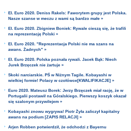
El. Euro 2020. Deniss Rakels: Faworytem grupy jest Polska.
Nasze szanse w meczu z wami są bardzo małe »
El. Euro 2020. Zbigniew Boniek: Rywale cieszą się, że trafili
na reprezentację Polski »
El. Euro 2020. "Reprezentacja Polski nie ma szans na
awans. Żadnych" »
El. Euro 2020. Polska poznała rywali. Jacek Bąk: Niech
Jurek Brzęczek nie żartuje »
Skoki narciarskie. PŚ w Niżnym Tagile. Kobayashi w
wielkiej formie! Polacy w czołówce[KWALIFIKACJE] »
Euro 2020. Mateusz Borek: Jerzy Brzęczek miał rację, że w
Portugalii postawił na Góralskiego. Pierwszy koszyk okazał
się szalonym przywilejem »
Kobayashi znowu wygrywa! Piotr Żyła zaliczył kapitalny
awans na podium [ZAPIS RELACJI] »
Arjen Robben potwierdził, że odchodzi z Bayernu