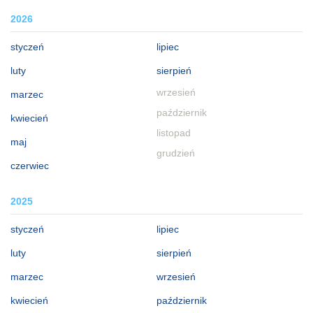
2026
styczeń
lipiec
luty
sierpień
wrzesień
marzec
październik
kwiecień
listopad
maj
grudzień
czerwiec
2025
styczeń
lipiec
luty
sierpień
marzec
wrzesień
kwiecień
październik