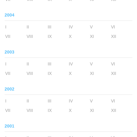
2004
I
II
III
IV
V
VI
VII
VIII
IX
X
XI
XII
2003
I
II
III
IV
V
VI
VII
VIII
IX
X
XI
XII
2002
I
II
III
IV
V
VI
VII
VIII
IX
X
XI
XII
2001