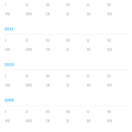
I
II
III
IV
V
VI
VII
VIII
IX
X
XI
XII
2011
I
II
III
IV
V
VI
VII
VIII
IX
X
XI
XII
2010
I
II
III
IV
V
VI
VII
VIII
IX
X
XI
XII
2009
I
II
III
IV
V
VI
VII
VIII
IX
X
XI
XII