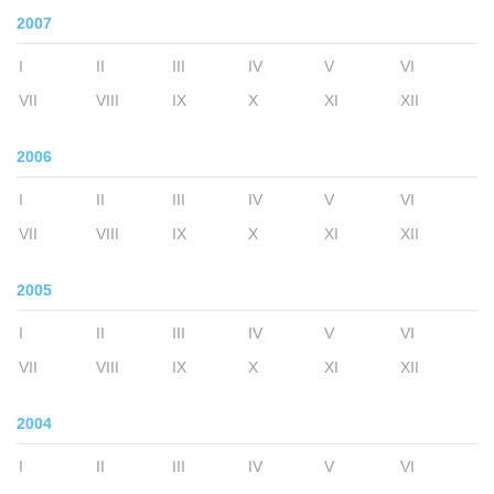
2007
I
II
III
IV
V
VI
VII
VIII
IX
X
XI
XII
2006
I
II
III
IV
V
VI
VII
VIII
IX
X
XI
XII
2005
I
II
III
IV
V
VI
VII
VIII
IX
X
XI
XII
2004
I
II
III
IV
V
VI