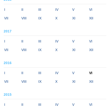
I
II
III
IV
V
VI
VII
VIII
IX
X
XI
XII
2017
I
II
III
IV
V
VI
VII
VIII
IX
X
XI
XII
2016
I
II
III
IV
V
VI
VII
VIII
IX
X
XI
XII
2015
I
II
III
IV
V
VI