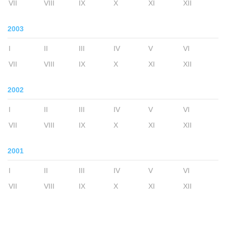
VII
VIII
IX
X
XI
XII
2003
I
II
III
IV
V
VI
VII
VIII
IX
X
XI
XII
2002
I
II
III
IV
V
VI
VII
VIII
IX
X
XI
XII
2001
I
II
III
IV
V
VI
VII
VIII
IX
X
XI
XII