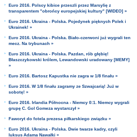
Euro 2016. Polscy kibice przeszli przez Marsylię z
transparentem "obrońcy europejskiej kultury" [WIDEO] »
Euro 2016. Ukraina - Polska. Pojedynek pięknych Polek i
Ukrainek! »
Euro 2016. Ukraina - Polska. Biało-czerwoni już wygrali ten
mecz. Na trybunach »
Euro 2016. Ukraina - Polska. Pazdan, rób głębię!
Błaszczykowski królem, Lewandowski uradowany [MEMY]
»
Euro 2016. Bartosz Kapustka nie zagra w 1/8 finału »
Euro 2016. W 1/8 finału zagramy ze Szwajcarią! Już w
sobotę! »
Euro 2016. Irlandia Północna - Niemcy 0:1. Niemcy wygrali
grupę C. Gol Gomeza wystarczył »
Faworyt do fotela prezesa piłkarskiego związku »
Euro 2016. Ukraina - Polska. Dwie twarze kadry, czyli
luksus Adama Nawałki »