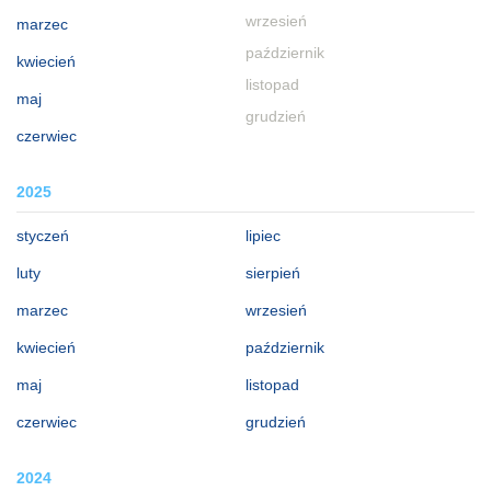
wrzesień
marzec
październik
kwiecień
listopad
maj
grudzień
czerwiec
2025
styczeń
lipiec
luty
sierpień
marzec
wrzesień
kwiecień
październik
maj
listopad
czerwiec
grudzień
2024