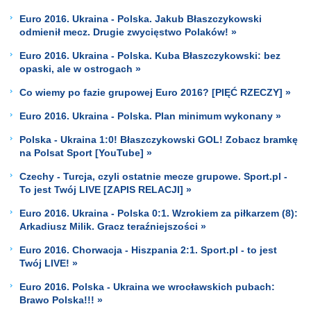
Euro 2016. Ukraina - Polska. Jakub Błaszczykowski
odmienił mecz. Drugie zwycięstwo Polaków! »
Euro 2016. Ukraina - Polska. Kuba Błaszczykowski: bez
opaski, ale w ostrogach »
Co wiemy po fazie grupowej Euro 2016? [PIĘĆ RZECZY] »
Euro 2016. Ukraina - Polska. Plan minimum wykonany »
Polska - Ukraina 1:0! Błaszczykowski GOL! Zobacz bramkę
na Polsat Sport [YouTube] »
Czechy - Turcja, czyli ostatnie mecze grupowe. Sport.pl -
To jest Twój LIVE [ZAPIS RELACJI] »
Euro 2016. Ukraina - Polska 0:1. Wzrokiem za piłkarzem (8):
Arkadiusz Milik. Gracz teraźniejszości »
Euro 2016. Chorwacja - Hiszpania 2:1. Sport.pl - to jest
Twój LIVE! »
Euro 2016. Polska - Ukraina we wrocławskich pubach:
Brawo Polska!!! »