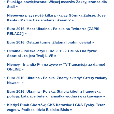
PlusLiga powiększona: Więcej meczów Zaksy, szansa dla
Stali »
Niepewna przyszłość kilku piłkarzy Górnika Zabrze. Jose
Kante i Marcis Oss zostaną ukarani? »
Euro 2016. Mecz Ukraina - Polska na Twitterze [ZAPIS
RELACJI] »
Euro 2016. Ostatni turniej Zlatana Ibrahimovicia! »
Ukraina - Polska, czyli Euro 2016 Z Czuba i na żywo!
Sport.pl - to jest Twój LIVE »
Niemcy - Irlandia Płn na żywo w TV Transmisja za darmo!
ONLINE »
Euro 2016. Ukraina - Polska. Znamy składy! Cztery zmiany
Nawałki »
Euro 2016. Ukraina - Polska. Starcia kiboli z francuską
policją. Latające butelki, armatka wodna i gaz łzawiący »
Kiedyś Ruch Chorzów, GKS Katowice i GKS Tychy. Teraz
zagra w Podbeskidziu Bielsko-Biała »