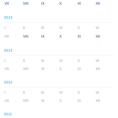
VII
VIII
IX
X
XI
XII
2014
I
II
III
IV
V
VI
VII
VIII
IX
X
XI
XII
2013
I
II
III
IV
V
VI
VII
VIII
IX
X
XI
XII
2012
I
II
III
IV
V
VI
VII
VIII
IX
X
XI
XII
2011