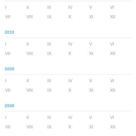
I
II
III
IV
V
VI
VII
VIII
IX
X
XI
XII
2010
I
II
III
IV
V
VI
VII
VIII
IX
X
XI
XII
2009
I
II
III
IV
V
VI
VII
VIII
IX
X
XI
XII
2008
I
II
III
IV
V
VI
VII
VIII
IX
X
XI
XII