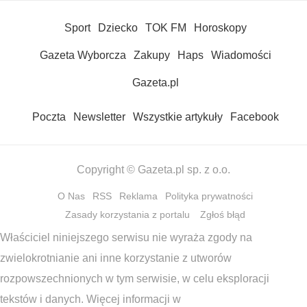
Sport
Dziecko
TOK FM
Horoskopy
Gazeta Wyborcza
Zakupy
Haps
Wiadomości
Gazeta.pl
Poczta
Newsletter
Wszystkie artykuły
Facebook
Copyright © Gazeta.pl sp. z o.o.
O Nas
RSS
Reklama
Polityka prywatności
Zasady korzystania z portalu
Zgłoś błąd
Właściciel niniejszego serwisu nie wyraża zgody na
zwielokrotnianie ani inne korzystanie z utworów
rozpowszechnionych w tym serwisie, w celu eksploracji
tekstów i danych. Więcej informacji w