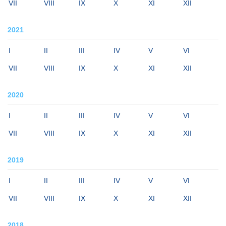
VII
VIII
IX
X
XI
XII
2021
I
II
III
IV
V
VI
VII
VIII
IX
X
XI
XII
2020
I
II
III
IV
V
VI
VII
VIII
IX
X
XI
XII
2019
I
II
III
IV
V
VI
VII
VIII
IX
X
XI
XII
2018