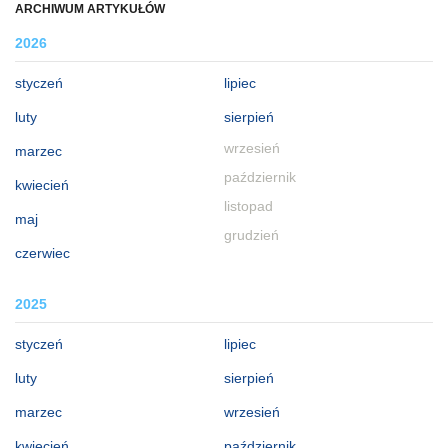
ARCHIWUM ARTYKUŁÓW
2026
styczeń
lipiec
luty
sierpień
wrzesień
marzec
październik
kwiecień
listopad
maj
grudzień
czerwiec
2025
styczeń
lipiec
luty
sierpień
marzec
wrzesień
kwiecień
październik