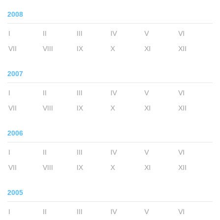
2008
I
II
III
IV
V
VI
VII
VIII
IX
X
XI
XII
2007
I
II
III
IV
V
VI
VII
VIII
IX
X
XI
XII
2006
I
II
III
IV
V
VI
VII
VIII
IX
X
XI
XII
2005
I
II
III
IV
V
VI