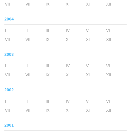
VII
VIII
IX
X
XI
XII
2004
I
II
III
IV
V
VI
VII
VIII
IX
X
XI
XII
2003
I
II
III
IV
V
VI
VII
VIII
IX
X
XI
XII
2002
I
II
III
IV
V
VI
VII
VIII
IX
X
XI
XII
2001