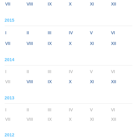
VII
VIII
IX
X
XI
XII
2015
I
II
III
IV
V
VI
VII
VIII
IX
X
XI
XII
2014
I
II
III
IV
V
VI
VII
VIII
IX
X
XI
XII
2013
I
II
III
IV
V
VI
VII
VIII
IX
X
XI
XII
2012