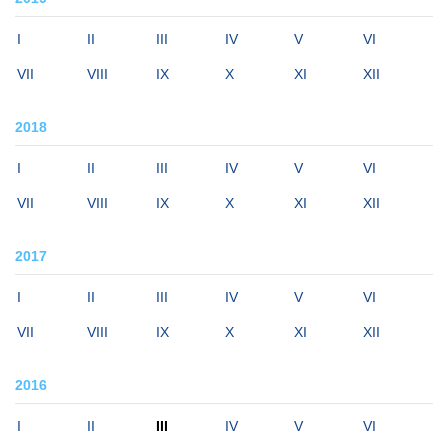
I
II
III
IV
V
VI
VII
VIII
IX
X
XI
XII
2018
I
II
III
IV
V
VI
VII
VIII
IX
X
XI
XII
2017
I
II
III
IV
V
VI
VII
VIII
IX
X
XI
XII
2016
I
II
III
IV
V
VI