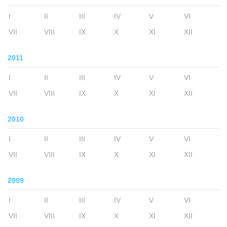
I
II
III
IV
V
VI
VII
VIII
IX
X
XI
XII
2011
I
II
III
IV
V
VI
VII
VIII
IX
X
XI
XII
2010
I
II
III
IV
V
VI
VII
VIII
IX
X
XI
XII
2009
I
II
III
IV
V
VI
VII
VIII
IX
X
XI
XII