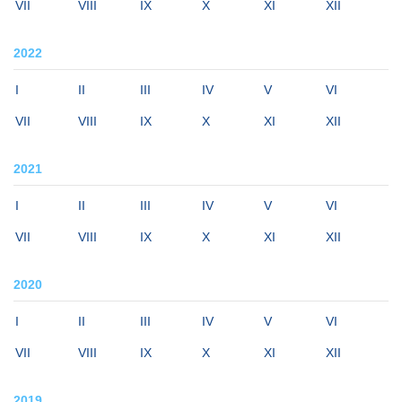
VII
VIII
IX
X
XI
XII
2022
I
II
III
IV
V
VI
VII
VIII
IX
X
XI
XII
2021
I
II
III
IV
V
VI
VII
VIII
IX
X
XI
XII
2020
I
II
III
IV
V
VI
VII
VIII
IX
X
XI
XII
2019