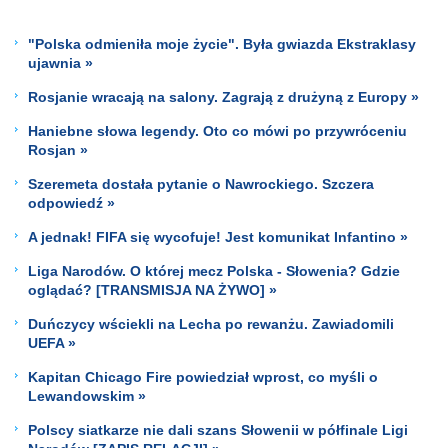
"Polska odmieniła moje życie". Była gwiazda Ekstraklasy
ujawnia »
Rosjanie wracają na salony. Zagrają z drużyną z Europy »
Haniebne słowa legendy. Oto co mówi po przywróceniu
Rosjan »
Szeremeta dostała pytanie o Nawrockiego. Szczera
odpowiedź »
A jednak! FIFA się wycofuje! Jest komunikat Infantino »
Liga Narodów. O której mecz Polska - Słowenia? Gdzie
oglądać? [TRANSMISJA NA ŻYWO] »
Duńczycy wściekli na Lecha po rewanżu. Zawiadomili
UEFA »
Kapitan Chicago Fire powiedział wprost, co myśli o
Lewandowskim »
Polscy siatkarze nie dali szans Słowenii w półfinale Ligi