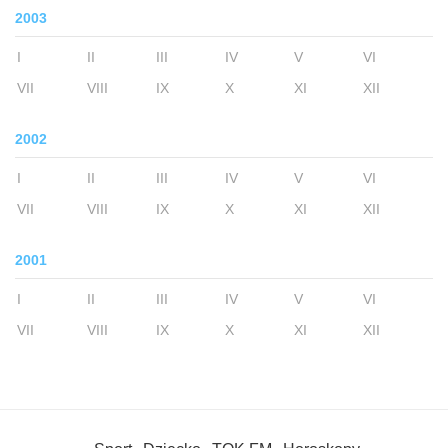
2003
I
II
III
IV
V
VI
VII
VIII
IX
X
XI
XII
2002
I
II
III
IV
V
VI
VII
VIII
IX
X
XI
XII
2001
I
II
III
IV
V
VI
VII
VIII
IX
X
XI
XII