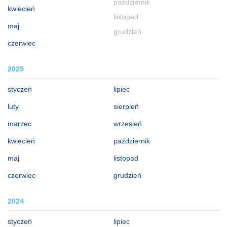
październik
kwiecień
listopad
maj
grudzień
czerwiec
2025
styczeń
lipiec
luty
sierpień
marzec
wrzesień
kwiecień
październik
maj
listopad
czerwiec
grudzień
2024
styczeń
lipiec