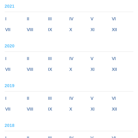
2021
I
II
III
IV
V
VI
VII
VIII
IX
X
XI
XII
2020
I
II
III
IV
V
VI
VII
VIII
IX
X
XI
XII
2019
I
II
III
IV
V
VI
VII
VIII
IX
X
XI
XII
2018