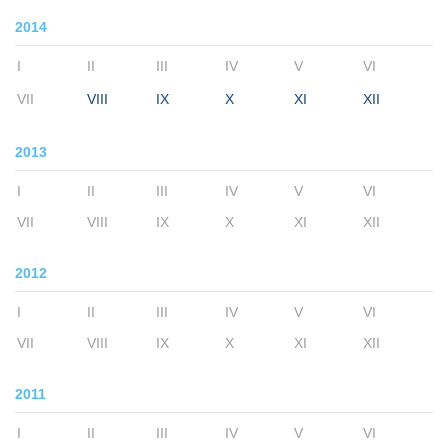
2014
I
II
III
IV
V
VI
VII
VIII
IX
X
XI
XII
2013
I
II
III
IV
V
VI
VII
VIII
IX
X
XI
XII
2012
I
II
III
IV
V
VI
VII
VIII
IX
X
XI
XII
2011
I
II
III
IV
V
VI