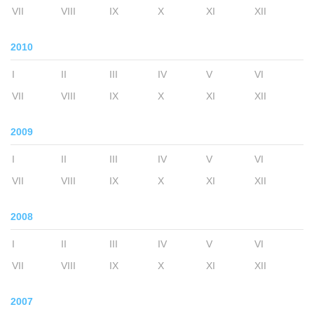
VII
VIII
IX
X
XI
XII
2010
I
II
III
IV
V
VI
VII
VIII
IX
X
XI
XII
2009
I
II
III
IV
V
VI
VII
VIII
IX
X
XI
XII
2008
I
II
III
IV
V
VI
VII
VIII
IX
X
XI
XII
2007