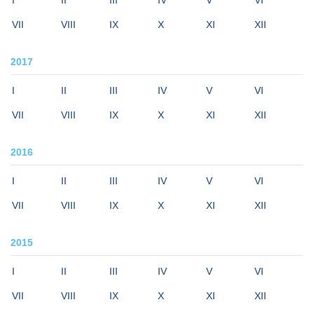
I
II
III
IV
V
VI
VII
VIII
IX
X
XI
XII
2017
I
II
III
IV
V
VI
VII
VIII
IX
X
XI
XII
2016
I
II
III
IV
V
VI
VII
VIII
IX
X
XI
XII
2015
I
II
III
IV
V
VI
VII
VIII
IX
X
XI
XII