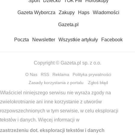
Sport
Dziecko
TOK FM
Horoskopy
Gazeta Wyborcza
Zakupy
Haps
Wiadomości
Gazeta.pl
Poczta
Newsletter
Wszystkie artykuły
Facebook
Copyright © Gazeta.pl sp. z o.o.
O Nas
RSS
Reklama
Polityka prywatności
Zasady korzystania z portalu
Zgłoś błąd
Właściciel niniejszego serwisu nie wyraża zgody na
zwielokrotnianie ani inne korzystanie z utworów
rozpowszechnionych w tym serwisie, w celu eksploracji
tekstów i danych. Więcej informacji w
zastrzeżeniu dot. eksploracji tekstów i danych