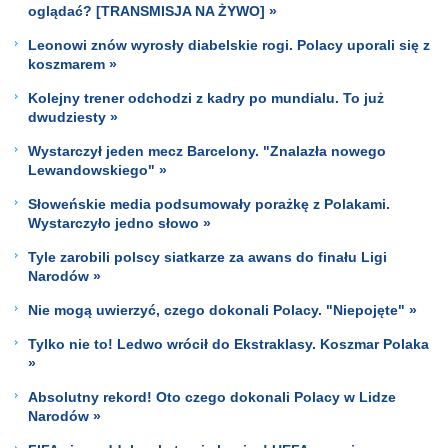
oglądać? [TRANSMISJA NA ŻYWO] »
Leonowi znów wyrosły diabelskie rogi. Polacy uporali się z
koszmarem »
Kolejny trener odchodzi z kadry po mundialu. To już
dwudziesty »
Wystarczył jeden mecz Barcelony. "Znalazła nowego
Lewandowskiego" »
Słoweńskie media podsumowały porażkę z Polakami.
Wystarczyło jedno słowo »
Tyle zarobili polscy siatkarze za awans do finału Ligi
Narodów »
Nie mogą uwierzyć, czego dokonali Polacy. "Niepojęte" »
Tylko nie to! Ledwo wrócił do Ekstraklasy. Koszmar Polaka
»
Absolutny rekord! Oto czego dokonali Polacy w Lidze
Narodów »