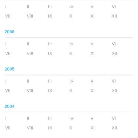
I
II
III
IV
V
VI
VII
VIII
IX
X
XI
XII
2006
I
II
III
IV
V
VI
VII
VIII
IX
X
XI
XII
2005
I
II
III
IV
V
VI
VII
VIII
IX
X
XI
XII
2004
I
II
III
IV
V
VI
VII
VIII
IX
X
XI
XII