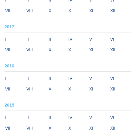
I
II
III
IV
V
VI
VII
VIII
IX
X
XI
XII
2017
I
II
III
IV
V
VI
VII
VIII
IX
X
XI
XII
2016
I
II
III
IV
V
VI
VII
VIII
IX
X
XI
XII
2015
I
II
III
IV
V
VI
VII
VIII
IX
X
XI
XII