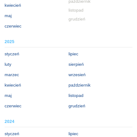
październik
kwiecień
listopad
maj
grudzień
czerwiec
2025
styczeń
lipiec
luty
sierpień
marzec
wrzesień
kwiecień
październik
maj
listopad
czerwiec
grudzień
2024
styczeń
lipiec