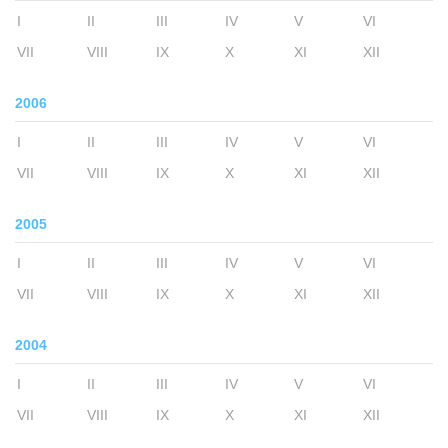
I
II
III
IV
V
VI
VII
VIII
IX
X
XI
XII
2006
I
II
III
IV
V
VI
VII
VIII
IX
X
XI
XII
2005
I
II
III
IV
V
VI
VII
VIII
IX
X
XI
XII
2004
I
II
III
IV
V
VI
VII
VIII
IX
X
XI
XII