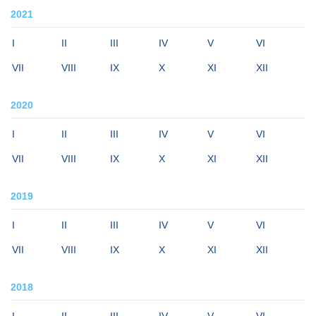
2021
I
II
III
IV
V
VI
VII
VIII
IX
X
XI
XII
2020
I
II
III
IV
V
VI
VII
VIII
IX
X
XI
XII
2019
I
II
III
IV
V
VI
VII
VIII
IX
X
XI
XII
2018