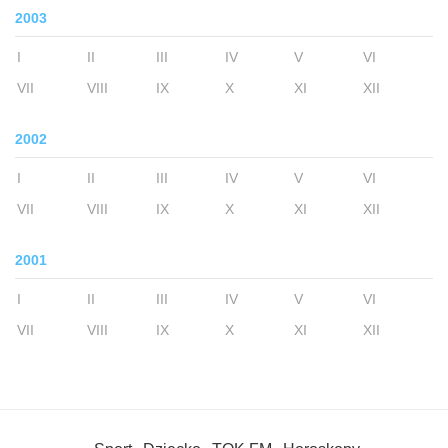
2003
I
II
III
IV
V
VI
VII
VIII
IX
X
XI
XII
2002
I
II
III
IV
V
VI
VII
VIII
IX
X
XI
XII
2001
I
II
III
IV
V
VI
VII
VIII
IX
X
XI
XII