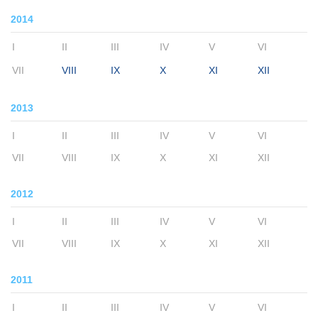
2014
I
II
III
IV
V
VI
VII
VIII
IX
X
XI
XII
2013
I
II
III
IV
V
VI
VII
VIII
IX
X
XI
XII
2012
I
II
III
IV
V
VI
VII
VIII
IX
X
XI
XII
2011
I
II
III
IV
V
VI