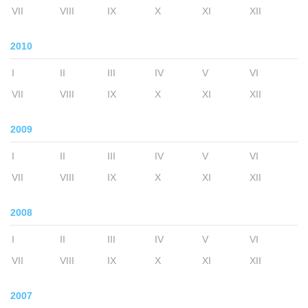
VII
VIII
IX
X
XI
XII
2010
I
II
III
IV
V
VI
VII
VIII
IX
X
XI
XII
2009
I
II
III
IV
V
VI
VII
VIII
IX
X
XI
XII
2008
I
II
III
IV
V
VI
VII
VIII
IX
X
XI
XII
2007