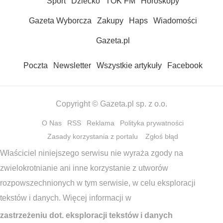
Sport
Dziecko
TOK FM
Horoskopy
Gazeta Wyborcza
Zakupy
Haps
Wiadomości
Gazeta.pl
Poczta
Newsletter
Wszystkie artykuły
Facebook
Copyright © Gazeta.pl sp. z o.o.
O Nas
RSS
Reklama
Polityka prywatności
Zasady korzystania z portalu
Zgłoś błąd
Właściciel niniejszego serwisu nie wyraża zgody na
zwielokrotnianie ani inne korzystanie z utworów
rozpowszechnionych w tym serwisie, w celu eksploracji
tekstów i danych. Więcej informacji w
zastrzeżeniu dot. eksploracji tekstów i danych