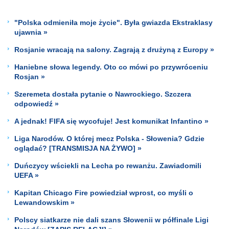
"Polska odmieniła moje życie". Była gwiazda Ekstraklasy
ujawnia »
Rosjanie wracają na salony. Zagrają z drużyną z Europy »
Haniebne słowa legendy. Oto co mówi po przywróceniu
Rosjan »
Szeremeta dostała pytanie o Nawrockiego. Szczera
odpowiedź »
A jednak! FIFA się wycofuje! Jest komunikat Infantino »
Liga Narodów. O której mecz Polska - Słowenia? Gdzie
oglądać? [TRANSMISJA NA ŻYWO] »
Duńczycy wściekli na Lecha po rewanżu. Zawiadomili
UEFA »
Kapitan Chicago Fire powiedział wprost, co myśli o
Lewandowskim »
Polscy siatkarze nie dali szans Słowenii w półfinale Ligi