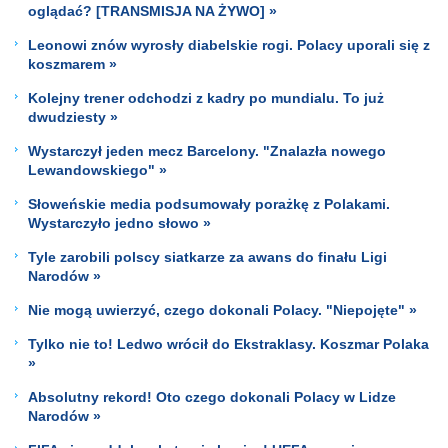
oglądać? [TRANSMISJA NA ŻYWO] »
Leonowi znów wyrosły diabelskie rogi. Polacy uporali się z
koszmarem »
Kolejny trener odchodzi z kadry po mundialu. To już
dwudziesty »
Wystarczył jeden mecz Barcelony. "Znalazła nowego
Lewandowskiego" »
Słoweńskie media podsumowały porażkę z Polakami.
Wystarczyło jedno słowo »
Tyle zarobili polscy siatkarze za awans do finału Ligi
Narodów »
Nie mogą uwierzyć, czego dokonali Polacy. "Niepojęte" »
Tylko nie to! Ledwo wrócił do Ekstraklasy. Koszmar Polaka
»
Absolutny rekord! Oto czego dokonali Polacy w Lidze
Narodów »