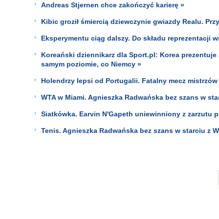
Andreas Stjernen chce zakończyć karierę »
Kibic groził śmiercią dziewczynie gwiazdy Realu. Przy
Eksperymentu ciąg dalszy. Do składu reprezentacji w
Koreański dziennikarz dla Sport.pl: Korea prezentuje 
samym poziomie, co Niemcy »
Holendrzy lepsi od Portugalii. Fatalny mecz mistrzów
WTA w Miami. Agnieszka Radwańska bez szans w star
Siatkówka. Earvin N'Gapeth uniewinniony z zarzutu 
Tenis. Agnieszka Radwańska bez szans w starciu z Wi