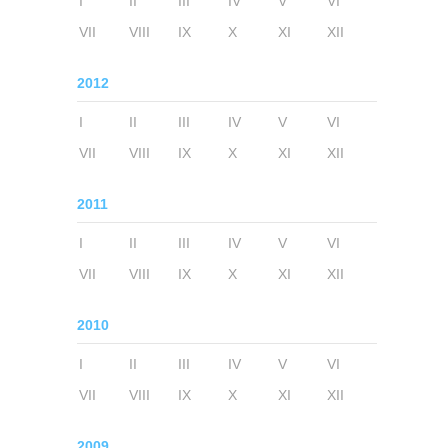
I
II
III
IV
V
VI
VII
VIII
IX
X
XI
XII
2012
I
II
III
IV
V
VI
VII
VIII
IX
X
XI
XII
2011
I
II
III
IV
V
VI
VII
VIII
IX
X
XI
XII
2010
I
II
III
IV
V
VI
VII
VIII
IX
X
XI
XII
2009