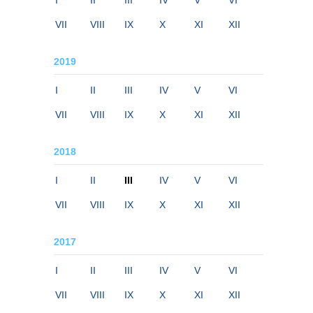
I
II
III
IV
V
VI
VII
VIII
IX
X
XI
XII
2019
I
II
III
IV
V
VI
VII
VIII
IX
X
XI
XII
2018
I
II
III
IV
V
VI
VII
VIII
IX
X
XI
XII
2017
I
II
III
IV
V
VI
VII
VIII
IX
X
XI
XII