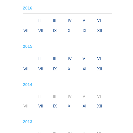
2016
I
II
III
IV
V
VI
VII
VIII
IX
X
XI
XII
2015
I
II
III
IV
V
VI
VII
VIII
IX
X
XI
XII
2014
I
II
III
IV
V
VI
VII
VIII
IX
X
XI
XII
2013