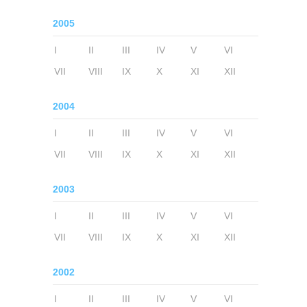
2005
I
II
III
IV
V
VI
VII
VIII
IX
X
XI
XII
2004
I
II
III
IV
V
VI
VII
VIII
IX
X
XI
XII
2003
I
II
III
IV
V
VI
VII
VIII
IX
X
XI
XII
2002
I
II
III
IV
V
VI