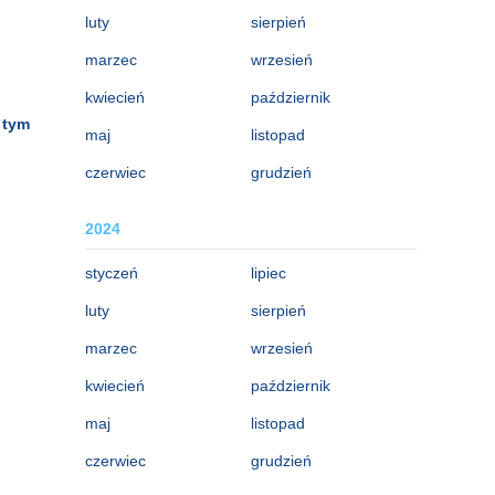
luty
sierpień
marzec
wrzesień
kwiecień
październik
 tym
maj
listopad
czerwiec
grudzień
2024
styczeń
lipiec
luty
sierpień
marzec
wrzesień
kwiecień
październik
maj
listopad
czerwiec
grudzień