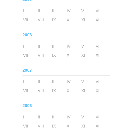
I
II
III
IV
V
VI
VII
VIII
IX
X
XI
XII
2008
I
II
III
IV
V
VI
VII
VIII
IX
X
XI
XII
2007
I
II
III
IV
V
VI
VII
VIII
IX
X
XI
XII
2006
I
II
III
IV
V
VI
VII
VIII
IX
X
XI
XII