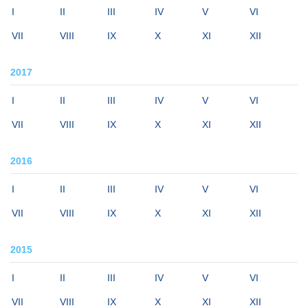
I
II
III
IV
V
VI
VII
VIII
IX
X
XI
XII
2017
I
II
III
IV
V
VI
VII
VIII
IX
X
XI
XII
2016
I
II
III
IV
V
VI
VII
VIII
IX
X
XI
XII
2015
I
II
III
IV
V
VI
VII
VIII
IX
X
XI
XII