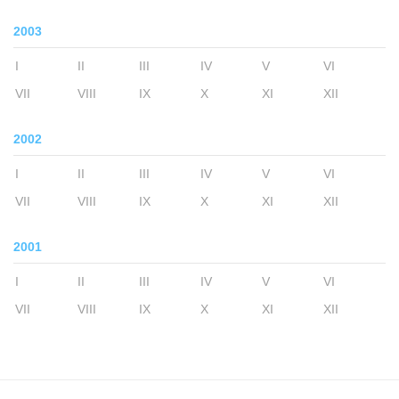
2003
I
II
III
IV
V
VI
VII
VIII
IX
X
XI
XII
2002
I
II
III
IV
V
VI
VII
VIII
IX
X
XI
XII
2001
I
II
III
IV
V
VI
VII
VIII
IX
X
XI
XII