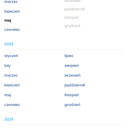
wrzesień
marzec
październik
kwiecień
listopad
maj
grudzień
czerwiec
2025
styczeń
lipiec
luty
sierpień
marzec
wrzesień
kwiecień
październik
maj
listopad
czerwiec
grudzień
2024