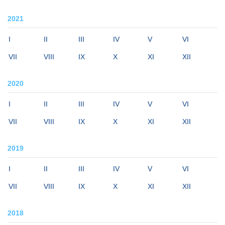
2021
I
II
III
IV
V
VI
VII
VIII
IX
X
XI
XII
2020
I
II
III
IV
V
VI
VII
VIII
IX
X
XI
XII
2019
I
II
III
IV
V
VI
VII
VIII
IX
X
XI
XII
2018