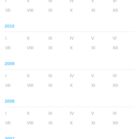
I
II
III
IV
V
VI
VII
VIII
IX
X
XI
XII
2010
I
II
III
IV
V
VI
VII
VIII
IX
X
XI
XII
2009
I
II
III
IV
V
VI
VII
VIII
IX
X
XI
XII
2008
I
II
III
IV
V
VI
VII
VIII
IX
X
XI
XII
2007