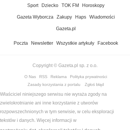
Sport
Dziecko
TOK FM
Horoskopy
Gazeta Wyborcza
Zakupy
Haps
Wiadomości
Gazeta.pl
Poczta
Newsletter
Wszystkie artykuły
Facebook
Copyright © Gazeta.pl sp. z o.o.
O Nas
RSS
Reklama
Polityka prywatności
Zasady korzystania z portalu
Zgłoś błąd
Właściciel niniejszego serwisu nie wyraża zgody na
zwielokrotnianie ani inne korzystanie z utworów
rozpowszechnionych w tym serwisie, w celu eksploracji
tekstów i danych. Więcej informacji w