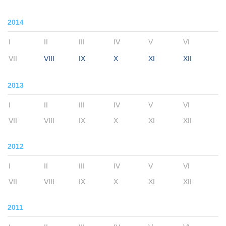
2014
I
II
III
IV
V
VI
VII
VIII
IX
X
XI
XII
2013
I
II
III
IV
V
VI
VII
VIII
IX
X
XI
XII
2012
I
II
III
IV
V
VI
VII
VIII
IX
X
XI
XII
2011