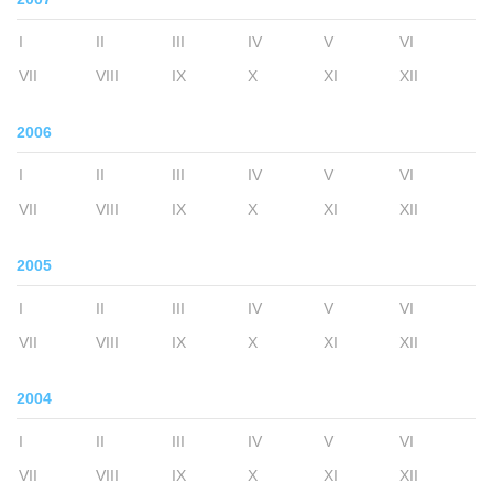
I
II
III
IV
V
VI
VII
VIII
IX
X
XI
XII
2006
I
II
III
IV
V
VI
VII
VIII
IX
X
XI
XII
2005
I
II
III
IV
V
VI
VII
VIII
IX
X
XI
XII
2004
I
II
III
IV
V
VI
VII
VIII
IX
X
XI
XII