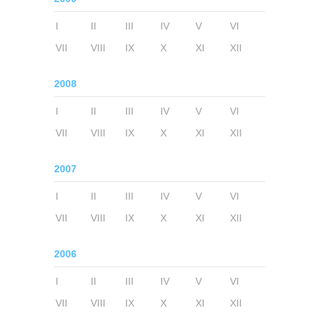
I
II
III
IV
V
VI
VII
VIII
IX
X
XI
XII
2008
I
II
III
IV
V
VI
VII
VIII
IX
X
XI
XII
2007
I
II
III
IV
V
VI
VII
VIII
IX
X
XI
XII
2006
I
II
III
IV
V
VI
VII
VIII
IX
X
XI
XII