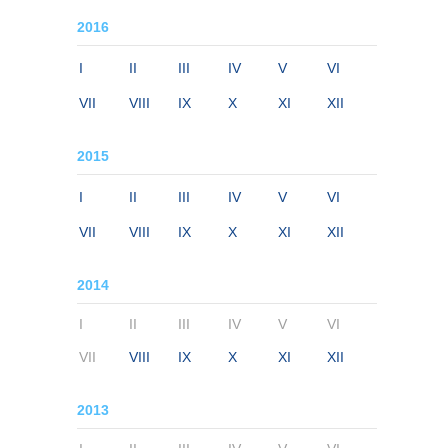
2016
I
II
III
IV
V
VI
VII
VIII
IX
X
XI
XII
2015
I
II
III
IV
V
VI
VII
VIII
IX
X
XI
XII
2014
I
II
III
IV
V
VI
VII
VIII
IX
X
XI
XII
2013