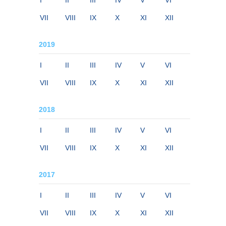
I
II
III
IV
V
VI
VII
VIII
IX
X
XI
XII
2019
I
II
III
IV
V
VI
VII
VIII
IX
X
XI
XII
2018
I
II
III
IV
V
VI
VII
VIII
IX
X
XI
XII
2017
I
II
III
IV
V
VI
VII
VIII
IX
X
XI
XII