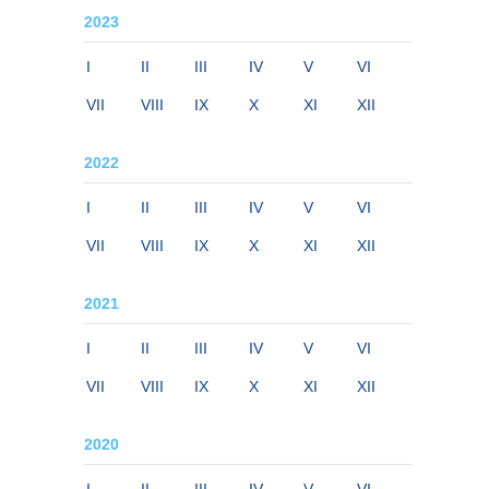
2023
I
II
III
IV
V
VI
VII
VIII
IX
X
XI
XII
2022
I
II
III
IV
V
VI
VII
VIII
IX
X
XI
XII
2021
I
II
III
IV
V
VI
VII
VIII
IX
X
XI
XII
2020