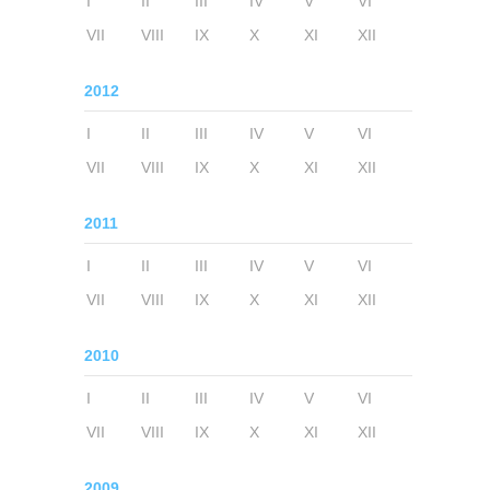
I
II
III
IV
V
VI
VII
VIII
IX
X
XI
XII
2012
I
II
III
IV
V
VI
VII
VIII
IX
X
XI
XII
2011
I
II
III
IV
V
VI
VII
VIII
IX
X
XI
XII
2010
I
II
III
IV
V
VI
VII
VIII
IX
X
XI
XII
2009