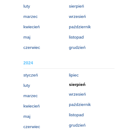
luty
sierpień
marzec
wrzesień
kwiecień
październik
maj
listopad
czerwiec
grudzień
2024
styczeń
lipiec
sierpień
luty
wrzesień
marzec
październik
kwiecień
listopad
maj
grudzień
czerwiec