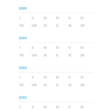
2005
I
II
III
IV
V
VI
VII
VIII
IX
X
XI
XII
2004
I
II
III
IV
V
VI
VII
VIII
IX
X
XI
XII
2003
I
II
III
IV
V
VI
VII
VIII
IX
X
XI
XII
2002
I
II
III
IV
V
VI