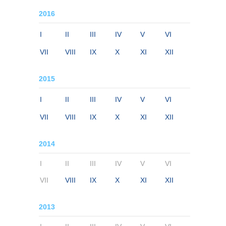
2016
I
II
III
IV
V
VI
VII
VIII
IX
X
XI
XII
2015
I
II
III
IV
V
VI
VII
VIII
IX
X
XI
XII
2014
I
II
III
IV
V
VI
VII
VIII
IX
X
XI
XII
2013