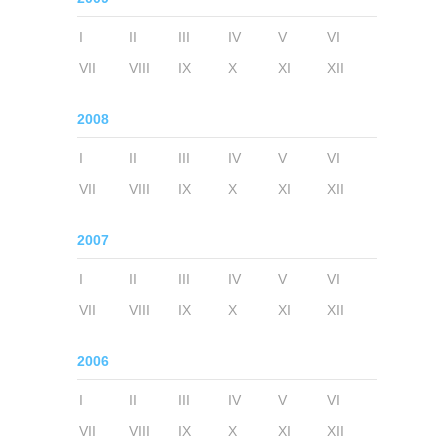
I
II
III
IV
V
VI
VII
VIII
IX
X
XI
XII
2008
I
II
III
IV
V
VI
VII
VIII
IX
X
XI
XII
2007
I
II
III
IV
V
VI
VII
VIII
IX
X
XI
XII
2006
I
II
III
IV
V
VI
VII
VIII
IX
X
XI
XII