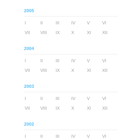
2005
I
II
III
IV
V
VI
VII
VIII
IX
X
XI
XII
2004
I
II
III
IV
V
VI
VII
VIII
IX
X
XI
XII
2003
I
II
III
IV
V
VI
VII
VIII
IX
X
XI
XII
2002
I
II
III
IV
V
VI