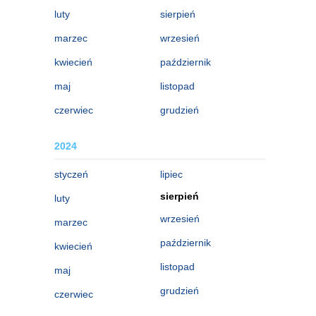
luty
sierpień
marzec
wrzesień
kwiecień
październik
maj
listopad
czerwiec
grudzień
2024
styczeń
lipiec
sierpień
luty
wrzesień
marzec
październik
kwiecień
listopad
maj
grudzień
czerwiec