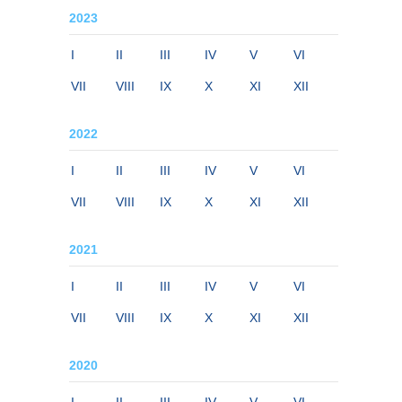
2023
I
II
III
IV
V
VI
VII
VIII
IX
X
XI
XII
2022
I
II
III
IV
V
VI
VII
VIII
IX
X
XI
XII
2021
I
II
III
IV
V
VI
VII
VIII
IX
X
XI
XII
2020