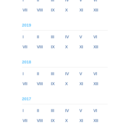
I
II
III
IV
V
VI
VII
VIII
IX
X
XI
XII
2019
I
II
III
IV
V
VI
VII
VIII
IX
X
XI
XII
2018
I
II
III
IV
V
VI
VII
VIII
IX
X
XI
XII
2017
I
II
III
IV
V
VI
VII
VIII
IX
X
XI
XII