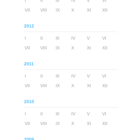
I
II
III
IV
V
VI
VII
VIII
IX
X
XI
XII
2012
I
II
III
IV
V
VI
VII
VIII
IX
X
XI
XII
2011
I
II
III
IV
V
VI
VII
VIII
IX
X
XI
XII
2010
I
II
III
IV
V
VI
VII
VIII
IX
X
XI
XII
2009