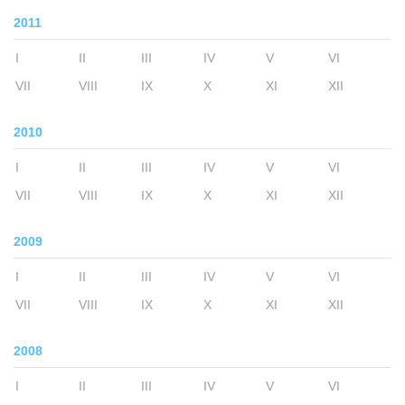
2011
I
II
III
IV
V
VI
VII
VIII
IX
X
XI
XII
2010
I
II
III
IV
V
VI
VII
VIII
IX
X
XI
XII
2009
I
II
III
IV
V
VI
VII
VIII
IX
X
XI
XII
2008
I
II
III
IV
V
VI