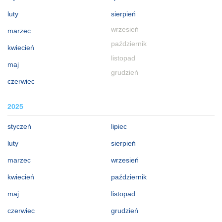
luty
sierpień
wrzesień
marzec
październik
kwiecień
listopad
maj
grudzień
czerwiec
2025
styczeń
lipiec
luty
sierpień
marzec
wrzesień
kwiecień
październik
maj
listopad
czerwiec
grudzień