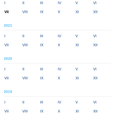
I
II
III
IV
V
VI
VII
VIII
IX
X
XI
XII
2021
I
II
III
IV
V
VI
VII
VIII
IX
X
XI
XII
2020
I
II
III
IV
V
VI
VII
VIII
IX
X
XI
XII
2019
I
II
III
IV
V
VI
VII
VIII
IX
X
XI
XII