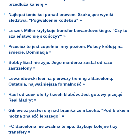
przedłuża karierę »
Najlepsi tenisiści ponad prawem. Szokujące wyniki
śledztwa. "Pogwałcenie kodeksu" »
Leszek Miller krytykuje transfer Lewandowskiego. "Czy to
szaleństwo się skończy?" »
Przecież to jest zupełnie inny poziom. Polacy królują na
świecie. Dominacja »
Bobby East nie żyje. Jego morderca został od razu
zastrzelony »
Lewandowski leci na pierwszy trening z Barceloną.
Ostatnia, najważniejsza formalność »
Raul odrzucił oferty trzech klubów. Jest gotowy przejąć
Real Madryt »
Gikiewicz pastwi się nad bramkarzem Lecha. "Pod blokiem
można znaleźć lepszego" »
FC Barcelona nie zwalnia tempa. Szykuje kolejne trzy
transfery »