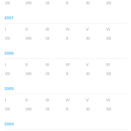
VII
VIII
IX
X
XI
XII
2007
I
II
III
IV
V
VI
VII
VIII
IX
X
XI
XII
2006
I
II
III
IV
V
VI
VII
VIII
IX
X
XI
XII
2005
I
II
III
IV
V
VI
VII
VIII
IX
X
XI
XII
2004