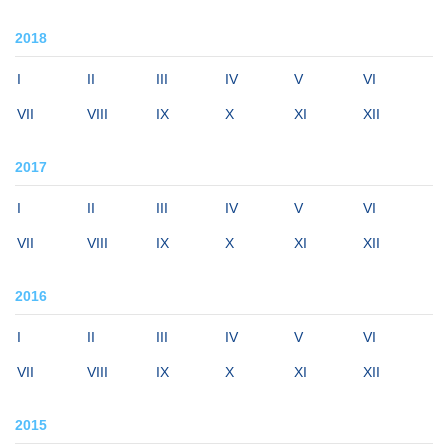
2018
I
II
III
IV
V
VI
VII
VIII
IX
X
XI
XII
2017
I
II
III
IV
V
VI
VII
VIII
IX
X
XI
XII
2016
I
II
III
IV
V
VI
VII
VIII
IX
X
XI
XII
2015