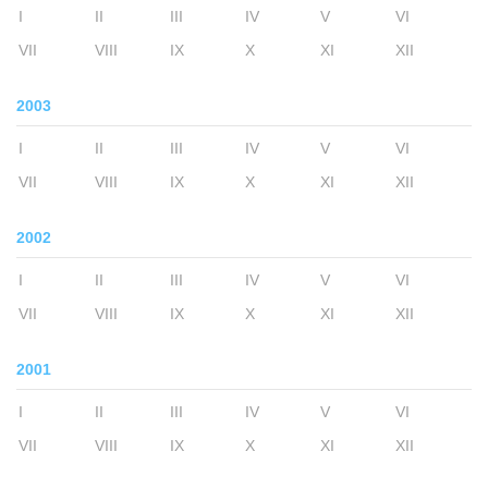
I
II
III
IV
V
VI
VII
VIII
IX
X
XI
XII
2003
I
II
III
IV
V
VI
VII
VIII
IX
X
XI
XII
2002
I
II
III
IV
V
VI
VII
VIII
IX
X
XI
XII
2001
I
II
III
IV
V
VI
VII
VIII
IX
X
XI
XII