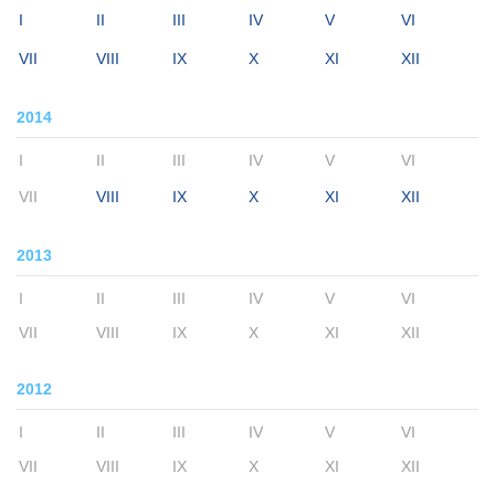
I
II
III
IV
V
VI
VII
VIII
IX
X
XI
XII
2014
I
II
III
IV
V
VI
VII
VIII
IX
X
XI
XII
2013
I
II
III
IV
V
VI
VII
VIII
IX
X
XI
XII
2012
I
II
III
IV
V
VI
VII
VIII
IX
X
XI
XII