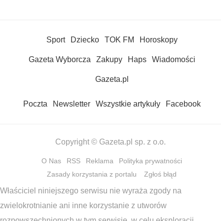
Sport
Dziecko
TOK FM
Horoskopy
Gazeta Wyborcza
Zakupy
Haps
Wiadomości
Gazeta.pl
Poczta
Newsletter
Wszystkie artykuły
Facebook
Copyright © Gazeta.pl sp. z o.o.
O Nas
RSS
Reklama
Polityka prywatności
Zasady korzystania z portalu
Zgłoś błąd
Właściciel niniejszego serwisu nie wyraża zgody na
zwielokrotnianie ani inne korzystanie z utworów
rozpowszechnionych w tym serwisie, w celu eksploracji