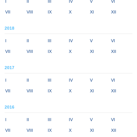
I
II
III
IV
V
VI
VII
VIII
IX
X
XI
XII
2018
I
II
III
IV
V
VI
VII
VIII
IX
X
XI
XII
2017
I
II
III
IV
V
VI
VII
VIII
IX
X
XI
XII
2016
I
II
III
IV
V
VI
VII
VIII
IX
X
XI
XII