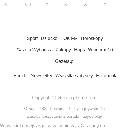
VII
VIII
IX
X
XI
XII
Sport
Dziecko
TOK FM
Horoskopy
Gazeta Wyborcza
Zakupy
Haps
Wiadomości
Gazeta.pl
Poczta
Newsletter
Wszystkie artykuły
Facebook
Copyright © Gazeta.pl sp. z o.o.
O Nas
RSS
Reklama
Polityka prywatności
Zasady korzystania z portalu
Zgłoś błąd
Właściciel niniejszego serwisu nie wyraża zgody na