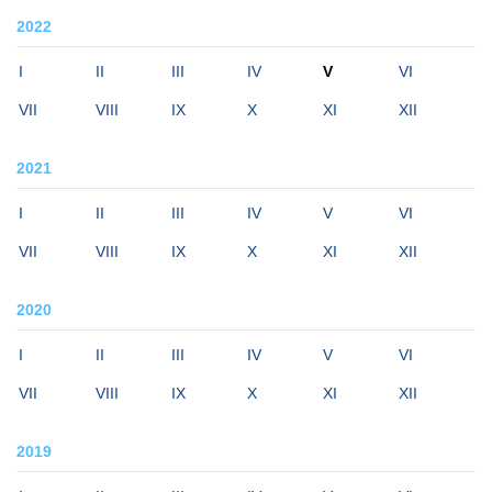
2022
I
II
III
IV
V
VI
VII
VIII
IX
X
XI
XII
2021
I
II
III
IV
V
VI
VII
VIII
IX
X
XI
XII
2020
I
II
III
IV
V
VI
VII
VIII
IX
X
XI
XII
2019