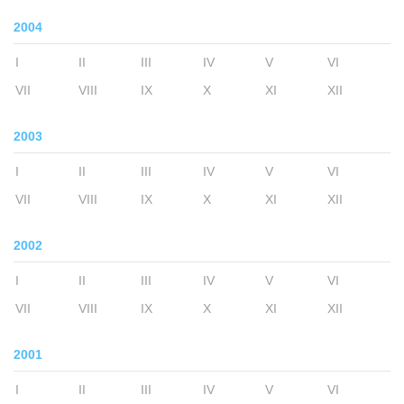
2004
I
II
III
IV
V
VI
VII
VIII
IX
X
XI
XII
2003
I
II
III
IV
V
VI
VII
VIII
IX
X
XI
XII
2002
I
II
III
IV
V
VI
VII
VIII
IX
X
XI
XII
2001
I
II
III
IV
V
VI