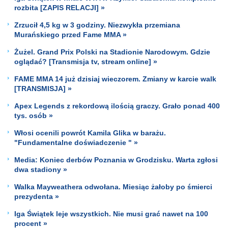
rozbita [ZAPIS RELACJI] »
Zrzucił 4,5 kg w 3 godziny. Niezwykła przemiana
Murańskiego przed Fame MMA »
Żużel. Grand Prix Polski na Stadionie Narodowym. Gdzie
oglądać? [Transmisja tv, stream online] »
FAME MMA 14 już dzisiaj wieczorem. Zmiany w karcie walk
[TRANSMISJA] »
Apex Legends z rekordową ilością graczy. Grało ponad 400
tys. osób »
Włosi ocenili powrót Kamila Glika w barażu.
"Fundamentalne doświadczenie " »
Media: Koniec derbów Poznania w Grodzisku. Warta zgłosi
dwa stadiony »
Walka Mayweathera odwołana. Miesiąc żałoby po śmierci
prezydenta »
Iga Świątek leje wszystkich. Nie musi grać nawet na 100
procent »