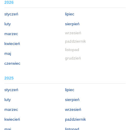
2026
styczeń
lipiec
luty
sierpień
wrzesień
marzec
październik
kwiecień
listopad
maj
grudzień
czerwiec
2025
styczeń
lipiec
luty
sierpień
marzec
wrzesień
kwiecień
październik
maj
listopad