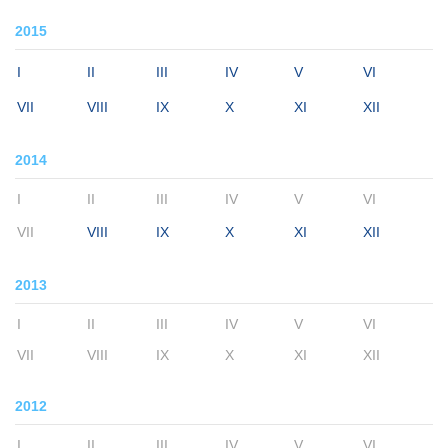
2015
I
II
III
IV
V
VI
VII
VIII
IX
X
XI
XII
2014
I
II
III
IV
V
VI
VII
VIII
IX
X
XI
XII
2013
I
II
III
IV
V
VI
VII
VIII
IX
X
XI
XII
2012
I
II
III
IV
V
VI