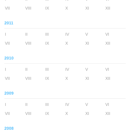
VII
VIII
IX
X
XI
XII
2011
I
II
III
IV
V
VI
VII
VIII
IX
X
XI
XII
2010
I
II
III
IV
V
VI
VII
VIII
IX
X
XI
XII
2009
I
II
III
IV
V
VI
VII
VIII
IX
X
XI
XII
2008