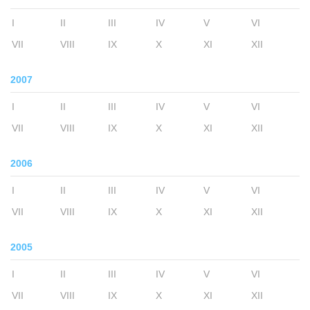
I
II
III
IV
V
VI
VII
VIII
IX
X
XI
XII
2007
I
II
III
IV
V
VI
VII
VIII
IX
X
XI
XII
2006
I
II
III
IV
V
VI
VII
VIII
IX
X
XI
XII
2005
I
II
III
IV
V
VI
VII
VIII
IX
X
XI
XII