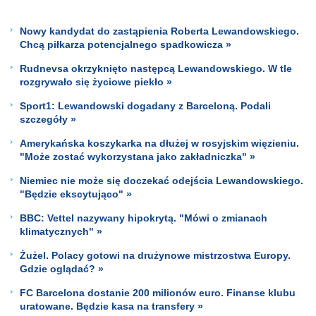
Nowy kandydat do zastąpienia Roberta Lewandowskiego.
Chcą piłkarza potencjalnego spadkowicza »
Rudnevsa okrzyknięto następcą Lewandowskiego. W tle
rozgrywało się życiowe piekło »
Sport1: Lewandowski dogadany z Barceloną. Podali
szczegóły »
Amerykańska koszykarka na dłużej w rosyjskim więzieniu.
"Może zostać wykorzystana jako zakładniczka" »
Niemiec nie może się doczekać odejścia Lewandowskiego.
"Będzie ekscytująco" »
BBC: Vettel nazywany hipokrytą. "Mówi o zmianach
klimatycznych" »
Żużel. Polacy gotowi na drużynowe mistrzostwa Europy.
Gdzie oglądać? »
FC Barcelona dostanie 200 milionów euro. Finanse klubu
uratowane. Będzie kasa na transfery »