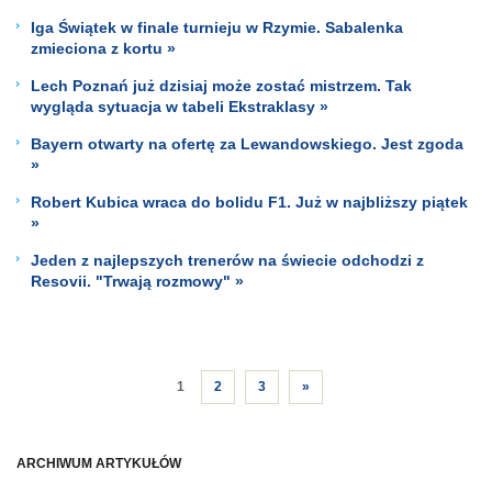
Iga Świątek w finale turnieju w Rzymie. Sabalenka
zmieciona z kortu »
Lech Poznań już dzisiaj może zostać mistrzem. Tak
wygląda sytuacja w tabeli Ekstraklasy »
Bayern otwarty na ofertę za Lewandowskiego. Jest zgoda
»
Robert Kubica wraca do bolidu F1. Już w najbliższy piątek
»
Jeden z najlepszych trenerów na świecie odchodzi z
Resovii. "Trwają rozmowy" »
1
2
3
»
ARCHIWUM ARTYKUŁÓW