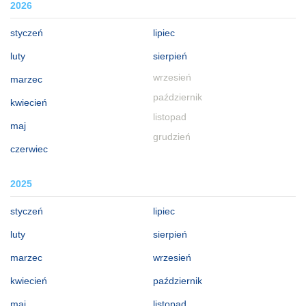
2026
styczeń
lipiec
luty
sierpień
wrzesień
marzec
październik
kwiecień
listopad
maj
grudzień
czerwiec
2025
styczeń
lipiec
luty
sierpień
marzec
wrzesień
kwiecień
październik
maj
listopad