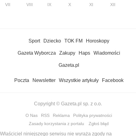
VII
VIII
IX
X
XI
XII
Sport
Dziecko
TOK FM
Horoskopy
Gazeta Wyborcza
Zakupy
Haps
Wiadomości
Gazeta.pl
Poczta
Newsletter
Wszystkie artykuły
Facebook
Copyright © Gazeta.pl sp. z o.o.
O Nas
RSS
Reklama
Polityka prywatności
Zasady korzystania z portalu
Zgłoś błąd
Właściciel niniejszego serwisu nie wyraża zgody na