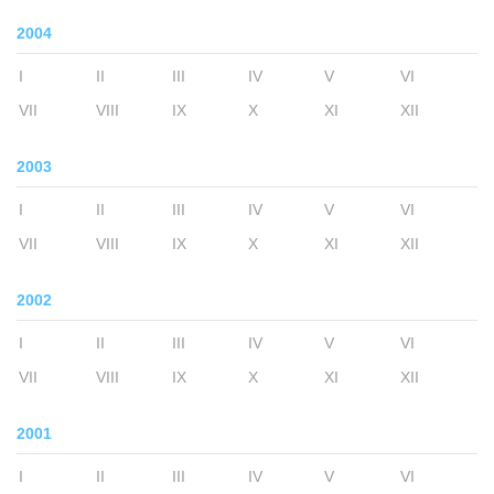
2004
I
II
III
IV
V
VI
VII
VIII
IX
X
XI
XII
2003
I
II
III
IV
V
VI
VII
VIII
IX
X
XI
XII
2002
I
II
III
IV
V
VI
VII
VIII
IX
X
XI
XII
2001
I
II
III
IV
V
VI