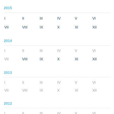
2015
I
II
III
IV
V
VI
VII
VIII
IX
X
XI
XII
2014
I
II
III
IV
V
VI
VII
VIII
IX
X
XI
XII
2013
I
II
III
IV
V
VI
VII
VIII
IX
X
XI
XII
2012
I
II
III
IV
V
VI