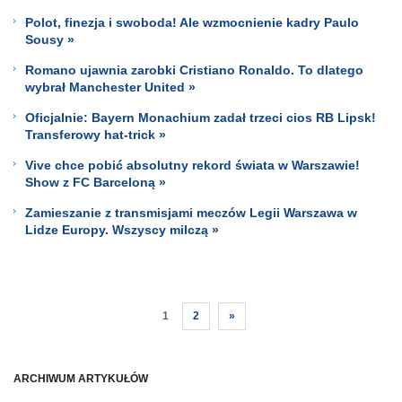
Polot, finezja i swoboda! Ale wzmocnienie kadry Paulo
Sousy »
Romano ujawnia zarobki Cristiano Ronaldo. To dlatego
wybrał Manchester United »
Oficjalnie: Bayern Monachium zadał trzeci cios RB Lipsk!
Transferowy hat-trick »
Vive chce pobić absolutny rekord świata w Warszawie!
Show z FC Barceloną »
Zamieszanie z transmisjami meczów Legii Warszawa w
Lidze Europy. Wszyscy milczą »
1
2
»
ARCHIWUM ARTYKUŁÓW