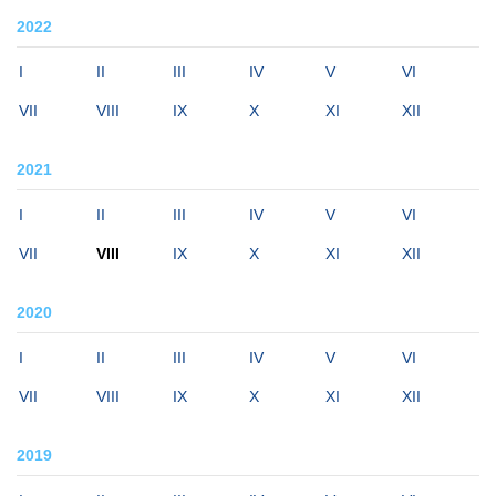
2022
I
II
III
IV
V
VI
VII
VIII
IX
X
XI
XII
2021
I
II
III
IV
V
VI
VII
VIII
IX
X
XI
XII
2020
I
II
III
IV
V
VI
VII
VIII
IX
X
XI
XII
2019