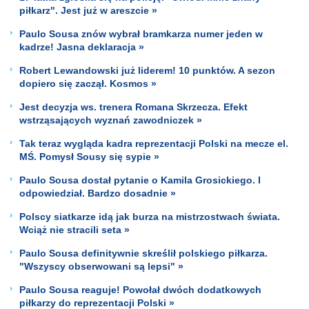
piłkarz". Jest już w areszcie »
Paulo Sousa znów wybrał bramkarza numer jeden w
kadrze! Jasna deklaracja »
Robert Lewandowski już liderem! 10 punktów. A sezon
dopiero się zaczął. Kosmos »
Jest decyzja ws. trenera Romana Skrzecza. Efekt
wstrząsających wyznań zawodniczek »
Tak teraz wygląda kadra reprezentacji Polski na mecze el.
MŚ. Pomysł Sousy się sypie »
Paulo Sousa dostał pytanie o Kamila Grosickiego. I
odpowiedział. Bardzo dosadnie »
Polscy siatkarze idą jak burza na mistrzostwach świata.
Wciąż nie stracili seta »
Paulo Sousa definitywnie skreślił polskiego piłkarza.
"Wszyscy obserwowani są lepsi" »
Paulo Sousa reaguje! Powołał dwóch dodatkowych
piłkarzy do reprezentacji Polski »