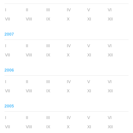
I
II
III
IV
V
VI
VII
VIII
IX
X
XI
XII
2007
I
II
III
IV
V
VI
VII
VIII
IX
X
XI
XII
2006
I
II
III
IV
V
VI
VII
VIII
IX
X
XI
XII
2005
I
II
III
IV
V
VI
VII
VIII
IX
X
XI
XII