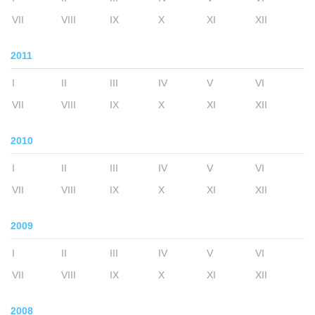
VII
VIII
IX
X
XI
XII
2011
I
II
III
IV
V
VI
VII
VIII
IX
X
XI
XII
2010
I
II
III
IV
V
VI
VII
VIII
IX
X
XI
XII
2009
I
II
III
IV
V
VI
VII
VIII
IX
X
XI
XII
2008