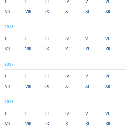
I
II
III
IV
V
VI
VII
VIII
IX
X
XI
XII
2018
I
II
III
IV
V
VI
VII
VIII
IX
X
XI
XII
2017
I
II
III
IV
V
VI
VII
VIII
IX
X
XI
XII
2016
I
II
III
IV
V
VI
VII
VIII
IX
X
XI
XII