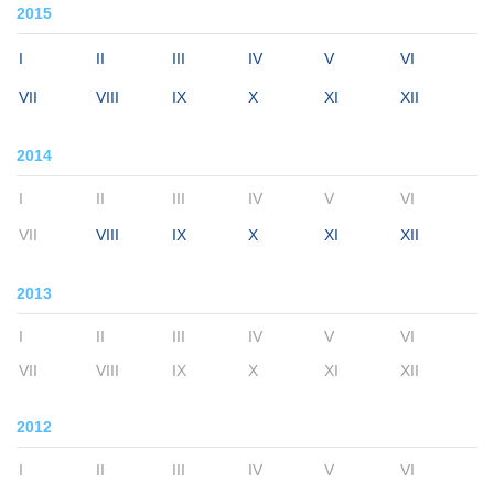
2015
I
II
III
IV
V
VI
VII
VIII
IX
X
XI
XII
2014
I
II
III
IV
V
VI
VII
VIII
IX
X
XI
XII
2013
I
II
III
IV
V
VI
VII
VIII
IX
X
XI
XII
2012
I
II
III
IV
V
VI