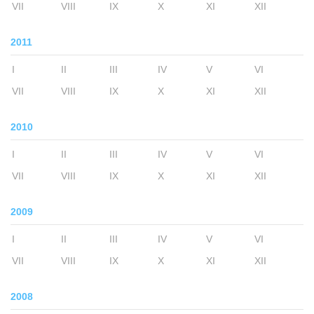
VII
VIII
IX
X
XI
XII
2011
I
II
III
IV
V
VI
VII
VIII
IX
X
XI
XII
2010
I
II
III
IV
V
VI
VII
VIII
IX
X
XI
XII
2009
I
II
III
IV
V
VI
VII
VIII
IX
X
XI
XII
2008