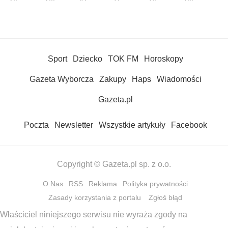
Sport
Dziecko
TOK FM
Horoskopy
Gazeta Wyborcza
Zakupy
Haps
Wiadomości
Gazeta.pl
Poczta
Newsletter
Wszystkie artykuły
Facebook
Copyright © Gazeta.pl sp. z o.o.
O Nas
RSS
Reklama
Polityka prywatności
Zasady korzystania z portalu
Zgłoś błąd
Właściciel niniejszego serwisu nie wyraża zgody na