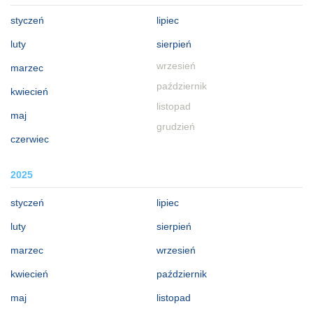
styczeń
lipiec
luty
sierpień
wrzesień
marzec
październik
kwiecień
listopad
maj
grudzień
czerwiec
2025
styczeń
lipiec
luty
sierpień
marzec
wrzesień
kwiecień
październik
maj
listopad