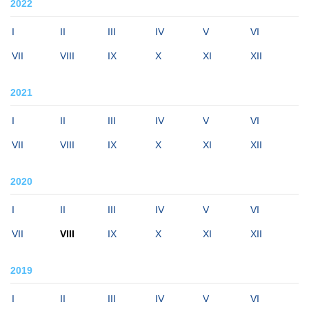
2022
I
II
III
IV
V
VI
VII
VIII
IX
X
XI
XII
2021
I
II
III
IV
V
VI
VII
VIII
IX
X
XI
XII
2020
I
II
III
IV
V
VI
VII
VIII
IX
X
XI
XII
2019
I
II
III
IV
V
VI