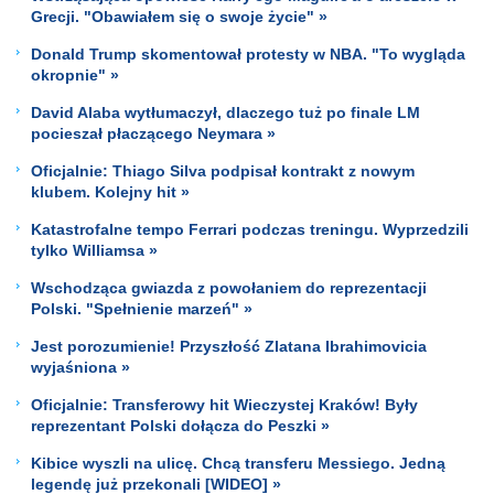
Grecji. "Obawiałem się o swoje życie" »
Donald Trump skomentował protesty w NBA. "To wygląda
okropnie" »
David Alaba wytłumaczył, dlaczego tuż po finale LM
pocieszał płaczącego Neymara »
Oficjalnie: Thiago Silva podpisał kontrakt z nowym
klubem. Kolejny hit »
Katastrofalne tempo Ferrari podczas treningu. Wyprzedzili
tylko Williamsa »
Wschodząca gwiazda z powołaniem do reprezentacji
Polski. "Spełnienie marzeń" »
Jest porozumienie! Przyszłość Zlatana Ibrahimovicia
wyjaśniona »
Oficjalnie: Transferowy hit Wieczystej Kraków! Były
reprezentant Polski dołącza do Peszki »
Kibice wyszli na ulicę. Chcą transferu Messiego. Jedną
legendę już przekonali [WIDEO] »