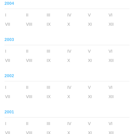
2004
I
II
III
IV
V
VI
VII
VIII
IX
X
XI
XII
2003
I
II
III
IV
V
VI
VII
VIII
IX
X
XI
XII
2002
I
II
III
IV
V
VI
VII
VIII
IX
X
XI
XII
2001
I
II
III
IV
V
VI
VII
VIII
IX
X
XI
XII