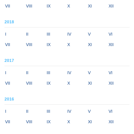
VII
VIII
IX
X
XI
XII
2018
I
II
III
IV
V
VI
VII
VIII
IX
X
XI
XII
2017
I
II
III
IV
V
VI
VII
VIII
IX
X
XI
XII
2016
I
II
III
IV
V
VI
VII
VIII
IX
X
XI
XII