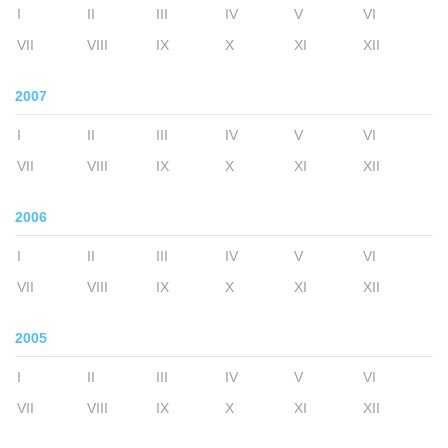
I
II
III
IV
V
VI
VII
VIII
IX
X
XI
XII
2007
I
II
III
IV
V
VI
VII
VIII
IX
X
XI
XII
2006
I
II
III
IV
V
VI
VII
VIII
IX
X
XI
XII
2005
I
II
III
IV
V
VI
VII
VIII
IX
X
XI
XII