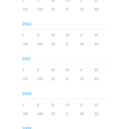
I
II
III
IV
V
VI
VII
VIII
IX
X
XI
XII
2012
I
II
III
IV
V
VI
VII
VIII
IX
X
XI
XII
2011
I
II
III
IV
V
VI
VII
VIII
IX
X
XI
XII
2010
I
II
III
IV
V
VI
VII
VIII
IX
X
XI
XII
2009