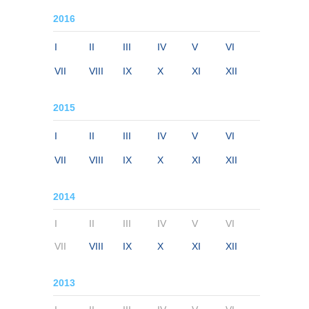
2016
I
II
III
IV
V
VI
VII
VIII
IX
X
XI
XII
2015
I
II
III
IV
V
VI
VII
VIII
IX
X
XI
XII
2014
I
II
III
IV
V
VI
VII
VIII
IX
X
XI
XII
2013