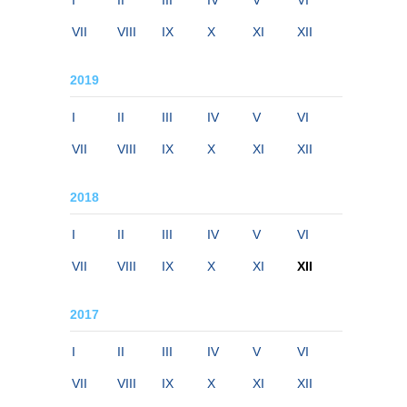
I
II
III
IV
V
VI
VII
VIII
IX
X
XI
XII
2019
I
II
III
IV
V
VI
VII
VIII
IX
X
XI
XII
2018
I
II
III
IV
V
VI
VII
VIII
IX
X
XI
XII
2017
I
II
III
IV
V
VI
VII
VIII
IX
X
XI
XII