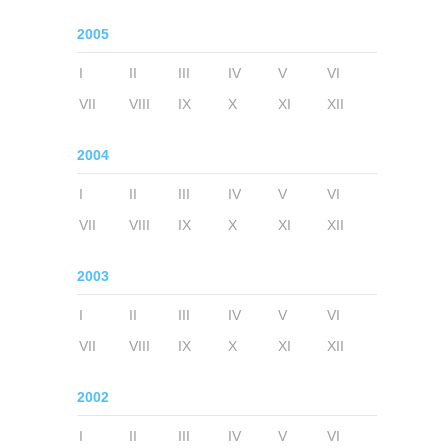
2005
I
II
III
IV
V
VI
VII
VIII
IX
X
XI
XII
2004
I
II
III
IV
V
VI
VII
VIII
IX
X
XI
XII
2003
I
II
III
IV
V
VI
VII
VIII
IX
X
XI
XII
2002
I
II
III
IV
V
VI