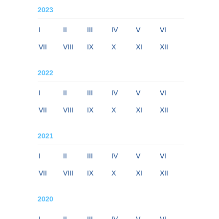
2023
I
II
III
IV
V
VI
VII
VIII
IX
X
XI
XII
2022
I
II
III
IV
V
VI
VII
VIII
IX
X
XI
XII
2021
I
II
III
IV
V
VI
VII
VIII
IX
X
XI
XII
2020