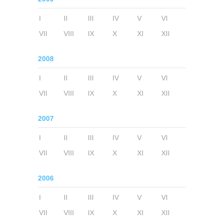
I
II
III
IV
V
VI
VII
VIII
IX
X
XI
XII
2008
I
II
III
IV
V
VI
VII
VIII
IX
X
XI
XII
2007
I
II
III
IV
V
VI
VII
VIII
IX
X
XI
XII
2006
I
II
III
IV
V
VI
VII
VIII
IX
X
XI
XII