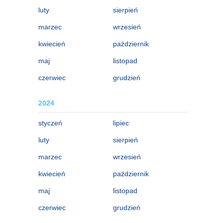
luty
sierpień
marzec
wrzesień
kwiecień
październik
maj
listopad
czerwiec
grudzień
2024
styczeń
lipiec
luty
sierpień
marzec
wrzesień
kwiecień
październik
maj
listopad
czerwiec
grudzień