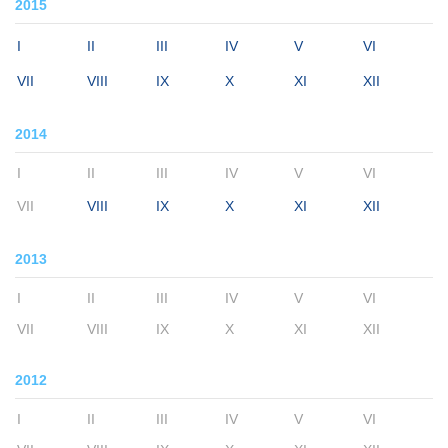
2015
I
II
III
IV
V
VI
VII
VIII
IX
X
XI
XII
2014
I
II
III
IV
V
VI
VII
VIII
IX
X
XI
XII
2013
I
II
III
IV
V
VI
VII
VIII
IX
X
XI
XII
2012
I
II
III
IV
V
VI