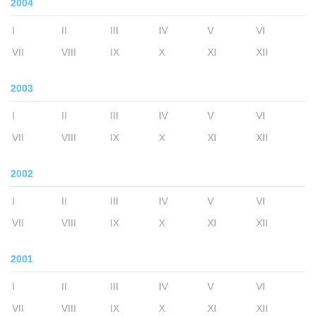
2004
I
II
III
IV
V
VI
VII
VIII
IX
X
XI
XII
2003
I
II
III
IV
V
VI
VII
VIII
IX
X
XI
XII
2002
I
II
III
IV
V
VI
VII
VIII
IX
X
XI
XII
2001
I
II
III
IV
V
VI
VII
VIII
IX
X
XI
XII