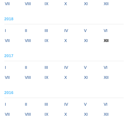
VII
VIII
IX
X
XI
XII
2018
I
II
III
IV
V
VI
VII
VIII
IX
X
XI
XII
2017
I
II
III
IV
V
VI
VII
VIII
IX
X
XI
XII
2016
I
II
III
IV
V
VI
VII
VIII
IX
X
XI
XII