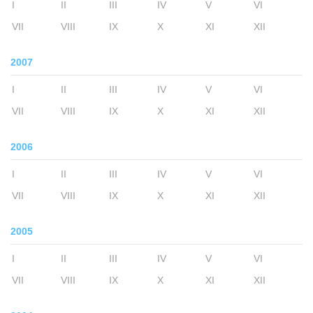
I
II
III
IV
V
VI
VII
VIII
IX
X
XI
XII
2007
I
II
III
IV
V
VI
VII
VIII
IX
X
XI
XII
2006
I
II
III
IV
V
VI
VII
VIII
IX
X
XI
XII
2005
I
II
III
IV
V
VI
VII
VIII
IX
X
XI
XII