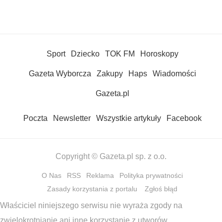
Sport
Dziecko
TOK FM
Horoskopy
Gazeta Wyborcza
Zakupy
Haps
Wiadomości
Gazeta.pl
Poczta
Newsletter
Wszystkie artykuły
Facebook
Copyright © Gazeta.pl sp. z o.o.
O Nas
RSS
Reklama
Polityka prywatności
Zasady korzystania z portalu
Zgłoś błąd
Właściciel niniejszego serwisu nie wyraża zgody na
zwielokrotnianie ani inne korzystanie z utworów