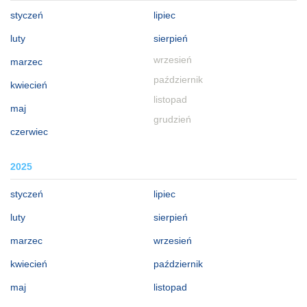
styczeń
lipiec
luty
sierpień
wrzesień
marzec
październik
kwiecień
listopad
maj
grudzień
czerwiec
2025
styczeń
lipiec
luty
sierpień
marzec
wrzesień
kwiecień
październik
maj
listopad