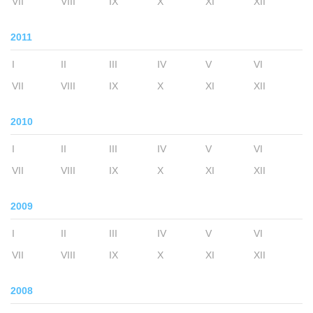
VII
VIII
IX
X
XI
XII
2011
I
II
III
IV
V
VI
VII
VIII
IX
X
XI
XII
2010
I
II
III
IV
V
VI
VII
VIII
IX
X
XI
XII
2009
I
II
III
IV
V
VI
VII
VIII
IX
X
XI
XII
2008