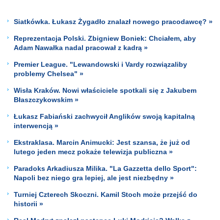
Siatkówka. Łukasz Żygadło znalazł nowego pracodawcę? »
Reprezentacja Polski. Zbigniew Boniek: Chciałem, aby
Adam Nawałka nadal pracował z kadrą »
Premier League. "Lewandowski i Vardy rozwiązaliby
problemy Chelsea" »
Wisła Kraków. Nowi właściciele spotkali się z Jakubem
Błaszczykowskim »
Łukasz Fabiański zachwycił Anglików swoją kapitalną
interwencją »
Ekstraklasa. Marcin Animucki: Jest szansa, że już od
lutego jeden mecz pokaże telewizja publiczna »
Paradoks Arkadiusza Milika. "La Gazzetta dello Sport":
Napoli bez niego gra lepiej, ale jest niezbędny »
Turniej Czterech Skoczni. Kamil Stoch może przejść do
historii »