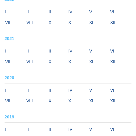
I
II
III
IV
V
VI
VII
VIII
IX
X
XI
XII
2021
I
II
III
IV
V
VI
VII
VIII
IX
X
XI
XII
2020
I
II
III
IV
V
VI
VII
VIII
IX
X
XI
XII
2019
I
II
III
IV
V
VI