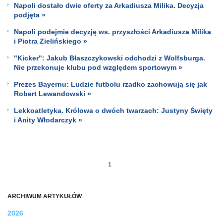
Napoli dostało dwie oferty za Arkadiusza Milika. Decyzja
podjęta »
Napoli podejmie decyzję ws. przyszłości Arkadiusza Milika
i Piotra Zielińskiego »
"Kicker": Jakub Błaszczykowski odchodzi z Wolfsburga.
Nie przekonuje klubu pod względem sportowym »
Prezes Bayernu: Ludzie futbolu rzadko zachowują się jak
Robert Lewandowski »
Lekkoatletyka. Królowa o dwóch twarzach: Justyny Święty
i Anity Włodarczyk »
1
ARCHIWUM ARTYKUŁÓW
2026