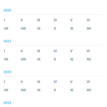
2022
I
II
III
IV
V
VI
VII
VIII
IX
X
XI
XII
2021
I
II
III
IV
V
VI
VII
VIII
IX
X
XI
XII
2020
I
II
III
IV
V
VI
VII
VIII
IX
X
XI
XII
2019