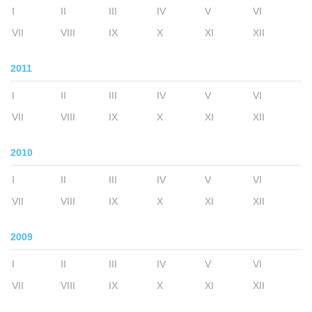
I
II
III
IV
V
VI
VII
VIII
IX
X
XI
XII
2011
I
II
III
IV
V
VI
VII
VIII
IX
X
XI
XII
2010
I
II
III
IV
V
VI
VII
VIII
IX
X
XI
XII
2009
I
II
III
IV
V
VI
VII
VIII
IX
X
XI
XII