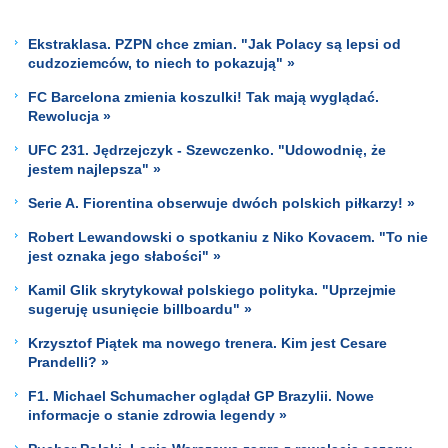
Ekstraklasa. PZPN chce zmian. "Jak Polacy są lepsi od
cudzoziemców, to niech to pokazują" »
FC Barcelona zmienia koszulki! Tak mają wyglądać.
Rewolucja »
UFC 231. Jędrzejczyk - Szewczenko. "Udowodnię, że
jestem najlepsza" »
Serie A. Fiorentina obserwuje dwóch polskich piłkarzy! »
Robert Lewandowski o spotkaniu z Niko Kovacem. "To nie
jest oznaka jego słabości" »
Kamil Glik skrytykował polskiego polityka. "Uprzejmie
sugeruję usunięcie billboardu" »
Krzysztof Piątek ma nowego trenera. Kim jest Cesare
Prandelli? »
F1. Michael Schumacher oglądał GP Brazylii. Nowe
informacje o stanie zdrowia legendy »