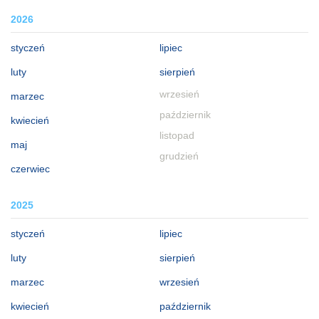
2026
styczeń
lipiec
luty
sierpień
wrzesień
marzec
październik
kwiecień
listopad
maj
grudzień
czerwiec
2025
styczeń
lipiec
luty
sierpień
marzec
wrzesień
kwiecień
październik