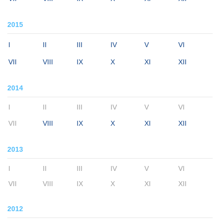
2015
I
II
III
IV
V
VI
VII
VIII
IX
X
XI
XII
2014
I
II
III
IV
V
VI
VII
VIII
IX
X
XI
XII
2013
I
II
III
IV
V
VI
VII
VIII
IX
X
XI
XII
2012