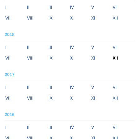
I
II
III
IV
V
VI
VII
VIII
IX
X
XI
XII
2018
I
II
III
IV
V
VI
VII
VIII
IX
X
XI
XII
2017
I
II
III
IV
V
VI
VII
VIII
IX
X
XI
XII
2016
I
II
III
IV
V
VI
VII
VIII
IX
X
XI
XII