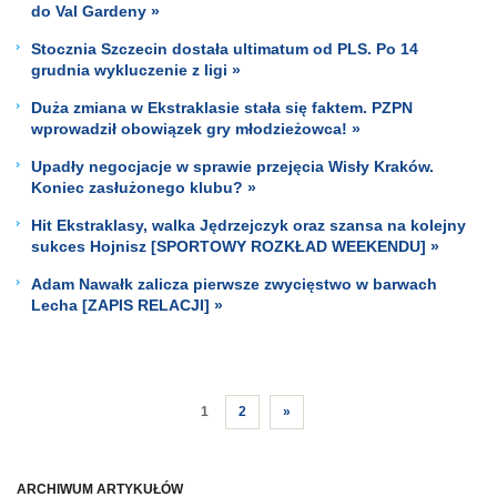
do Val Gardeny »
Stocznia Szczecin dostała ultimatum od PLS. Po 14
grudnia wykluczenie z ligi »
Duża zmiana w Ekstraklasie stała się faktem. PZPN
wprowadził obowiązek gry młodzieżowca! »
Upadły negocjacje w sprawie przejęcia Wisły Kraków.
Koniec zasłużonego klubu? »
Hit Ekstraklasy, walka Jędrzejczyk oraz szansa na kolejny
sukces Hojnisz [SPORTOWY ROZKŁAD WEEKENDU] »
Adam Nawałk zalicza pierwsze zwycięstwo w barwach
Lecha [ZAPIS RELACJI] »
1
2
»
ARCHIWUM ARTYKUŁÓW