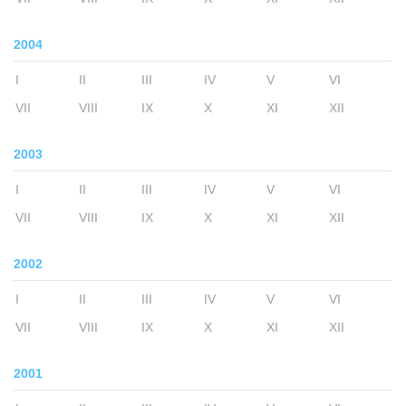
2004
I
II
III
IV
V
VI
VII
VIII
IX
X
XI
XII
2003
I
II
III
IV
V
VI
VII
VIII
IX
X
XI
XII
2002
I
II
III
IV
V
VI
VII
VIII
IX
X
XI
XII
2001