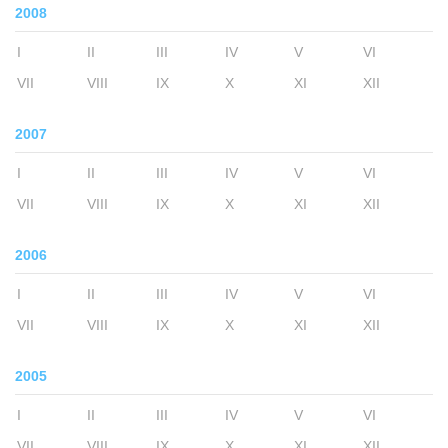
2008
I
II
III
IV
V
VI
VII
VIII
IX
X
XI
XII
2007
I
II
III
IV
V
VI
VII
VIII
IX
X
XI
XII
2006
I
II
III
IV
V
VI
VII
VIII
IX
X
XI
XII
2005
I
II
III
IV
V
VI
VII
VIII
IX
X
XI
XII