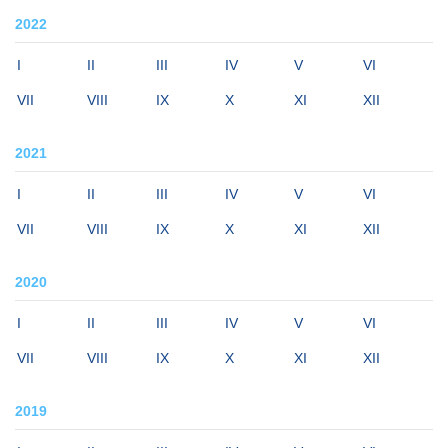
2022
I
II
III
IV
V
VI
VII
VIII
IX
X
XI
XII
2021
I
II
III
IV
V
VI
VII
VIII
IX
X
XI
XII
2020
I
II
III
IV
V
VI
VII
VIII
IX
X
XI
XII
2019