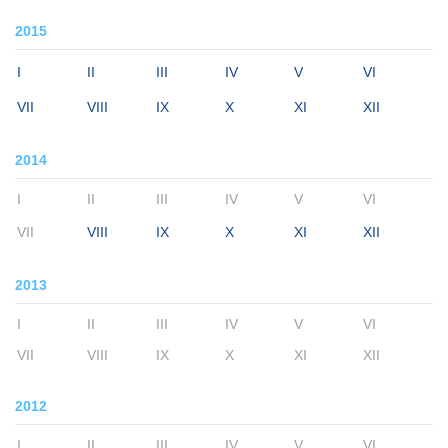
2015
I
II
III
IV
V
VI
VII
VIII
IX
X
XI
XII
2014
I
II
III
IV
V
VI
VII
VIII
IX
X
XI
XII
2013
I
II
III
IV
V
VI
VII
VIII
IX
X
XI
XII
2012
I
II
III
IV
V
VI