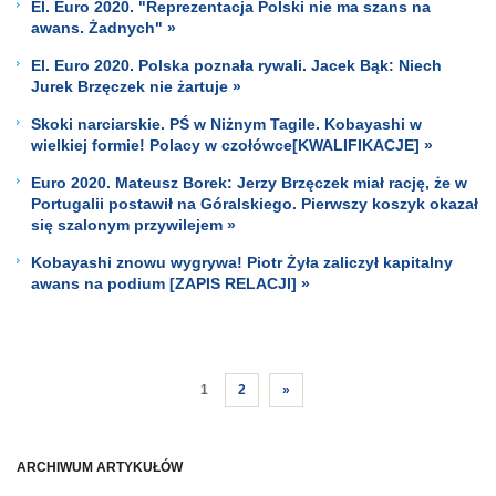
El. Euro 2020. "Reprezentacja Polski nie ma szans na
awans. Żadnych" »
El. Euro 2020. Polska poznała rywali. Jacek Bąk: Niech
Jurek Brzęczek nie żartuje »
Skoki narciarskie. PŚ w Niżnym Tagile. Kobayashi w
wielkiej formie! Polacy w czołówce[KWALIFIKACJE] »
Euro 2020. Mateusz Borek: Jerzy Brzęczek miał rację, że w
Portugalii postawił na Góralskiego. Pierwszy koszyk okazał
się szalonym przywilejem »
Kobayashi znowu wygrywa! Piotr Żyła zaliczył kapitalny
awans na podium [ZAPIS RELACJI] »
1
2
»
ARCHIWUM ARTYKUŁÓW