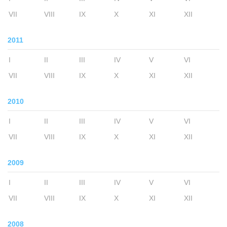
VII
VIII
IX
X
XI
XII
2011
I
II
III
IV
V
VI
VII
VIII
IX
X
XI
XII
2010
I
II
III
IV
V
VI
VII
VIII
IX
X
XI
XII
2009
I
II
III
IV
V
VI
VII
VIII
IX
X
XI
XII
2008