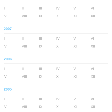
I
II
III
IV
V
VI
VII
VIII
IX
X
XI
XII
2007
I
II
III
IV
V
VI
VII
VIII
IX
X
XI
XII
2006
I
II
III
IV
V
VI
VII
VIII
IX
X
XI
XII
2005
I
II
III
IV
V
VI
VII
VIII
IX
X
XI
XII