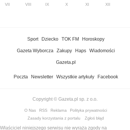
VII
VIII
IX
X
XI
XII
Sport
Dziecko
TOK FM
Horoskopy
Gazeta Wyborcza
Zakupy
Haps
Wiadomości
Gazeta.pl
Poczta
Newsletter
Wszystkie artykuły
Facebook
Copyright © Gazeta.pl sp. z o.o.
O Nas
RSS
Reklama
Polityka prywatności
Zasady korzystania z portalu
Zgłoś błąd
Właściciel niniejszego serwisu nie wyraża zgody na