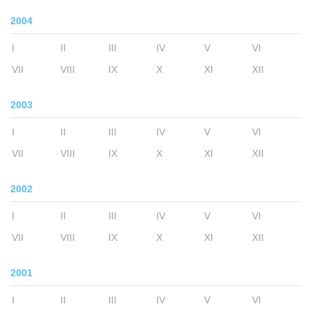
2004
I
II
III
IV
V
VI
VII
VIII
IX
X
XI
XII
2003
I
II
III
IV
V
VI
VII
VIII
IX
X
XI
XII
2002
I
II
III
IV
V
VI
VII
VIII
IX
X
XI
XII
2001
I
II
III
IV
V
VI