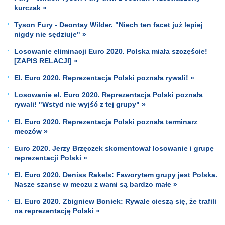
kurczak »
Tyson Fury - Deontay Wilder. "Niech ten facet już lepiej
nigdy nie sędziuje" »
Losowanie eliminacji Euro 2020. Polska miała szczęście!
[ZAPIS RELACJI] »
El. Euro 2020. Reprezentacja Polski poznała rywali! »
Losowanie el. Euro 2020. Reprezentacja Polski poznała
rywali! "Wstyd nie wyjść z tej grupy" »
El. Euro 2020. Reprezentacja Polski poznała terminarz
meczów »
Euro 2020. Jerzy Brzęczek skomentował losowanie i grupę
reprezentacji Polski »
El. Euro 2020. Deniss Rakels: Faworytem grupy jest Polska.
Nasze szanse w meczu z wami są bardzo małe »
El. Euro 2020. Zbigniew Boniek: Rywale cieszą się, że trafili
na reprezentację Polski »