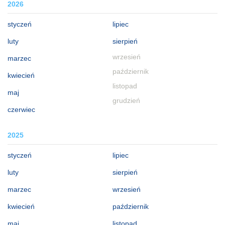
2026
styczeń
lipiec
luty
sierpień
wrzesień
marzec
październik
kwiecień
listopad
maj
grudzień
czerwiec
2025
styczeń
lipiec
luty
sierpień
marzec
wrzesień
kwiecień
październik
maj
listopad