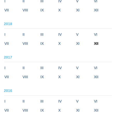
I
II
III
IV
V
VI
VII
VIII
IX
X
XI
XII
2018
I
II
III
IV
V
VI
VII
VIII
IX
X
XI
XII
2017
I
II
III
IV
V
VI
VII
VIII
IX
X
XI
XII
2016
I
II
III
IV
V
VI
VII
VIII
IX
X
XI
XII