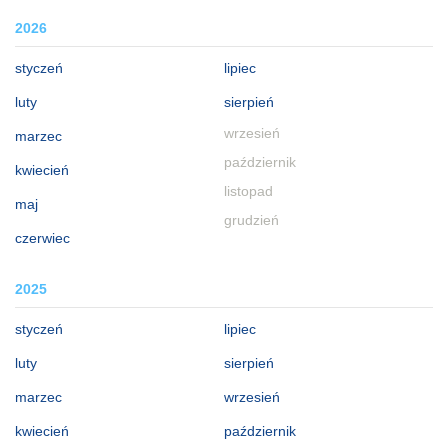
2026
styczeń
lipiec
luty
sierpień
wrzesień
marzec
październik
kwiecień
listopad
maj
grudzień
czerwiec
2025
styczeń
lipiec
luty
sierpień
marzec
wrzesień
kwiecień
październik