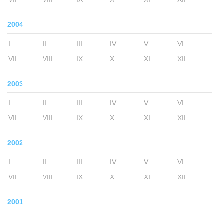
2004
I
II
III
IV
V
VI
VII
VIII
IX
X
XI
XII
2003
I
II
III
IV
V
VI
VII
VIII
IX
X
XI
XII
2002
I
II
III
IV
V
VI
VII
VIII
IX
X
XI
XII
2001