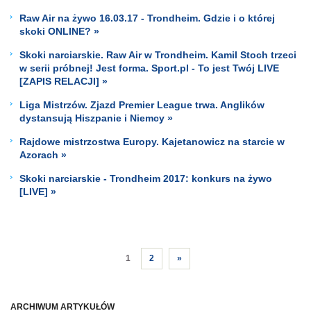
Raw Air na żywo 16.03.17 - Trondheim. Gdzie i o której
skoki ONLINE? »
Skoki narciarskie. Raw Air w Trondheim. Kamil Stoch trzeci
w serii próbnej! Jest forma. Sport.pl - To jest Twój LIVE
[ZAPIS RELACJI] »
Liga Mistrzów. Zjazd Premier League trwa. Anglików
dystansują Hiszpanie i Niemcy »
Rajdowe mistrzostwa Europy. Kajetanowicz na starcie w
Azorach »
Skoki narciarskie - Trondheim 2017: konkurs na żywo
[LIVE] »
1
2
»
ARCHIWUM ARTYKUŁÓW