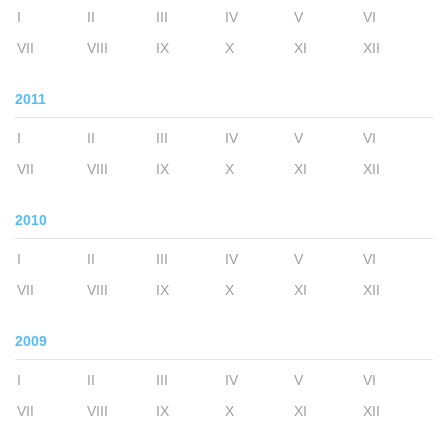
I
II
III
IV
V
VI
VII
VIII
IX
X
XI
XII
2011
I
II
III
IV
V
VI
VII
VIII
IX
X
XI
XII
2010
I
II
III
IV
V
VI
VII
VIII
IX
X
XI
XII
2009
I
II
III
IV
V
VI
VII
VIII
IX
X
XI
XII