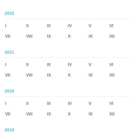
2022
I
II
III
IV
V
VI
VII
VIII
IX
X
XI
XII
2021
I
II
III
IV
V
VI
VII
VIII
IX
X
XI
XII
2020
I
II
III
IV
V
VI
VII
VIII
IX
X
XI
XII
2019