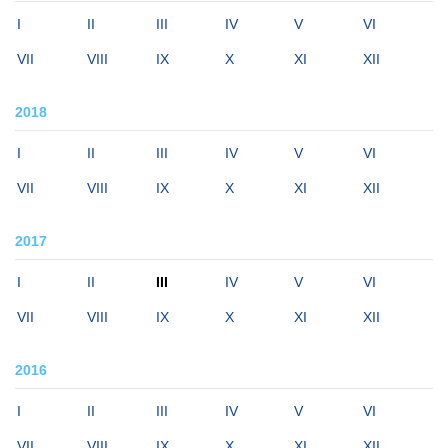
I
II
III
IV
V
VI
VII
VIII
IX
X
XI
XII
2018
I
II
III
IV
V
VI
VII
VIII
IX
X
XI
XII
2017
I
II
III
IV
V
VI
VII
VIII
IX
X
XI
XII
2016
I
II
III
IV
V
VI
VII
VIII
IX
X
XI
XII