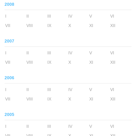
2008
I
II
III
IV
V
VI
VII
VIII
IX
X
XI
XII
2007
I
II
III
IV
V
VI
VII
VIII
IX
X
XI
XII
2006
I
II
III
IV
V
VI
VII
VIII
IX
X
XI
XII
2005
I
II
III
IV
V
VI
VII
VIII
IX
X
XI
XII