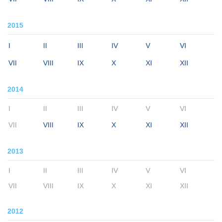
2015
I
II
III
IV
V
VI
VII
VIII
IX
X
XI
XII
2014
I
II
III
IV
V
VI
VII
VIII
IX
X
XI
XII
2013
I
II
III
IV
V
VI
VII
VIII
IX
X
XI
XII
2012