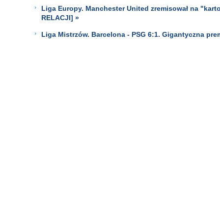
Liga Europy. Manchester United zremisował na "kartof
RELACJI] »
Liga Mistrzów. Barcelona - PSG 6:1. Gigantyczna prem