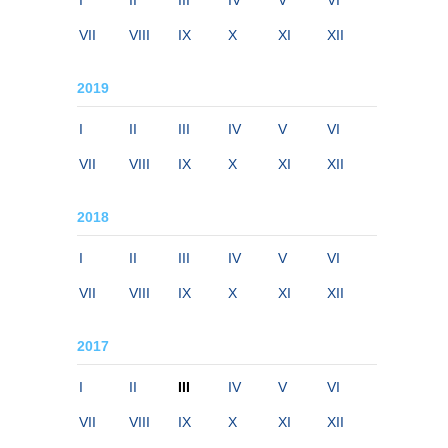
I
II
III
IV
V
VI
VII
VIII
IX
X
XI
XII
2019
I
II
III
IV
V
VI
VII
VIII
IX
X
XI
XII
2018
I
II
III
IV
V
VI
VII
VIII
IX
X
XI
XII
2017
I
II
III
IV
V
VI
VII
VIII
IX
X
XI
XII