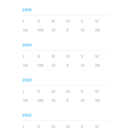
2005
I
II
III
IV
V
VI
VII
VIII
IX
X
XI
XII
2004
I
II
III
IV
V
VI
VII
VIII
IX
X
XI
XII
2003
I
II
III
IV
V
VI
VII
VIII
IX
X
XI
XII
2002
I
II
III
IV
V
VI