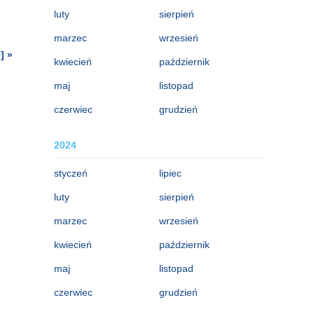
luty
sierpień
marzec
wrzesień
] »
kwiecień
październik
maj
listopad
czerwiec
grudzień
2024
styczeń
lipiec
luty
sierpień
marzec
wrzesień
kwiecień
październik
maj
listopad
czerwiec
grudzień