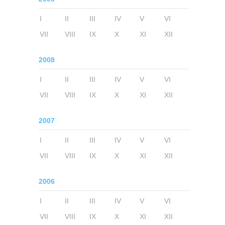
I
II
III
IV
V
VI
VII
VIII
IX
X
XI
XII
2008
I
II
III
IV
V
VI
VII
VIII
IX
X
XI
XII
2007
I
II
III
IV
V
VI
VII
VIII
IX
X
XI
XII
2006
I
II
III
IV
V
VI
VII
VIII
IX
X
XI
XII