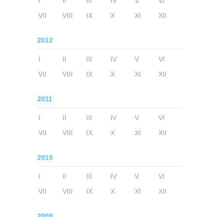
I
II
III
IV
V
VI
VII
VIII
IX
X
XI
XII
2012
I
II
III
IV
V
VI
VII
VIII
IX
X
XI
XII
2011
I
II
III
IV
V
VI
VII
VIII
IX
X
XI
XII
2010
I
II
III
IV
V
VI
VII
VIII
IX
X
XI
XII
2009