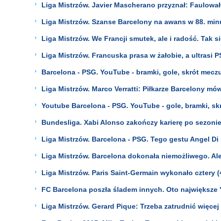
Liga Mistrzów. Javier Mascherano przyznał: Faulowałem
Liga Mistrzów. Szanse Barcelony na awans w 88. minuc
Liga Mistrzów. We Francji smutek, ale i radość. Tak 
Liga Mistrzów. Francuska prasa w żałobie, a ultrasi 
Barcelona - PSG. YouTube - bramki, gole, skrót mecz
Liga Mistrzów. Marco Verratti: Piłkarze Barcelony mówi
Youtube Barcelona - PSG. YouTube - gole, bramki, sk
Bundesliga. Xabi Alonso zakończy karierę po sezonie
Liga Mistrzów. Barcelona - PSG. Tego gestu Angel Di
Liga Mistrzów. Barcelona dokonała niemożliwego. Ale 
Liga Mistrzów. Paris Saint-Germain wykonało cztery 
FC Barcelona poszła śladem innych. Oto największe "
Liga Mistrzów. Gerard Pique: Trzeba zatrudnić więcej