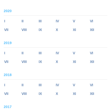
2020
I
II
III
IV
V
VI
VII
VIII
IX
X
XI
XII
2019
I
II
III
IV
V
VI
VII
VIII
IX
X
XI
XII
2018
I
II
III
IV
V
VI
VII
VIII
IX
X
XI
XII
2017