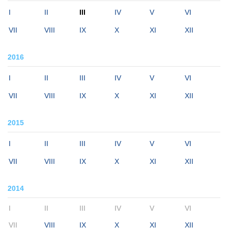
I
II
III
IV
V
VI
VII
VIII
IX
X
XI
XII
2016
I
II
III
IV
V
VI
VII
VIII
IX
X
XI
XII
2015
I
II
III
IV
V
VI
VII
VIII
IX
X
XI
XII
2014
I
II
III
IV
V
VI
VII
VIII
IX
X
XI
XII