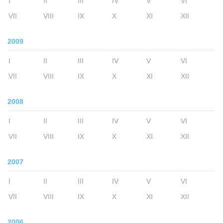
I
II
III
IV
V
VI
VII
VIII
IX
X
XI
XII
2009
I
II
III
IV
V
VI
VII
VIII
IX
X
XI
XII
2008
I
II
III
IV
V
VI
VII
VIII
IX
X
XI
XII
2007
I
II
III
IV
V
VI
VII
VIII
IX
X
XI
XII
2006