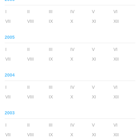
I
II
III
IV
V
VI
VII
VIII
IX
X
XI
XII
2005
I
II
III
IV
V
VI
VII
VIII
IX
X
XI
XII
2004
I
II
III
IV
V
VI
VII
VIII
IX
X
XI
XII
2003
I
II
III
IV
V
VI
VII
VIII
IX
X
XI
XII