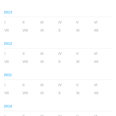
2013
I
II
III
IV
V
VI
VII
VIII
IX
X
XI
XII
2012
I
II
III
IV
V
VI
VII
VIII
IX
X
XI
XII
2011
I
II
III
IV
V
VI
VII
VIII
IX
X
XI
XII
2010