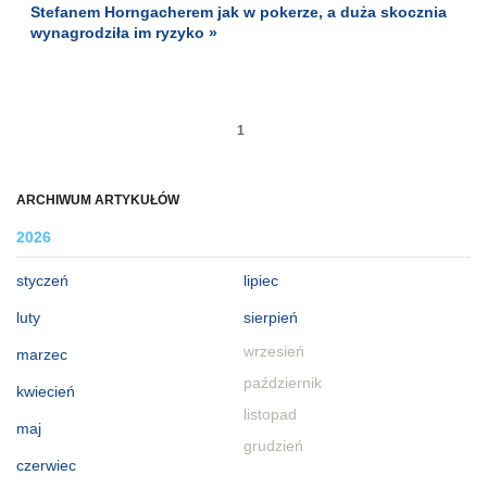
Stefanem Horngacherem jak w pokerze, a duża skocznia
wynagrodziła im ryzyko »
1
ARCHIWUM ARTYKUŁÓW
2026
styczeń
lipiec
luty
sierpień
wrzesień
marzec
październik
kwiecień
listopad
maj
grudzień
czerwiec