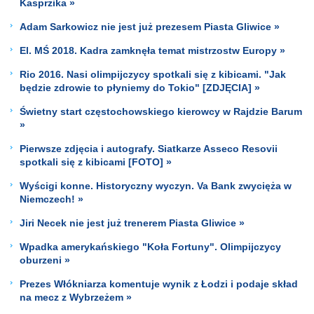
Kasprzika »
Adam Sarkowicz nie jest już prezesem Piasta Gliwice »
El. MŚ 2018. Kadra zamknęła temat mistrzostw Europy »
Rio 2016. Nasi olimpijczycy spotkali się z kibicami. "Jak
będzie zdrowie to płyniemy do Tokio" [ZDJĘCIA] »
Świetny start częstochowskiego kierowcy w Rajdzie Barum
»
Pierwsze zdjęcia i autografy. Siatkarze Asseco Resovii
spotkali się z kibicami [FOTO] »
Wyścigi konne. Historyczny wyczyn. Va Bank zwycięża w
Niemczech! »
Jiri Necek nie jest już trenerem Piasta Gliwice »
Wpadka amerykańskiego "Koła Fortuny". Olimpijczycy
oburzeni »
Prezes Włókniarza komentuje wynik z Łodzi i podaje skład
na mecz z Wybrzeżem »