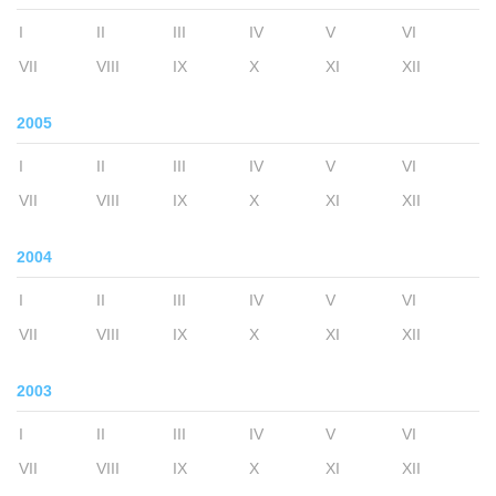
I
II
III
IV
V
VI
VII
VIII
IX
X
XI
XII
2005
I
II
III
IV
V
VI
VII
VIII
IX
X
XI
XII
2004
I
II
III
IV
V
VI
VII
VIII
IX
X
XI
XII
2003
I
II
III
IV
V
VI
VII
VIII
IX
X
XI
XII