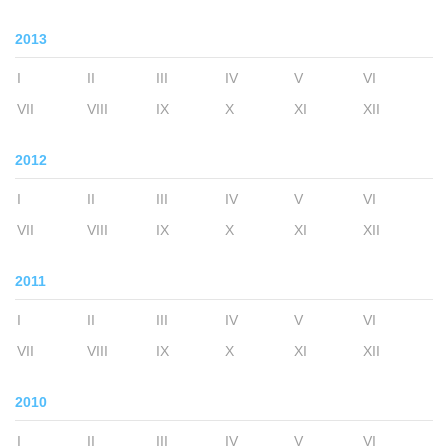
2013
I
II
III
IV
V
VI
VII
VIII
IX
X
XI
XII
2012
I
II
III
IV
V
VI
VII
VIII
IX
X
XI
XII
2011
I
II
III
IV
V
VI
VII
VIII
IX
X
XI
XII
2010
I
II
III
IV
V
VI