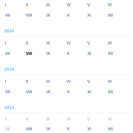
I
II
III
IV
V
VI
VII
VIII
IX
X
XI
XII
2016
I
II
III
IV
V
VI
VII
VIII
IX
X
XI
XII
2015
I
II
III
IV
V
VI
VII
VIII
IX
X
XI
XII
2014
I
II
III
IV
V
VI
VII
VIII
IX
X
XI
XII