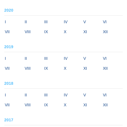
2020
I
II
III
IV
V
VI
VII
VIII
IX
X
XI
XII
2019
I
II
III
IV
V
VI
VII
VIII
IX
X
XI
XII
2018
I
II
III
IV
V
VI
VII
VIII
IX
X
XI
XII
2017