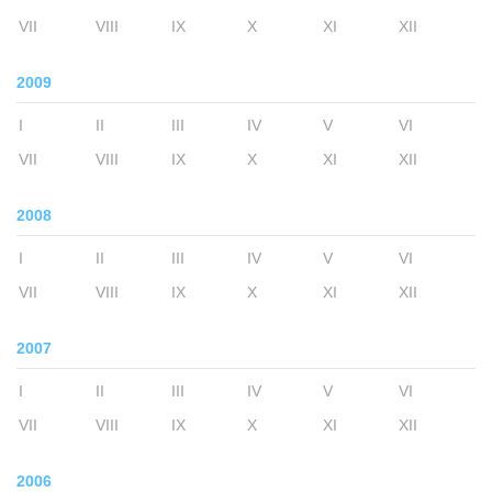
VII
VIII
IX
X
XI
XII
2009
I
II
III
IV
V
VI
VII
VIII
IX
X
XI
XII
2008
I
II
III
IV
V
VI
VII
VIII
IX
X
XI
XII
2007
I
II
III
IV
V
VI
VII
VIII
IX
X
XI
XII
2006