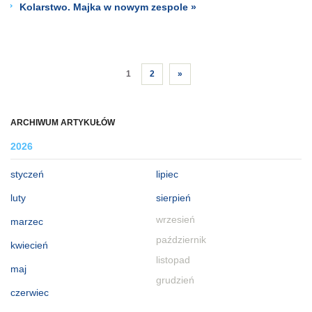
Kolarstwo. Majka w nowym zespole »
1
2
»
ARCHIWUM ARTYKUŁÓW
2026
styczeń
lipiec
luty
sierpień
wrzesień
marzec
październik
kwiecień
listopad
maj
grudzień
czerwiec