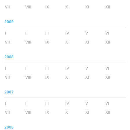
VII
VIII
IX
X
XI
XII
2009
I
II
III
IV
V
VI
VII
VIII
IX
X
XI
XII
2008
I
II
III
IV
V
VI
VII
VIII
IX
X
XI
XII
2007
I
II
III
IV
V
VI
VII
VIII
IX
X
XI
XII
2006