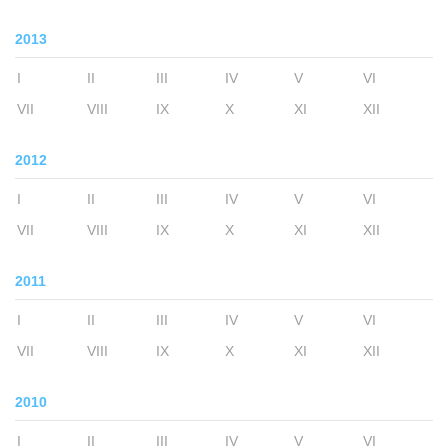
2013
I
II
III
IV
V
VI
VII
VIII
IX
X
XI
XII
2012
I
II
III
IV
V
VI
VII
VIII
IX
X
XI
XII
2011
I
II
III
IV
V
VI
VII
VIII
IX
X
XI
XII
2010
I
II
III
IV
V
VI