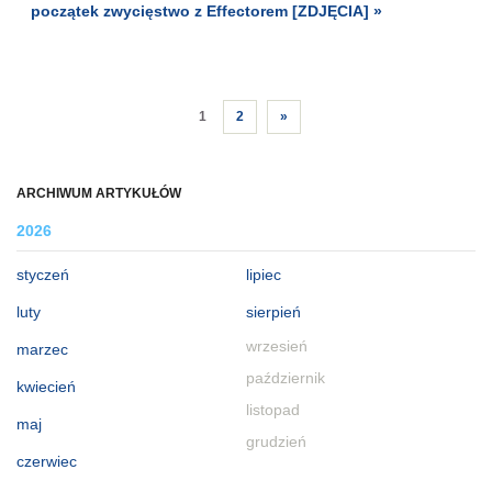
początek zwycięstwo z Effectorem [ZDJĘCIA] »
1
2
»
ARCHIWUM ARTYKUŁÓW
2026
styczeń
lipiec
luty
sierpień
wrzesień
marzec
październik
kwiecień
listopad
maj
grudzień
czerwiec