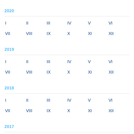
2020
I
II
III
IV
V
VI
VII
VIII
IX
X
XI
XII
2019
I
II
III
IV
V
VI
VII
VIII
IX
X
XI
XII
2018
I
II
III
IV
V
VI
VII
VIII
IX
X
XI
XII
2017