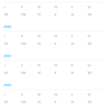
I
II
III
IV
V
VI
VII
VIII
IX
X
XI
XII
2005
I
II
III
IV
V
VI
VII
VIII
IX
X
XI
XII
2004
I
II
III
IV
V
VI
VII
VIII
IX
X
XI
XII
2003
I
II
III
IV
V
VI
VII
VIII
IX
X
XI
XII