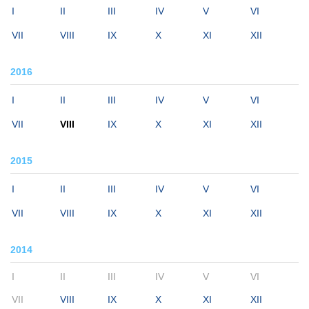
I
II
III
IV
V
VI
VII
VIII
IX
X
XI
XII
2016
I
II
III
IV
V
VI
VII
VIII
IX
X
XI
XII
2015
I
II
III
IV
V
VI
VII
VIII
IX
X
XI
XII
2014
I
II
III
IV
V
VI
VII
VIII
IX
X
XI
XII