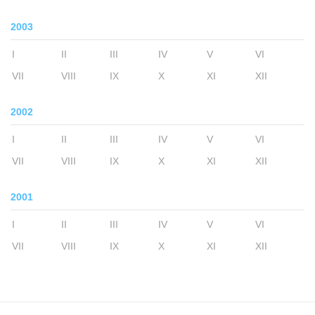
2003
I
II
III
IV
V
VI
VII
VIII
IX
X
XI
XII
2002
I
II
III
IV
V
VI
VII
VIII
IX
X
XI
XII
2001
I
II
III
IV
V
VI
VII
VIII
IX
X
XI
XII