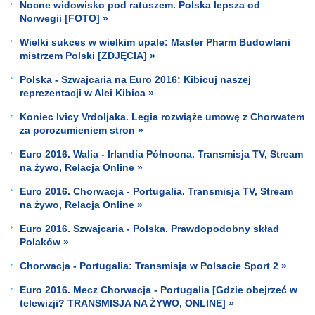
Nocne widowisko pod ratuszem. Polska lepsza od
Norwegii [FOTO] »
Wielki sukces w wielkim upale: Master Pharm Budowlani
mistrzem Polski [ZDJĘCIA] »
Polska - Szwajcaria na Euro 2016: Kibicuj naszej
reprezentacji w Alei Kibica »
Koniec Ivicy Vrdoljaka. Legia rozwiąże umowę z Chorwatem
za porozumieniem stron »
Euro 2016. Walia - Irlandia Północna. Transmisja TV, Stream
na żywo, Relacja Online »
Euro 2016. Chorwacja - Portugalia. Transmisja TV, Stream
na żywo, Relacja Online »
Euro 2016. Szwajcaria - Polska. Prawdopodobny skład
Polaków »
Chorwacja - Portugalia: Transmisja w Polsacie Sport 2 »
Euro 2016. Mecz Chorwacja - Portugalia [Gdzie obejrzeć w
telewizji? TRANSMISJA NA ŻYWO, ONLINE] »