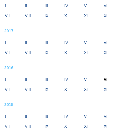
I
II
III
IV
V
VI
VII
VIII
IX
X
XI
XII
2017
I
II
III
IV
V
VI
VII
VIII
IX
X
XI
XII
2016
I
II
III
IV
V
VI
VII
VIII
IX
X
XI
XII
2015
I
II
III
IV
V
VI
VII
VIII
IX
X
XI
XII