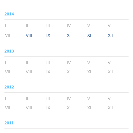
2014
I
II
III
IV
V
VI
VII
VIII
IX
X
XI
XII
2013
I
II
III
IV
V
VI
VII
VIII
IX
X
XI
XII
2012
I
II
III
IV
V
VI
VII
VIII
IX
X
XI
XII
2011