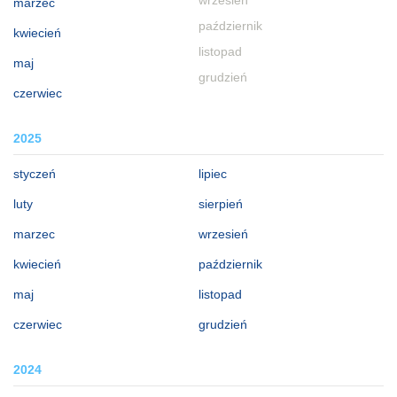
wrzesień
marzec
październik
kwiecień
listopad
maj
grudzień
czerwiec
2025
styczeń
lipiec
luty
sierpień
marzec
wrzesień
kwiecień
październik
maj
listopad
czerwiec
grudzień
2024