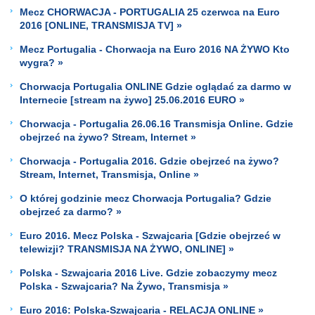
Mecz CHORWACJA - PORTUGALIA 25 czerwca na Euro
2016 [ONLINE, TRANSMISJA TV] »
Mecz Portugalia - Chorwacja na Euro 2016 NA ŻYWO Kto
wygra? »
Chorwacja Portugalia ONLINE Gdzie oglądać za darmo w
Internecie [stream na żywo] 25.06.2016 EURO »
Chorwacja - Portugalia 26.06.16 Transmisja Online. Gdzie
obejrzeć na żywo? Stream, Internet »
Chorwacja - Portugalia 2016. Gdzie obejrzeć na żywo?
Stream, Internet, Transmisja, Online »
O której godzinie mecz Chorwacja Portugalia? Gdzie
obejrzeć za darmo? »
Euro 2016. Mecz Polska - Szwajcaria [Gdzie obejrzeć w
telewizji? TRANSMISJA NA ŻYWO, ONLINE] »
Polska - Szwajcaria 2016 Live. Gdzie zobaczymy mecz
Polska - Szwajcaria? Na Żywo, Transmisja »
Euro 2016: Polska-Szwajcaria - RELACJA ONLINE »