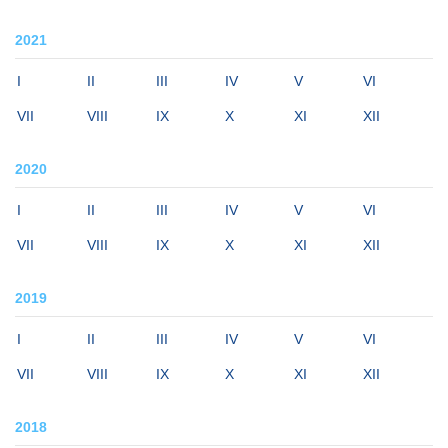
2021
I
II
III
IV
V
VI
VII
VIII
IX
X
XI
XII
2020
I
II
III
IV
V
VI
VII
VIII
IX
X
XI
XII
2019
I
II
III
IV
V
VI
VII
VIII
IX
X
XI
XII
2018