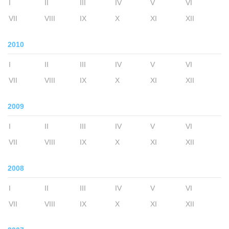
I
II
III
IV
V
VI
VII
VIII
IX
X
XI
XII
2010
I
II
III
IV
V
VI
VII
VIII
IX
X
XI
XII
2009
I
II
III
IV
V
VI
VII
VIII
IX
X
XI
XII
2008
I
II
III
IV
V
VI
VII
VIII
IX
X
XI
XII