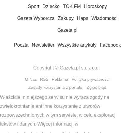
Sport
Dziecko
TOK FM
Horoskopy
Gazeta Wyborcza
Zakupy
Haps
Wiadomości
Gazeta.pl
Poczta
Newsletter
Wszystkie artykuły
Facebook
Copyright © Gazeta.pl sp. z o.o.
O Nas
RSS
Reklama
Polityka prywatności
Zasady korzystania z portalu
Zgłoś błąd
Właściciel niniejszego serwisu nie wyraża zgody na
zwielokrotnianie ani inne korzystanie z utworów
rozpowszechnionych w tym serwisie, w celu eksploracji
tekstów i danych. Więcej informacji w