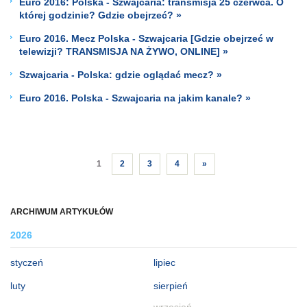
Euro 2016: Polska - Szwajcaria: transmisja 25 czerwca. O
której godzinie? Gdzie obejrzeć? »
Euro 2016. Mecz Polska - Szwajcaria [Gdzie obejrzeć w
telewizji? TRANSMISJA NA ŻYWO, ONLINE] »
Szwajcaria - Polska: gdzie oglądać mecz? »
Euro 2016. Polska - Szwajcaria na jakim kanale? »
1
2
3
4
»
ARCHIWUM ARTYKUŁÓW
2026
styczeń
lipiec
luty
sierpień