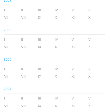
2007
I
II
III
IV
V
VI
VII
VIII
IX
X
XI
XII
2006
I
II
III
IV
V
VI
VII
VIII
IX
X
XI
XII
2005
I
II
III
IV
V
VI
VII
VIII
IX
X
XI
XII
2004
I
II
III
IV
V
VI
VII
VIII
IX
X
XI
XII