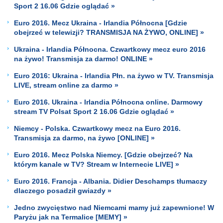
Sport 2 16.06 Gdzie oglądać »
Euro 2016. Mecz Ukraina - Irlandia Północna [Gdzie
obejrzeć w telewizji? TRANSMISJA NA ŻYWO, ONLINE] »
Ukraina - Irlandia Północna. Czwartkowy mecz euro 2016
na żywo! Transmisja za darmo! ONLINE »
Euro 2016: Ukraina - Irlandia Płn. na żywo w TV. Transmisja
LIVE, stream online za darmo »
Euro 2016. Ukraina - Irlandia Północna online. Darmowy
stream TV Polsat Sport 2 16.06 Gdzie oglądać »
Niemcy - Polska. Czwartkowy mecz na Euro 2016.
Transmisja za darmo, na żywo [ONLINE] »
Euro 2016. Mecz Polska Niemcy. [Gdzie obejrzeć? Na
którym kanale w TV? Stream w Internecie LIVE] »
Euro 2016. Francja - Albania. Didier Deschamps tłumaczy
dlaczego posadził gwiazdy »
Jedno zwycięstwo nad Niemcami mamy już zapewnione! W
Paryżu jak na Termalice [MEMY] »