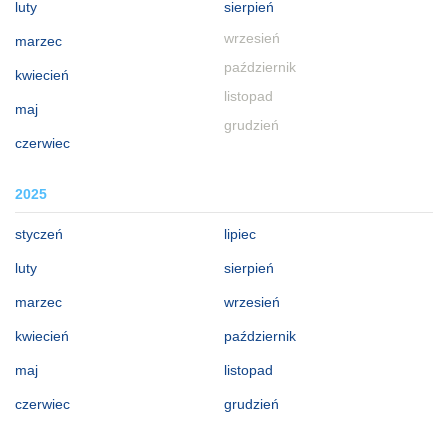
luty
sierpień
wrzesień
marzec
październik
kwiecień
listopad
maj
grudzień
czerwiec
2025
styczeń
lipiec
luty
sierpień
marzec
wrzesień
kwiecień
październik
maj
listopad
czerwiec
grudzień