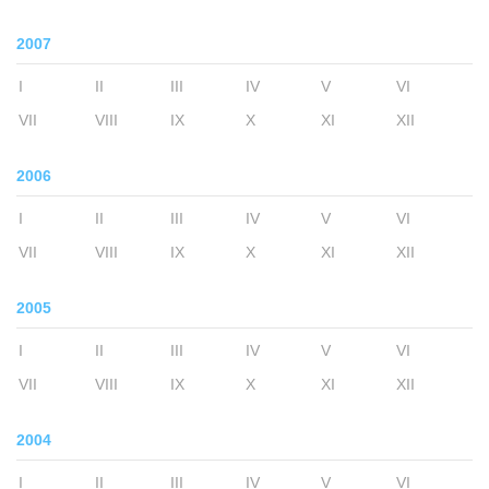
2007
I
II
III
IV
V
VI
VII
VIII
IX
X
XI
XII
2006
I
II
III
IV
V
VI
VII
VIII
IX
X
XI
XII
2005
I
II
III
IV
V
VI
VII
VIII
IX
X
XI
XII
2004
I
II
III
IV
V
VI