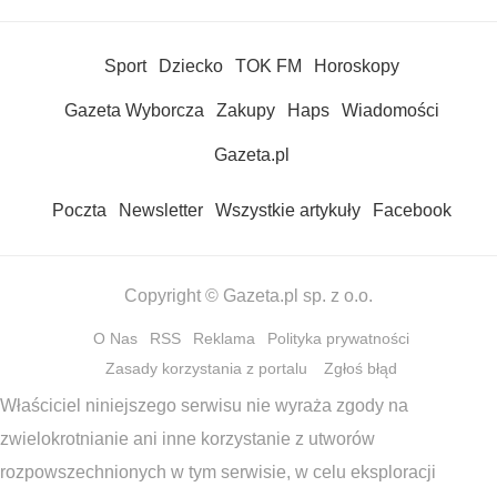
Sport
Dziecko
TOK FM
Horoskopy
Gazeta Wyborcza
Zakupy
Haps
Wiadomości
Gazeta.pl
Poczta
Newsletter
Wszystkie artykuły
Facebook
Copyright © Gazeta.pl sp. z o.o.
O Nas
RSS
Reklama
Polityka prywatności
Zasady korzystania z portalu
Zgłoś błąd
Właściciel niniejszego serwisu nie wyraża zgody na
zwielokrotnianie ani inne korzystanie z utworów
rozpowszechnionych w tym serwisie, w celu eksploracji