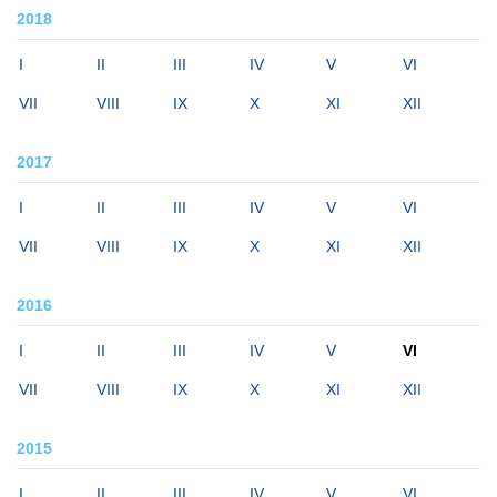
2018
I
II
III
IV
V
VI
VII
VIII
IX
X
XI
XII
2017
I
II
III
IV
V
VI
VII
VIII
IX
X
XI
XII
2016
I
II
III
IV
V
VI
VII
VIII
IX
X
XI
XII
2015
I
II
III
IV
V
VI