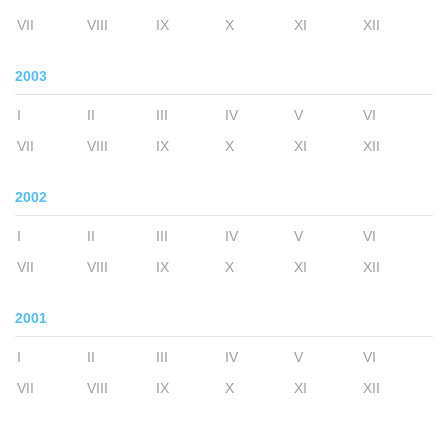
VII
VIII
IX
X
XI
XII
2003
I
II
III
IV
V
VI
VII
VIII
IX
X
XI
XII
2002
I
II
III
IV
V
VI
VII
VIII
IX
X
XI
XII
2001
I
II
III
IV
V
VI
VII
VIII
IX
X
XI
XII