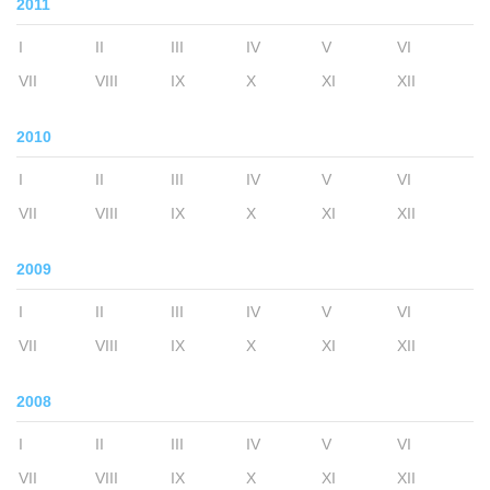
2011
I
II
III
IV
V
VI
VII
VIII
IX
X
XI
XII
2010
I
II
III
IV
V
VI
VII
VIII
IX
X
XI
XII
2009
I
II
III
IV
V
VI
VII
VIII
IX
X
XI
XII
2008
I
II
III
IV
V
VI
VII
VIII
IX
X
XI
XII