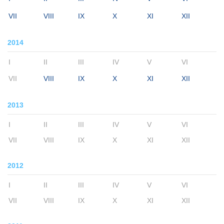
VII
VIII
IX
X
XI
XII
2014
I
II
III
IV
V
VI
VII
VIII
IX
X
XI
XII
2013
I
II
III
IV
V
VI
VII
VIII
IX
X
XI
XII
2012
I
II
III
IV
V
VI
VII
VIII
IX
X
XI
XII