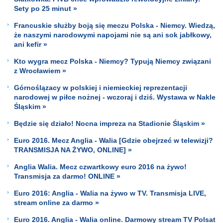
Sety po 25 minut »
Francuskie służby boją się meczu Polska - Niemcy. Wiedzą,
że naszymi narodowymi napojami nie są ani sok jabłkowy,
ani kefir »
Kto wygra mecz Polska - Niemcy? Typują Niemcy związani
z Wrocławiem »
Górnoślązacy w polskiej i niemieckiej reprezentacji
narodowej w piłce nożnej - wczoraj i dziś. Wystawa w Nakle
Śląskim »
Będzie się działo! Nocna impreza na Stadionie Śląskim »
Euro 2016. Mecz Anglia - Walia [Gdzie obejrzeć w telewizji?
TRANSMISJA NA ŻYWO, ONLINE] »
Anglia Walia. Mecz czwartkowy euro 2016 na żywo!
Transmisja za darmo! ONLINE »
Euro 2016: Anglia - Walia na żywo w TV. Transmisja LIVE,
stream online za darmo »
Euro 2016. Anglia - Walia online. Darmowy stream TV Polsat