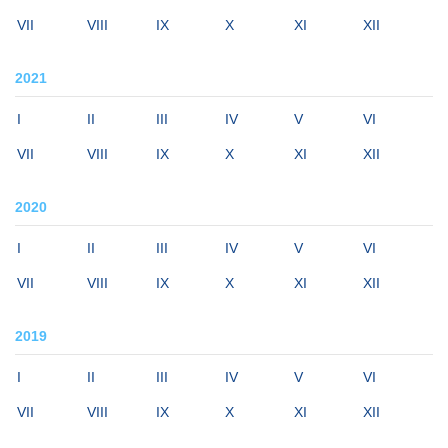
VII
VIII
IX
X
XI
XII
2021
I
II
III
IV
V
VI
VII
VIII
IX
X
XI
XII
2020
I
II
III
IV
V
VI
VII
VIII
IX
X
XI
XII
2019
I
II
III
IV
V
VI
VII
VIII
IX
X
XI
XII