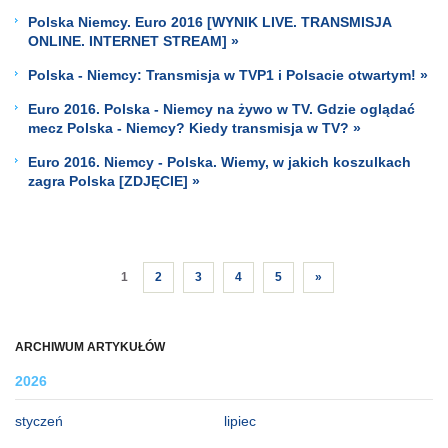
Polska Niemcy. Euro 2016 [WYNIK LIVE. TRANSMISJA
ONLINE. INTERNET STREAM] »
Polska - Niemcy: Transmisja w TVP1 i Polsacie otwartym! »
Euro 2016. Polska - Niemcy na żywo w TV. Gdzie oglądać
mecz Polska - Niemcy? Kiedy transmisja w TV? »
Euro 2016. Niemcy - Polska. Wiemy, w jakich koszulkach
zagra Polska [ZDJĘCIE] »
1
2
3
4
5
»
ARCHIWUM ARTYKUŁÓW
2026
styczeń
lipiec