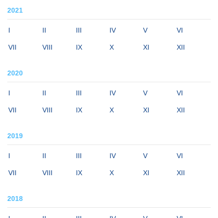
2021
I
II
III
IV
V
VI
VII
VIII
IX
X
XI
XII
2020
I
II
III
IV
V
VI
VII
VIII
IX
X
XI
XII
2019
I
II
III
IV
V
VI
VII
VIII
IX
X
XI
XII
2018