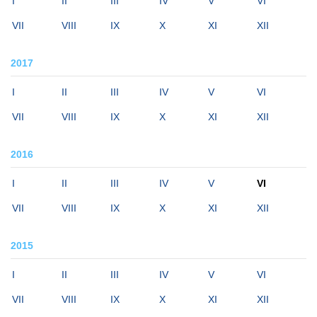
I
II
III
IV
V
VI
VII
VIII
IX
X
XI
XII
2017
I
II
III
IV
V
VI
VII
VIII
IX
X
XI
XII
2016
I
II
III
IV
V
VI
VII
VIII
IX
X
XI
XII
2015
I
II
III
IV
V
VI
VII
VIII
IX
X
XI
XII