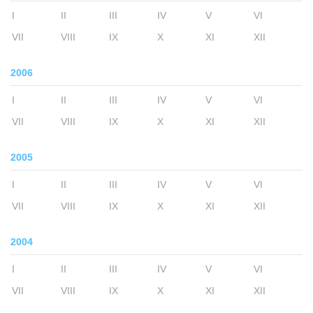
I
II
III
IV
V
VI
VII
VIII
IX
X
XI
XII
2006
I
II
III
IV
V
VI
VII
VIII
IX
X
XI
XII
2005
I
II
III
IV
V
VI
VII
VIII
IX
X
XI
XII
2004
I
II
III
IV
V
VI
VII
VIII
IX
X
XI
XII