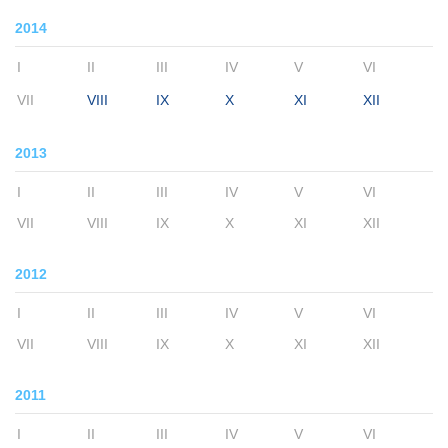
2014
I
II
III
IV
V
VI
VII
VIII
IX
X
XI
XII
2013
I
II
III
IV
V
VI
VII
VIII
IX
X
XI
XII
2012
I
II
III
IV
V
VI
VII
VIII
IX
X
XI
XII
2011
I
II
III
IV
V
VI