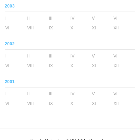
2003
I
II
III
IV
V
VI
VII
VIII
IX
X
XI
XII
2002
I
II
III
IV
V
VI
VII
VIII
IX
X
XI
XII
2001
I
II
III
IV
V
VI
VII
VIII
IX
X
XI
XII