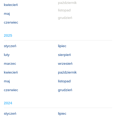
październik
kwiecień
listopad
maj
grudzień
czerwiec
2025
styczeń
lipiec
luty
sierpień
marzec
wrzesień
kwiecień
październik
maj
listopad
czerwiec
grudzień
2024
styczeń
lipiec