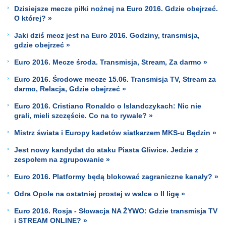
Dzisiejsze mecze piłki nożnej na Euro 2016. Gdzie obejrzeć.
O której? »
Jaki dziś mecz jest na Euro 2016. Godziny, transmisja,
gdzie obejrzeć »
Euro 2016. Mecze środa. Transmisja, Stream, Za darmo »
Euro 2016. Środowe mecze 15.06. Transmisja TV, Stream za
darmo, Relacja, Gdzie obejrzeć »
Euro 2016. Cristiano Ronaldo o Islandczykach: Nic nie
grali, mieli szczęście. Co na to rywale? »
Mistrz świata i Europy kadetów siatkarzem MKS-u Będzin »
Jest nowy kandydat do ataku Piasta Gliwice. Jedzie z
zespołem na zgrupowanie »
Euro 2016. Platformy będą blokować zagraniczne kanały? »
Odra Opole na ostatniej prostej w walce o II ligę »
Euro 2016. Rosja - Słowacja NA ŻYWO: Gdzie transmisja TV
i STREAM ONLINE? »