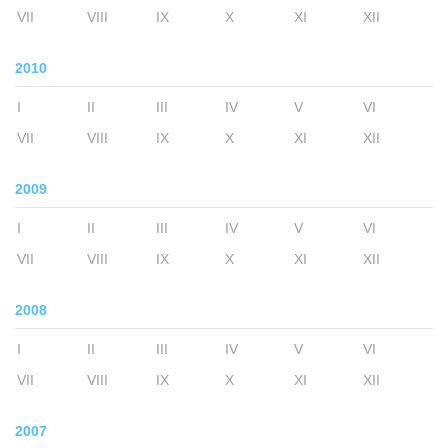
VII
VIII
IX
X
XI
XII
2010
I
II
III
IV
V
VI
VII
VIII
IX
X
XI
XII
2009
I
II
III
IV
V
VI
VII
VIII
IX
X
XI
XII
2008
I
II
III
IV
V
VI
VII
VIII
IX
X
XI
XII
2007