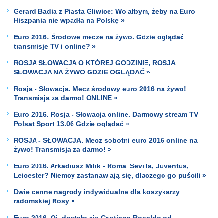
Gerard Badia z Piasta Gliwice: Wolałbym, żeby na Euro
Hiszpania nie wpadła na Polskę »
Euro 2016: Środowe mecze na żywo. Gdzie oglądać
transmisje TV i online? »
ROSJA SŁOWACJA O KTÓREJ GODZINIE, ROSJA
SŁOWACJA NA ŻYWO GDZIE OGLĄDAĆ »
Rosja - Słowacja. Mecz środowy euro 2016 na żywo!
Transmisja za darmo! ONLINE »
Euro 2016. Rosja - Słowacja online. Darmowy stream TV
Polsat Sport 13.06 Gdzie oglądać »
ROSJA - SŁOWACJA. Mecz sobotni euro 2016 online na
żywo! Transmisja za darmo! »
Euro 2016. Arkadiusz Milik - Roma, Sevilla, Juventus,
Leicester? Niemcy zastanawiają się, dlaczego go puścili »
Dwie cenne nagrody indywidualne dla koszykarzy
radomskiej Rosy »
Euro 2016. Oj, dostało się Cristiano Ronaldo od