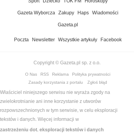
Sport
Dziecko
TOK FM
Horoskopy
Gazeta Wyborcza
Zakupy
Haps
Wiadomości
Gazeta.pl
Poczta
Newsletter
Wszystkie artykuły
Facebook
Copyright © Gazeta.pl sp. z o.o.
O Nas
RSS
Reklama
Polityka prywatności
Zasady korzystania z portalu
Zgłoś błąd
Właściciel niniejszego serwisu nie wyraża zgody na
zwielokrotnianie ani inne korzystanie z utworów
rozpowszechnionych w tym serwisie, w celu eksploracji
tekstów i danych. Więcej informacji w
zastrzeżeniu dot. eksploracji tekstów i danych