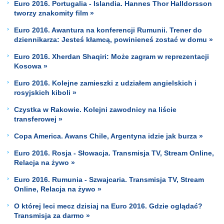
Euro 2016. Portugalia - Islandia. Hannes Thor Halldorsson
tworzy znakomity film »
Euro 2016. Awantura na konferencji Rumunii. Trener do
dziennikarza: Jesteś kłamcą, powinieneś zostać w domu »
Euro 2016. Xherdan Shaqiri: Może zagram w reprezentacji
Kosowa »
Euro 2016. Kolejne zamieszki z udziałem angielskich i
rosyjskich kiboli »
Czystka w Rakowie. Kolejni zawodnicy na liście
transferowej »
Copa America. Awans Chile, Argentyna idzie jak burza »
Euro 2016. Rosja - Słowacja. Transmisja TV, Stream Online,
Relacja na żywo »
Euro 2016. Rumunia - Szwajcaria. Transmisja TV, Stream
Online, Relacja na żywo »
O której leci mecz dzisiaj na Euro 2016. Gdzie oglądać?
Transmisja za darmo »