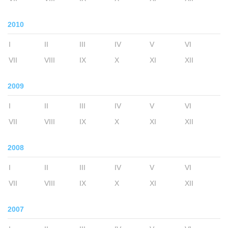
2010
I
II
III
IV
V
VI
VII
VIII
IX
X
XI
XII
2009
I
II
III
IV
V
VI
VII
VIII
IX
X
XI
XII
2008
I
II
III
IV
V
VI
VII
VIII
IX
X
XI
XII
2007