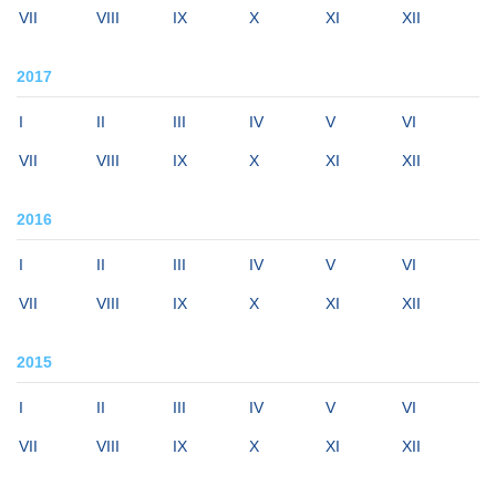
VII
VIII
IX
X
XI
XII
2017
I
II
III
IV
V
VI
VII
VIII
IX
X
XI
XII
2016
I
II
III
IV
V
VI
VII
VIII
IX
X
XI
XII
2015
I
II
III
IV
V
VI
VII
VIII
IX
X
XI
XII