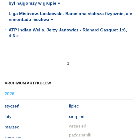
był najgorszy w grupie »
Liga Mistrzów. Laskowski: Barcelona słabsza fizycznie, ale
remontada możliwa »
ATP Indian Wells. Jerzy Janowicz - Richard Gasquet 1:6,
4:6 »
1
ARCHIWUM ARTYKUŁÓW
2026
styczeń
lipiec
luty
sierpień
wrzesień
marzec
październik
kwiecień