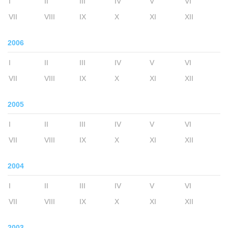
I
II
III
IV
V
VI
VII
VIII
IX
X
XI
XII
2006
I
II
III
IV
V
VI
VII
VIII
IX
X
XI
XII
2005
I
II
III
IV
V
VI
VII
VIII
IX
X
XI
XII
2004
I
II
III
IV
V
VI
VII
VIII
IX
X
XI
XII
2003