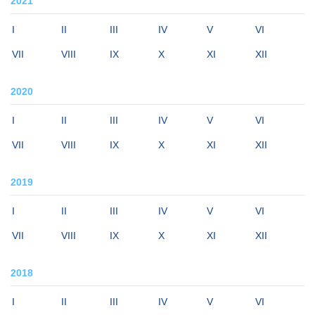
2021
I
II
III
IV
V
VI
VII
VIII
IX
X
XI
XII
2020
I
II
III
IV
V
VI
VII
VIII
IX
X
XI
XII
2019
I
II
III
IV
V
VI
VII
VIII
IX
X
XI
XII
2018
I
II
III
IV
V
VI