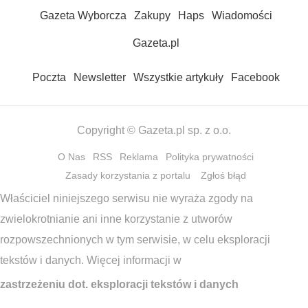
Gazeta Wyborcza
Zakupy
Haps
Wiadomości
Gazeta.pl
Poczta
Newsletter
Wszystkie artykuły
Facebook
Copyright © Gazeta.pl sp. z o.o.
O Nas
RSS
Reklama
Polityka prywatności
Zasady korzystania z portalu
Zgłoś błąd
Właściciel niniejszego serwisu nie wyraża zgody na
zwielokrotnianie ani inne korzystanie z utworów
rozpowszechnionych w tym serwisie, w celu eksploracji
tekstów i danych. Więcej informacji w
zastrzeżeniu dot. eksploracji tekstów i danych