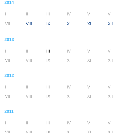
2014
I
II
III
IV
V
VI
VII
VIII
IX
X
XI
XII
2013
I
II
III
IV
V
VI
VII
VIII
IX
X
XI
XII
2012
I
II
III
IV
V
VI
VII
VIII
IX
X
XI
XII
2011
I
II
III
IV
V
VI
VII
VIII
IX
X
XI
XII