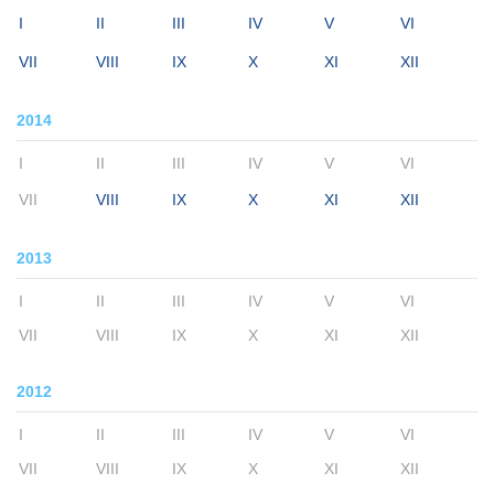
I
II
III
IV
V
VI
VII
VIII
IX
X
XI
XII
2014
I
II
III
IV
V
VI
VII
VIII
IX
X
XI
XII
2013
I
II
III
IV
V
VI
VII
VIII
IX
X
XI
XII
2012
I
II
III
IV
V
VI
VII
VIII
IX
X
XI
XII