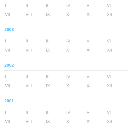
I
II
III
IV
V
VI
VII
VIII
IX
X
XI
XII
2003
I
II
III
IV
V
VI
VII
VIII
IX
X
XI
XII
2002
I
II
III
IV
V
VI
VII
VIII
IX
X
XI
XII
2001
I
II
III
IV
V
VI
VII
VIII
IX
X
XI
XII