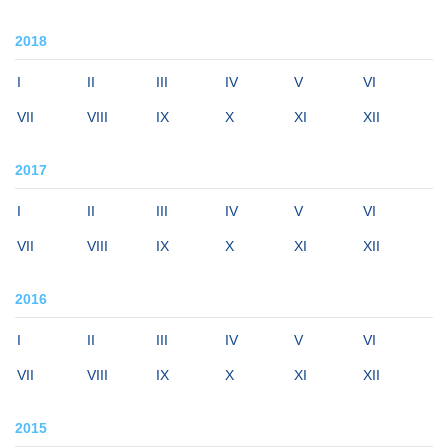
2018
I
II
III
IV
V
VI
VII
VIII
IX
X
XI
XII
2017
I
II
III
IV
V
VI
VII
VIII
IX
X
XI
XII
2016
I
II
III
IV
V
VI
VII
VIII
IX
X
XI
XII
2015