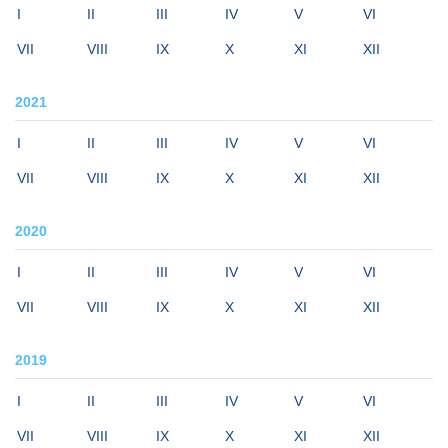
I
II
III
IV
V
VI
VII
VIII
IX
X
XI
XII
2021
I
II
III
IV
V
VI
VII
VIII
IX
X
XI
XII
2020
I
II
III
IV
V
VI
VII
VIII
IX
X
XI
XII
2019
I
II
III
IV
V
VI
VII
VIII
IX
X
XI
XII