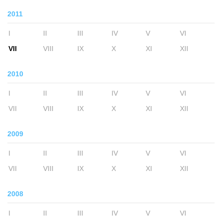
2011
I
II
III
IV
V
VI
VII
VIII
IX
X
XI
XII
2010
I
II
III
IV
V
VI
VII
VIII
IX
X
XI
XII
2009
I
II
III
IV
V
VI
VII
VIII
IX
X
XI
XII
2008
I
II
III
IV
V
VI