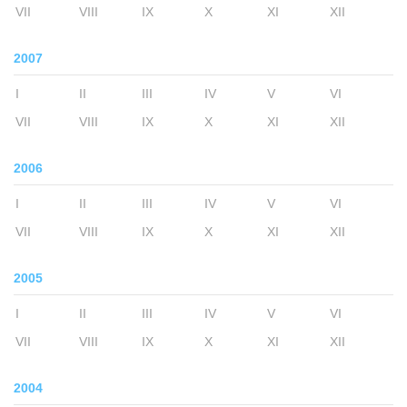
VII
VIII
IX
X
XI
XII
2007
I
II
III
IV
V
VI
VII
VIII
IX
X
XI
XII
2006
I
II
III
IV
V
VI
VII
VIII
IX
X
XI
XII
2005
I
II
III
IV
V
VI
VII
VIII
IX
X
XI
XII
2004