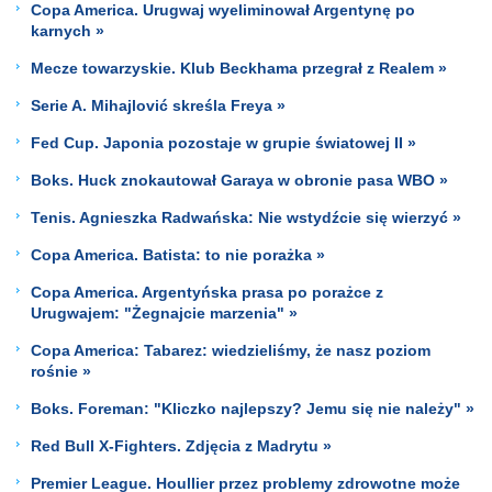
Copa America. Urugwaj wyeliminował Argentynę po
karnych »
Mecze towarzyskie. Klub Beckhama przegrał z Realem »
Serie A. Mihajlović skreśla Freya »
Fed Cup. Japonia pozostaje w grupie światowej II »
Boks. Huck znokautował Garaya w obronie pasa WBO »
Tenis. Agnieszka Radwańska: Nie wstydźcie się wierzyć »
Copa America. Batista: to nie porażka »
Copa America. Argentyńska prasa po porażce z
Urugwajem: "Żegnajcie marzenia" »
Copa America: Tabarez: wiedzieliśmy, że nasz poziom
rośnie »
Boks. Foreman: "Kliczko najlepszy? Jemu się nie należy" »
Red Bull X-Fighters. Zdjęcia z Madrytu »
Premier League. Houllier przez problemy zdrowotne może