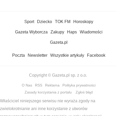
Sport
Dziecko
TOK FM
Horoskopy
Gazeta Wyborcza
Zakupy
Haps
Wiadomości
Gazeta.pl
Poczta
Newsletter
Wszystkie artykuły
Facebook
Copyright © Gazeta.pl sp. z o.o.
O Nas
RSS
Reklama
Polityka prywatności
Zasady korzystania z portalu
Zgłoś błąd
Właściciel niniejszego serwisu nie wyraża zgody na
zwielokrotnianie ani inne korzystanie z utworów