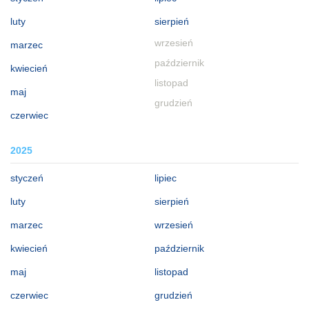
luty
sierpień
wrzesień
marzec
październik
kwiecień
listopad
maj
grudzień
czerwiec
2025
styczeń
lipiec
luty
sierpień
marzec
wrzesień
kwiecień
październik
maj
listopad
czerwiec
grudzień