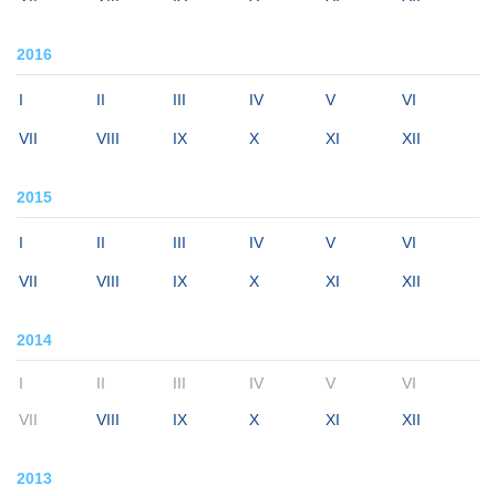
2016
I
II
III
IV
V
VI
VII
VIII
IX
X
XI
XII
2015
I
II
III
IV
V
VI
VII
VIII
IX
X
XI
XII
2014
I
II
III
IV
V
VI
VII
VIII
IX
X
XI
XII
2013