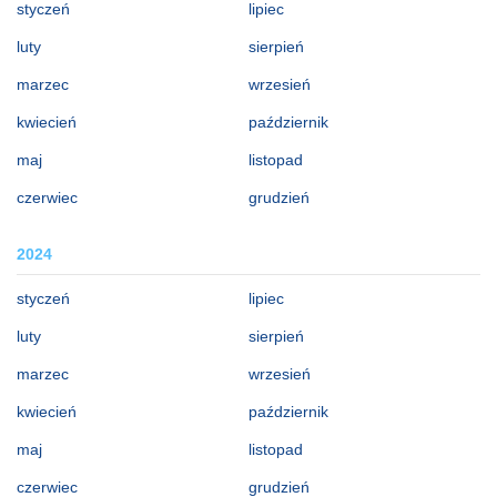
styczeń
lipiec
luty
sierpień
marzec
wrzesień
kwiecień
październik
maj
listopad
czerwiec
grudzień
2024
styczeń
lipiec
luty
sierpień
marzec
wrzesień
kwiecień
październik
maj
listopad
czerwiec
grudzień