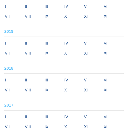
I
II
III
IV
V
VI
VII
VIII
IX
X
XI
XII
2019
I
II
III
IV
V
VI
VII
VIII
IX
X
XI
XII
2018
I
II
III
IV
V
VI
VII
VIII
IX
X
XI
XII
2017
I
II
III
IV
V
VI
VII
VIII
IX
X
XI
XII