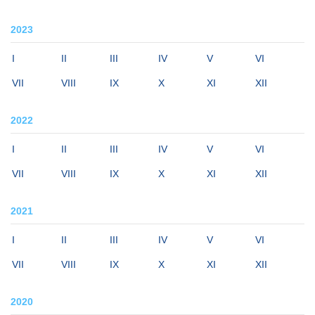
2023
I
II
III
IV
V
VI
VII
VIII
IX
X
XI
XII
2022
I
II
III
IV
V
VI
VII
VIII
IX
X
XI
XII
2021
I
II
III
IV
V
VI
VII
VIII
IX
X
XI
XII
2020