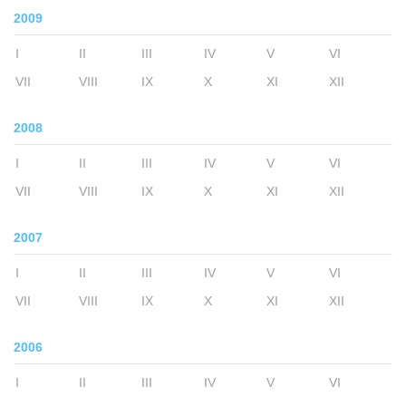
2009
I
II
III
IV
V
VI
VII
VIII
IX
X
XI
XII
2008
I
II
III
IV
V
VI
VII
VIII
IX
X
XI
XII
2007
I
II
III
IV
V
VI
VII
VIII
IX
X
XI
XII
2006
I
II
III
IV
V
VI