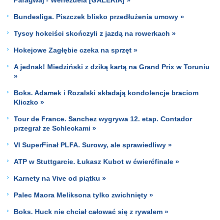
Bundesliga. Piszczek blisko przedłużenia umowy »
Tyscy hokeiści skończyli z jazdą na rowerkach »
Hokejowe Zagłębie czeka na sprzęt »
A jednak! Miedziński z dziką kartą na Grand Prix w Toruniu
»
Boks. Adamek i Rozalski składają kondolencje braciom
Kliczko »
Tour de France. Sanchez wygrywa 12. etap. Contador
przegrał ze Schleckami »
VI SuperFinał PLFA. Surowy, ale sprawiedliwy »
ATP w Stuttgarcie. Łukasz Kubot w ćwierćfinale »
Karnety na Vive od piątku »
Palec Maora Meliksona tylko zwichnięty »
Boks. Huck nie chciał całować się z rywalem »