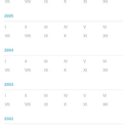
VII
VIII
IX
X
XI
XII
2005
I
II
III
IV
V
VI
VII
VIII
IX
X
XI
XII
2004
I
II
III
IV
V
VI
VII
VIII
IX
X
XI
XII
2003
I
II
III
IV
V
VI
VII
VIII
IX
X
XI
XII
2002