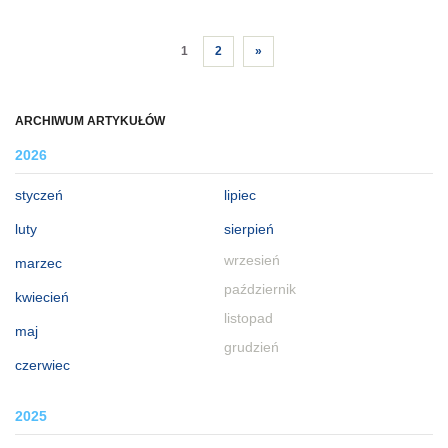
1
2
»
ARCHIWUM ARTYKUŁÓW
2026
styczeń
lipiec
luty
sierpień
wrzesień
marzec
październik
kwiecień
listopad
maj
grudzień
czerwiec
2025