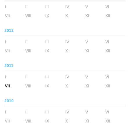
I
II
III
IV
V
VI
VII
VIII
IX
X
XI
XII
2012
I
II
III
IV
V
VI
VII
VIII
IX
X
XI
XII
2011
I
II
III
IV
V
VI
VII
VIII
IX
X
XI
XII
2010
I
II
III
IV
V
VI
VII
VIII
IX
X
XI
XII