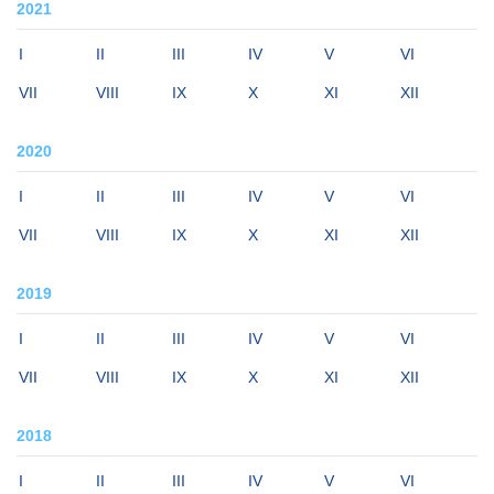
2021
I
II
III
IV
V
VI
VII
VIII
IX
X
XI
XII
2020
I
II
III
IV
V
VI
VII
VIII
IX
X
XI
XII
2019
I
II
III
IV
V
VI
VII
VIII
IX
X
XI
XII
2018
I
II
III
IV
V
VI