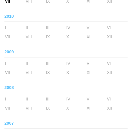
VII
VIII
IX
X
XI
XII
2010
I
II
III
IV
V
VI
VII
VIII
IX
X
XI
XII
2009
I
II
III
IV
V
VI
VII
VIII
IX
X
XI
XII
2008
I
II
III
IV
V
VI
VII
VIII
IX
X
XI
XII
2007