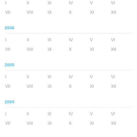
I
II
III
IV
V
VI
VII
VIII
IX
X
XI
XII
2006
I
II
III
IV
V
VI
VII
VIII
IX
X
XI
XII
2005
I
II
III
IV
V
VI
VII
VIII
IX
X
XI
XII
2004
I
II
III
IV
V
VI
VII
VIII
IX
X
XI
XII