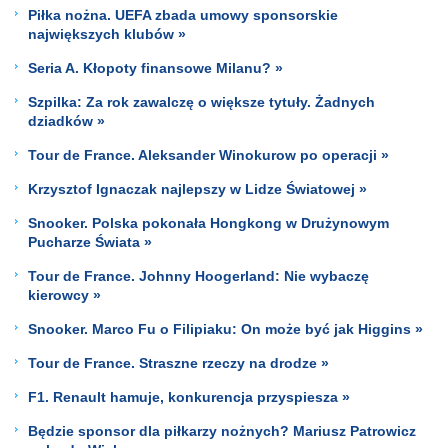
Piłka nożna. UEFA zbada umowy sponsorskie
największych klubów »
Seria A. Kłopoty finansowe Milanu? »
Szpilka: Za rok zawalczę o większe tytuły. Żadnych
dziadków »
Tour de France. Aleksander Winokurow po operacji »
Krzysztof Ignaczak najlepszy w Lidze Światowej »
Snooker. Polska pokonała Hongkong w Drużynowym
Pucharze Świata »
Tour de France. Johnny Hoogerland: Nie wybaczę
kierowcy »
Snooker. Marco Fu o Filipiaku: On może być jak Higgins »
Tour de France. Straszne rzeczy na drodze »
F1. Renault hamuje, konkurencja przyspiesza »
Będzie sponsor dla piłkarzy nożnych? Mariusz Patrowicz