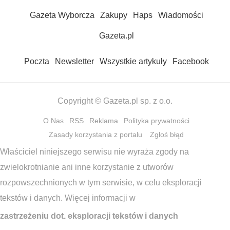
Gazeta Wyborcza
Zakupy
Haps
Wiadomości
Gazeta.pl
Poczta
Newsletter
Wszystkie artykuły
Facebook
Copyright © Gazeta.pl sp. z o.o.
O Nas
RSS
Reklama
Polityka prywatności
Zasady korzystania z portalu
Zgłoś błąd
Właściciel niniejszego serwisu nie wyraża zgody na
zwielokrotnianie ani inne korzystanie z utworów
rozpowszechnionych w tym serwisie, w celu eksploracji
tekstów i danych. Więcej informacji w
zastrzeżeniu dot. eksploracji tekstów i danych