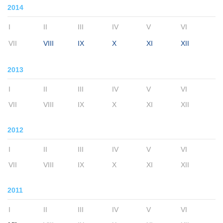
2014
I
II
III
IV
V
VI
VII
VIII
IX
X
XI
XII
2013
I
II
III
IV
V
VI
VII
VIII
IX
X
XI
XII
2012
I
II
III
IV
V
VI
VII
VIII
IX
X
XI
XII
2011
I
II
III
IV
V
VI