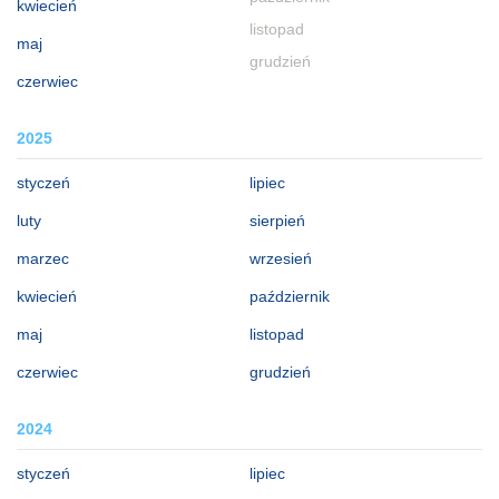
kwiecień
listopad
maj
grudzień
czerwiec
2025
styczeń
lipiec
luty
sierpień
marzec
wrzesień
kwiecień
październik
maj
listopad
czerwiec
grudzień
2024
styczeń
lipiec