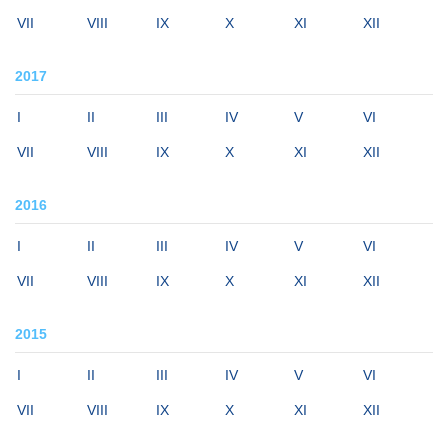
VII
VIII
IX
X
XI
XII
2017
I
II
III
IV
V
VI
VII
VIII
IX
X
XI
XII
2016
I
II
III
IV
V
VI
VII
VIII
IX
X
XI
XII
2015
I
II
III
IV
V
VI
VII
VIII
IX
X
XI
XII